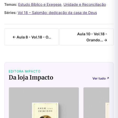
Temas:
Estudo Bíblico e Exegese
,
Unidade e Reconciliação
Séries:
Vol 18 – Salomão: dedicação da casa de Deus
Aula 10 - Vol.18 -
← Aula 8 - Vol.18 - O…
Orando… →
EDITORA IMPACTO
Da loja Impacto
Ver tudo
↗