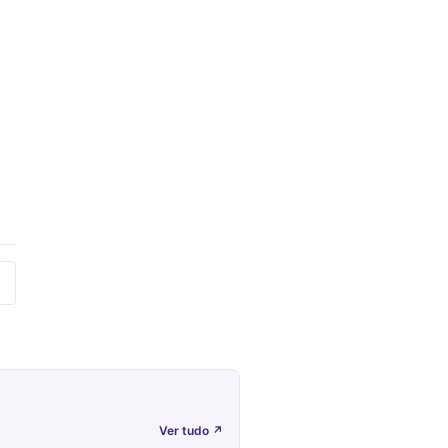
Ver tudo
↗