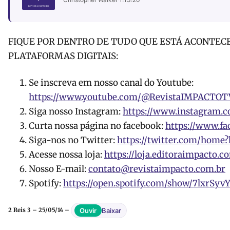
FIQUE POR DENTRO DE TUDO QUE ESTÁ ACONTEC
PLATAFORMAS DIGITAIS:
Se inscreva em nosso canal do Youtube:
https://www.youtube.com/@RevistaIMPACTOT
Siga nosso Instagram:
https://www.instagram.
Curta nossa página no facebook:
https://www.fa
Siga-nos no Twitter:
https://twitter.com/home?
Acesse nossa loja:
https://loja.editoraimpacto.c
Nosso E-mail:
contato@revistaimpacto.com.br
Spotify:
https://open.spotify.com/show/7lxrS
Baixar
Ouvir
2 Reis 3 – 25/05/14 –