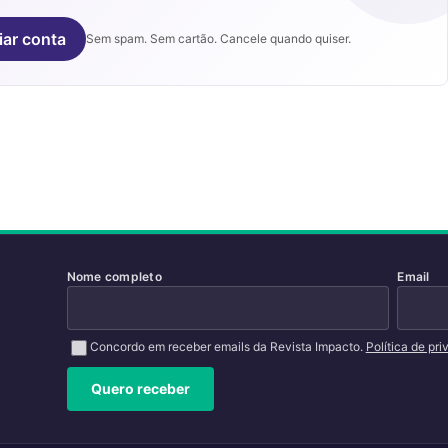
iar conta
Sem spam. Sem cartão. Cancele quando quiser.
Nome completo
Email
Concordo em receber emails da Revista Impacto.
Política de pr
Quero receber