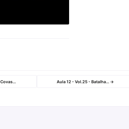
- Covas…
Aula 12 - Vol.25 - Batalha… →