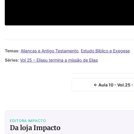
Temas:
Alianças e Antigo Testamento
,
Estudo Bíblico e Exegese
Séries:
Vol 25 – Eliseu termina a missão de Elias
← Aula 10 - Vol.25 
EDITORA IMPACTO
Da loja Impacto