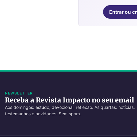
Entrar ou cr
NEWSLETTER
Receba a Revista Impacto no seu email
Aos domingos: estudo, devocional, reflexão. Às quartas: notícias,
testemunhos e novidades. Sem spam.