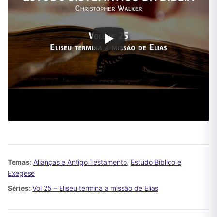
Temas:
Alianças e Antigo Testamento
,
Estudo Bíblico e
Exegese
Séries:
Vol 25 – Eliseu termina a missão de Elias