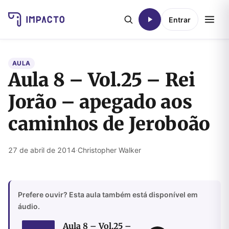
Entrar
AULA
Aula 8 – Vol.25 – Rei
Jorão – apegado aos
caminhos de Jeroboão
27 de abril de 2014
·
Christopher Walker
Prefere ouvir? Esta aula também está disponível em
áudio.
Aula 8 – Vol.25 –