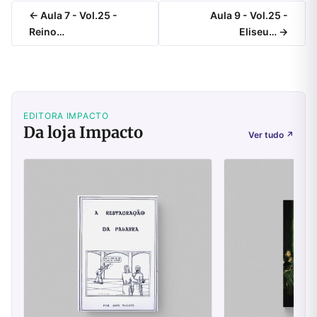
← Aula 7 - Vol.25 -
Aula 9 - Vol.25 -
Reino…
Eliseu… →
EDITORA IMPACTO
Da loja Impacto
Ver tudo
↗