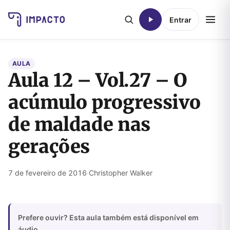
Entrar
AULA
Aula 12 – Vol.27 – O
acúmulo progressivo
de maldade nas
gerações
7 de fevereiro de 2016
·
Christopher Walker
Prefere ouvir? Esta aula também está disponível em
áudio.