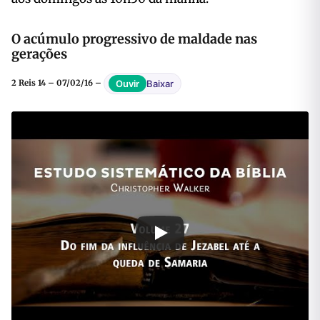
O acúmulo progressivo de maldade nas
gerações
Baixar
Ouvir
2 Reis 14 – 07/02/16 –