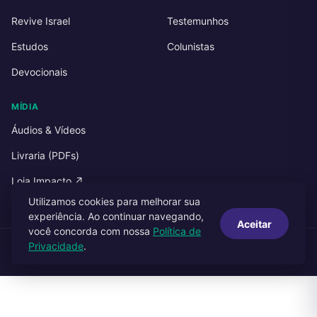
Revive Israel
Testemunhos
Estudos
Colunistas
Devocionais
MÍDIA
Áudios & Vídeos
Livraria (PDFs)
Loja Impacto ↗
Utilizamos cookies para melhorar sua
experiência. Ao continuar navegando,
Aceitar
você concorda com nossa
Política de
Privacidade
.
© 2026 Impacto Publicações. Todos os direitos reservados.