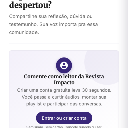
despertou?
Compartilhe sua reflexão, dúvida ou
testemunho. Sua voz importa pra essa
comunidade.
Comente como leitor da Revista
Impacto
Criar uma conta gratuita leva 30 segundos.
Você passa a curtir áudios, montar sua
playlist e participar das conversas.
Entrar ou criar conta
Sem spam. Sem cartão. Cancele quando quiser.