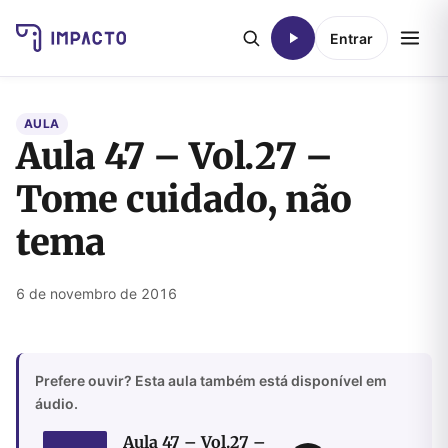
Entrar
AULA
Aula 47 – Vol.27 –
Tome cuidado, não
tema
6 de novembro de 2016
Prefere ouvir? Esta aula também está disponível em
áudio.
Aula 47 – Vol.27 –