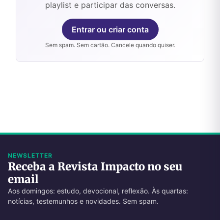
playlist e participar das conversas.
Entrar ou criar conta
Sem spam. Sem cartão. Cancele quando quiser.
NEWSLETTER
Receba a Revista Impacto no seu
email
Aos domingos: estudo, devocional, reflexão. Às quartas:
notícias, testemunhos e novidades. Sem spam.