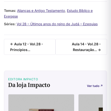
Temas:
Alianças e Antigo Testamento
,
Estudo Bíblico e
Exegese
Séries:
Vol 28 – Últimos anos do reino de Judá – Ezequias
← Aula 12 - Vol.28 -
Aula 14 - Vol.28 -
Princípios…
Restauração… →
EDITORA IMPACTO
Da loja Impacto
Ver tudo
↗