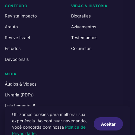
CONTEÚDO
VIDAS & HISTÓRIA
Revista Impacto
Biografias
Arauto
Avivamentos
Revive Israel
Testemunhos
Estudos
Colunistas
Devocionais
MÍDIA
Áudios & Vídeos
Livraria (PDFs)
Loja Impacto ↗
Utilizamos cookies para melhorar sua
experiência. Ao continuar navegando,
Aceitar
você concorda com nossa
Política de
Privacidade
.
© 2026 Impacto Publicações. Todos os direitos reservados.