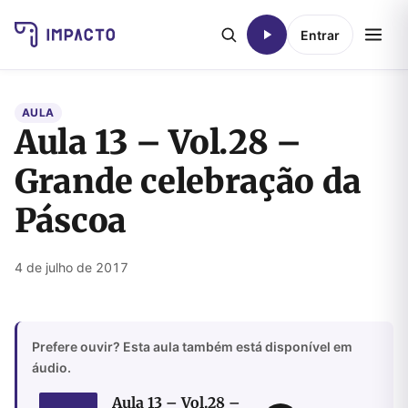
Entrar
AULA
Aula 13 – Vol.28 –
Grande celebração da
Páscoa
4 de julho de 2017
Prefere ouvir? Esta aula também está disponível em
áudio.
Aula 13 – Vol.28 –