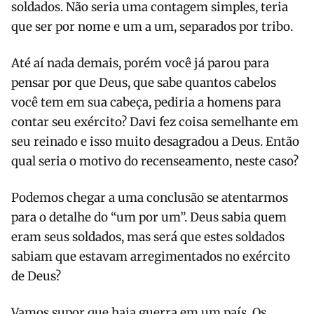
soldados. Não seria uma contagem simples, teria
que ser por nome e um a um, separados por tribo.
Até aí nada demais, porém você já parou para
pensar por que Deus, que sabe quantos cabelos
você tem em sua cabeça, pediria a homens para
contar seu exército? Davi fez coisa semelhante em
seu reinado e isso muito desagradou a Deus. Então
qual seria o motivo do recenseamento, neste caso?
Podemos chegar a uma conclusão se atentarmos
para o detalhe do “um por um”. Deus sabia quem
eram seus soldados, mas será que estes soldados
sabiam que estavam arregimentados no exército
de Deus?
Vamos supor que haja guerra em um país. Os