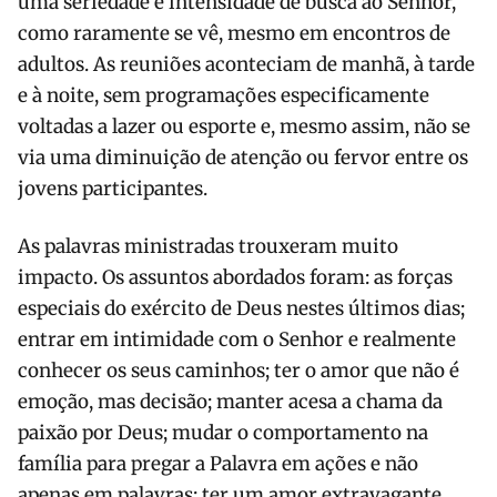
uma seriedade e intensidade de busca ao Senhor,
como raramente se vê, mesmo em encontros de
adultos. As reuniões aconteciam de manhã, à tarde
e à noite, sem programações especificamente
voltadas a lazer ou esporte e, mesmo assim, não se
via uma diminuição de atenção ou fervor entre os
jovens participantes.
As palavras ministradas trouxeram muito
impacto. Os assuntos abordados foram: as forças
especiais do exército de Deus nestes últimos dias;
entrar em intimidade com o Senhor e realmente
conhecer os seus caminhos; ter o amor que não é
emoção, mas decisão; manter acesa a chama da
paixão por Deus; mudar o comportamento na
família para pregar a Palavra em ações e não
apenas em palavras; ter um amor extravagante