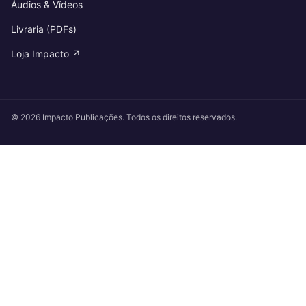
Áudios & Vídeos
Livraria (PDFs)
Loja Impacto ↗
© 2026 Impacto Publicações. Todos os direitos reservados.