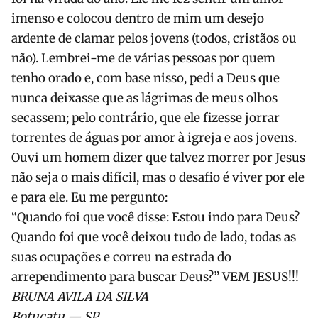
imenso e colocou dentro de mim um desejo
ardente de clamar pelos jovens (todos, cristãos ou
não). Lembrei-me de várias pessoas por quem
tenho orado e, com base nisso, pedi a Deus que
nunca deixasse que as lágrimas de meus olhos
secassem; pelo contrário, que ele fizesse jorrar
torrentes de águas por amor à igreja e aos jovens.
Ouvi um homem dizer que talvez morrer por Jesus
não seja o mais difícil, mas o desafio é viver por ele
e para ele. Eu me pergunto:
“Quando foi que você disse: Estou indo para Deus?
Quando foi que você deixou tudo de lado, todas as
suas ocupações e correu na estrada do
arrependimento para buscar Deus?” VEM JESUS!!!
BRUNA AVILA DA SILVA
Botucatu — SP