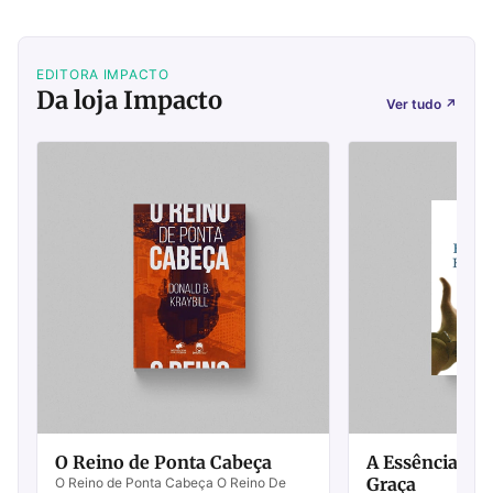
EDITORA IMPACTO
Da loja Impacto
Ver tudo
↗
O Reino de Ponta Cabeça
A Essência do
Graça
O Reino de Ponta Cabeça O Reino De