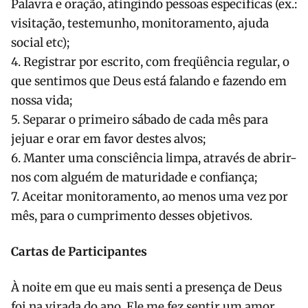
Palavra e oração, atingindo pessoas específicas (ex.:
visitação, testemunho, monitoramento, ajuda
social etc);
4. Registrar por escrito, com freqüência regular, o
que sentimos que Deus está falando e fazendo em
nossa vida;
5. Separar o primeiro sábado de cada mês para
jejuar e orar em favor destes alvos;
6. Manter uma consciência limpa, através de abrir-
nos com alguém de maturidade e confiança;
7. Aceitar monitoramento, ao menos uma vez por
mês, para o cumprimento desses objetivos.
Cartas de Participantes
À noite em que eu mais senti a presença de Deus
foi na virada do ano. Ele me fez sentir um amor