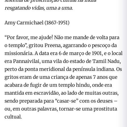
sistema de prostituição cultual na Índia
resgatando vidas, uma a uma.
Amy Carmichael (1867-1951)
“Por favor, me ajude! Não me mande de volta para
o templo”, gritou Preena, agarrando o pescoço da
missionária. A data era 6 de março de 1901, e o local
era Pannaivilai, uma vila do estado de Tamil Nadu,
perto da ponta meridional da península indiana. Os
gritos eram de uma criança de apenas 7 anos que
acabara de fugir de um templo hindu, onde era
mantida em escravidão, ao lado de muitas outras,
sendo preparada para “casar-se” com os deuses –
ou, em outras palavras, tornar-se uma prostituta
cultual.