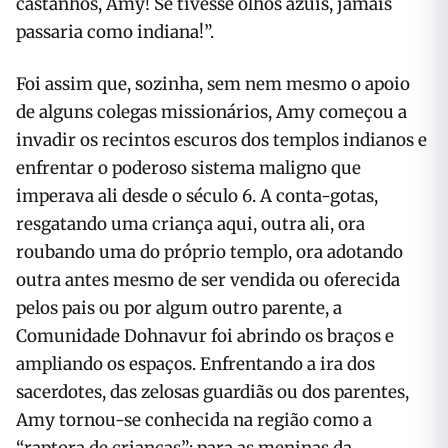
castanhos, Amy! Se tivesse olhos azuis, jamais
passaria como indiana!”.
Foi assim que, sozinha, sem nem mesmo o apoio
de alguns colegas missionários, Amy começou a
invadir os recintos escuros dos templos indianos e
enfrentar o poderoso sistema maligno que
imperava ali desde o século 6. A conta-gotas,
resgatando uma criança aqui, outra ali, ora
roubando uma do próprio templo, ora adotando
outra antes mesmo de ser vendida ou oferecida
pelos pais ou por algum outro parente, a
Comunidade Dohnavur foi abrindo os braços e
ampliando os espaços. Enfrentando a ira dos
sacerdotes, das zelosas guardiãs ou dos parentes,
Amy tornou-se conhecida na região como a