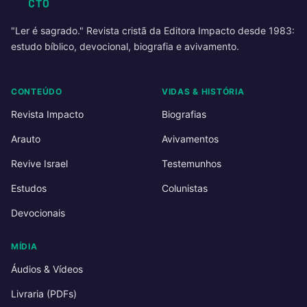
"Ler é sagrado." Revista cristã da Editora Impacto desde 1983:
estudo bíblico, devocional, biografia e avivamento.
CONTEÚDO
VIDAS & HISTÓRIA
Revista Impacto
Biografias
Arauto
Avivamentos
Revive Israel
Testemunhos
Estudos
Colunistas
Devocionais
MÍDIA
Áudios & Vídeos
Livraria (PDFs)