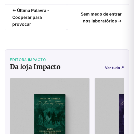
← Última Palavra -
Sem medo de entrar
Cooperar para
nos laboratórios →
provocar
EDITORA IMPACTO
Da loja Impacto
Ver tudo
↗