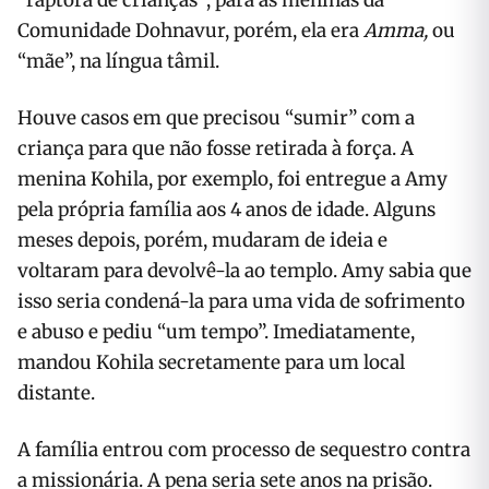
“raptora de crianças”; para as meninas da
Comunidade Dohnavur, porém, ela era
Amma,
ou
“mãe”, na língua tâmil.
Houve casos em que precisou “sumir” com a
criança para que não fosse retirada à força. A
menina Kohila, por exemplo, foi entregue a Amy
pela própria família aos 4 anos de idade. Alguns
meses depois, porém, mudaram de ideia e
voltaram para devolvê-la ao templo. Amy sabia que
isso seria condená-la para uma vida de sofrimento
e abuso e pediu “um tempo”. Imediatamente,
mandou Kohila secretamente para um local
distante.
A família entrou com processo de sequestro contra
a missionária. A pena seria sete anos na prisão.