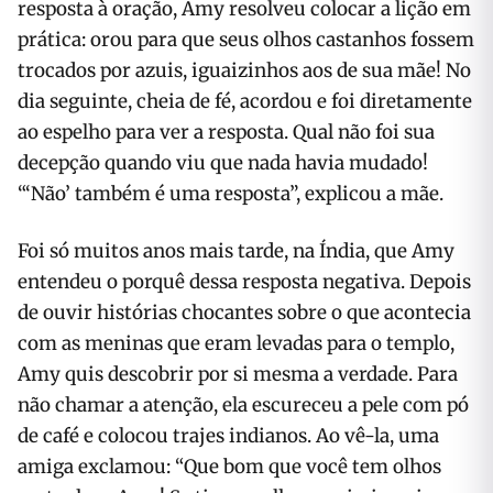
resposta à oração, Amy resolveu colocar a lição em
prática: orou para que seus olhos castanhos fossem
trocados por azuis, iguaizinhos aos de sua mãe! No
dia seguinte, cheia de fé, acordou e foi diretamente
ao espelho para ver a resposta. Qual não foi sua
decepção quando viu que nada havia mudado!
“‘Não’ também é uma resposta”, explicou a mãe.
Foi só muitos anos mais tarde, na Índia, que Amy
entendeu o porquê dessa resposta negativa. Depois
de ouvir histórias chocantes sobre o que acontecia
com as meninas que eram levadas para o templo,
Amy quis descobrir por si mesma a verdade. Para
não chamar a atenção, ela escureceu a pele com pó
de café e colocou trajes indianos. Ao vê-la, uma
amiga exclamou: “Que bom que você tem olhos