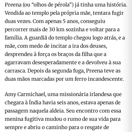
Preena (ou “olhos de pérola”) já tinha uma história.
Vendida ao templo pela própria mãe, tentara fugir
duas vezes. Com apenas 5 anos, conseguiu
percorrer mais de 30 km sozinha e voltar para a
família. A guardiã do templo chegou logo atrás, e a
mãe, com medo de incitar a ira dos deuses,
desprendeu à força os braços da filha que a
agarravam desesperadamente e a devolveu à sua
carrasca. Depois da segunda fuga, Preena teve as
duas mãos marcadas por um ferro incandescente.
Amy Carmichael, uma missionária irlandesa que
chegara à Índia havia seis anos, estava apenas de
passagem naquela aldeia. Seu encontro com essa
menina fugitiva mudou o rumo de sua vida para
sempre e abriu o caminho para o resgate de