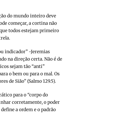
nção do mundo inteiro deve
pode começar, a cortina não
é que todos estejam primeiro
rela.
do na direção certa. Não é de
icos sejam tão “anti”
para o bem ou para o mal. Os
es de Sião” (Salmo 129.5).
ático para o “corpo do
linhar corretamente, o poder
e define a ordem e o padrão