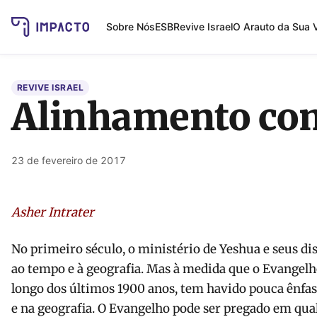
Sobre Nós
ESB
Revive Israel
O Arauto da Sua 
REVIVE ISRAEL
Alinhamento co
23 de fevereiro de 2017
Asher Intrater
No primeiro século, o ministério de Yeshua e seus di
ao tempo e à geografia. Mas à medida que o Evangelho
longo dos últimos 1900 anos, tem havido pouca ênfas
e na geografia. O Evangelho pode ser pregado em qual