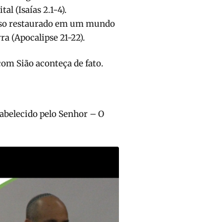
l (Isaías 2.1-4).
aíso restaurado em um mundo
ra (Apocalipse 21-22).
om Sião aconteça de fato.
abelecido pelo Senhor – O