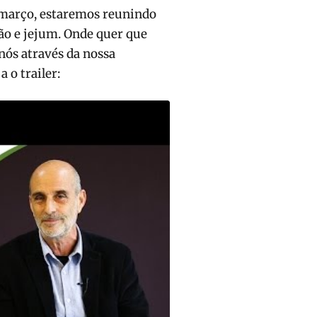
e março, estaremos reunindo
ão e jejum. Onde quer que
nós através da nossa
 o trailer: