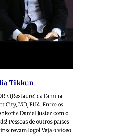
lia Tikkun
ORE (Restaure) da Família
ot City, MD, EUA. Entre os
shkoff e Daniel Juster com o
ds! Pessoas de outros países
 inscrevam logo! Veja o vídeo