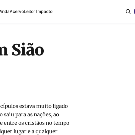
Vinda
Acervo
Leitor Impacto
m Sião
scípulos estava muito ligado
 saiu para as nações, ao
e entre os cristãos no tempo
quer lugar e a qualquer