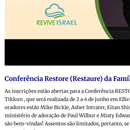
Conferência Restore (Restaure) da Famí
As inscrições estão abertas para a Conferência REST
Tikkun , que será realizada de 2 a 4 de junho em Ellic
oradores estão Mike Bickle, Asher Intrater, Eitan Shi
ministério de adoração de Paul Wilbur e Misty Edwar
são bem-vindas! Assentos são limitados, portanto, se