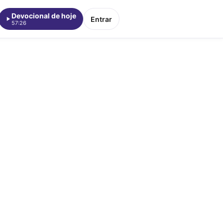
Devocional de hoje
Entrar
57:26