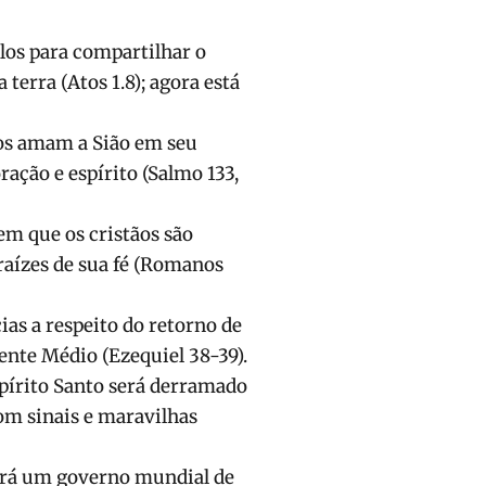
los para compartilhar o
 terra (Atos 1.8); agora está
os amam a Sião em seu
ção e espírito (Salmo 133,
em que os cristãos são
 raízes de sua fé (Romanos
ias a respeito do retorno de
ente Médio (Ezequiel 38-39).
pírito Santo será derramado
m sinais e maravilhas
erá um governo mundial de