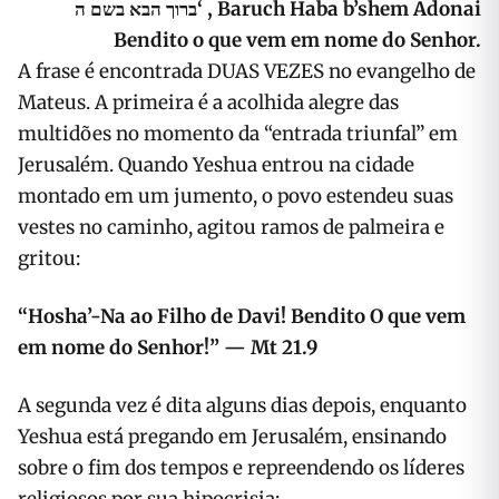
ה
בשם
הבא
ברוך
‘ , Baruch Haba b’shem Adonai
Bendito o que vem em nome do Senhor.
A frase é encontrada DUAS VEZES no evangelho de
Mateus. A primeira é a acolhida alegre das
multidões no momento da “entrada triunfal” em
Jerusalém. Quando Yeshua entrou na cidade
montado em um jumento, o povo estendeu suas
vestes no caminho, agitou ramos de palmeira e
gritou:
“Hosha’-Na ao Filho de Davi! Bendito O que vem
em nome do Senhor!” — Mt 21.9
A segunda vez é dita alguns dias depois, enquanto
Yeshua está pregando em Jerusalém, ensinando
sobre o fim dos tempos e repreendendo os líderes