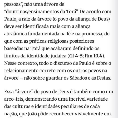
pessoas”, não uma árvore de
“doutrinas/ensinamentos da Torá”. De acordo com
Paulo, a raiz da árvore (o povo da aliança de Deus)
deve ser identificada mais com a aliança
abraâmica fundamentada na fé e na promessa, do
que com as práticas religiosas posteriores
baseadas na Torá que acabaram definindo os
limites da identidade judaica (
Gl 4-5; Rm 10.4
).
Nesse contexto, todo o discurso de Paulo é sobre o
relacionamento correto com os outros povos na
árvore – não sobre guardar os Sábados e as Festas.
Essa “árvore” do povo de Deus é também como um
arco-íris, demonstrando uma incrível variedade
das culturas e identidades peculiares de cada
nação, que João pôde reconhecer visivelmente em