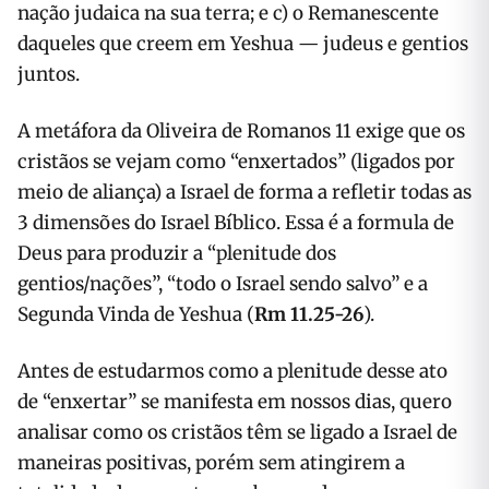
nação judaica na sua terra; e c) o Remanescente
daqueles que creem em Yeshua — judeus e gentios
juntos.
A metáfora da Oliveira de Romanos 11 exige que os
cristãos se vejam como “enxertados” (ligados por
meio de aliança) a Israel de forma a refletir todas as
3 dimensões do Israel Bíblico. Essa é a formula de
Deus para produzir a “plenitude dos
gentios/nações”, “todo o Israel sendo salvo” e a
Segunda Vinda de Yeshua (
Rm 11.25-26
).
Antes de estudarmos como a plenitude desse ato
de “enxertar” se manifesta em nossos dias, quero
analisar como os cristãos têm se ligado a Israel de
maneiras positivas, porém sem atingirem a