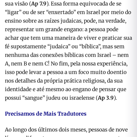
sua visão (
Ap 7.9
). Essa forma equivocada de se
“ligar” ou de ser “enxertado” em Israel por meio do
ensino sobre as raízes judaicas, pode, na verdade,
representar um grande engano: a pessoa pode
achar que tem uma maneira de viver e praticar sua
fé supostamente “judaica” ou “bíblica”, mas sem
nenhuma das conexões bíblicas com Israel – nem
A, nem B e nem C! No fim, pela nossa experiência,
isso pode levar a pessoa a um foco muito doentio
nos detalhes da própria prática religiosa, da sua
identidade e até mesmo ao engano de pensar que
possui “sangue” judeu ou israelense (
Ap 3.9
).
Precisamos de Mais Tradutores
Ao longo dos últimos dois meses, pessoas de nove