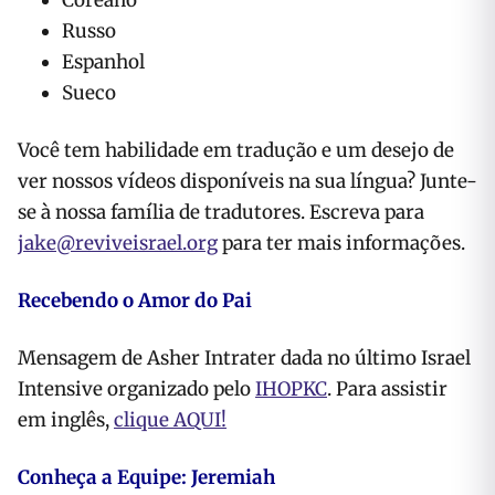
Coreano
Russo
Espanhol
Sueco
Você tem habilidade em tradução e um desejo de
ver nossos vídeos disponíveis na sua língua? Junte-
se à nossa família de tradutores. Escreva para
jake@reviveisrael.org
para ter mais informações.
Recebendo o Amor do Pai
Mensagem de Asher Intrater dada no último Israel
Intensive organizado pelo
IHOPKC
. Para assistir
em inglês,
clique AQUI!
Conheça a Equipe: Jeremiah