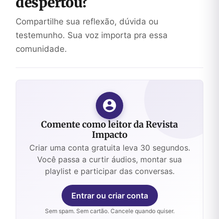
despertou?
Compartilhe sua reflexão, dúvida ou
testemunho. Sua voz importa pra essa
comunidade.
Comente como leitor da Revista
Impacto
Criar uma conta gratuita leva 30 segundos.
Você passa a curtir áudios, montar sua
playlist e participar das conversas.
Entrar ou criar conta
Sem spam. Sem cartão. Cancele quando quiser.