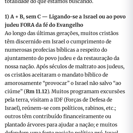
totalidade do que estamos buscando.
1) A + B, sem C — Ligando-se a Israel ou ao povo
judeu FORA da fé do Evangelho
Ao longo das últimas gerações, muitos cristãos
têm discernido em Israel o cumprimento de
numerosas profecias bíblicas a respeito do
ajuntamento do povo judeu e da restauração da
nossa nação. Após séculos de maltrato aos judeus,
os cristãos aceitaram o mandato bíblico de
amorosamente “provocar” o Israel não salvo “ao
ciúme” (
Rm 11.12
). Muitos programam excursões
pela terra, visitam a IDF (Forças de Defesa de
Israel), reúnem-se com políticos, rabinos, etc.;
outros têm contribuído financeiramente ou
plantado árvores para ajudar a nação; e muitos