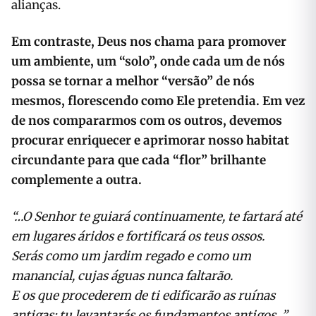
alianças.
Em contraste, Deus nos chama para promover
um ambiente, um “solo”, onde cada um de nós
possa se tornar a melhor “versão” de nós
mesmos, florescendo como Ele pretendia. Em vez
de nos compararmos com os outros, devemos
procurar enriquecer e aprimorar nosso habitat
circundante para que cada “flor” brilhante
complemente a outra.
“…O Senhor te guiará continuamente, te fartará até
em lugares áridos e fortificará os teus ossos.
Serás como um jardim regado e como um
manancial, cujas águas nunca faltarão.
E os que procederem de ti edificarão as ruínas
antigas; tu levantarás os fundamentos antigos…”