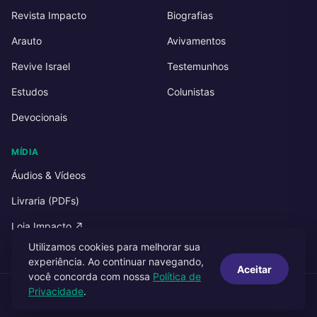
Revista Impacto
Biografias
Arauto
Avivamentos
Revive Israel
Testemunhos
Estudos
Colunistas
Devocionais
MÍDIA
Áudios & Vídeos
Livraria (PDFs)
Loja Impacto ↗
Utilizamos cookies para melhorar sua
experiência. Ao continuar navegando,
Aceitar
você concorda com nossa
Política de
Privacidade
.
© 2026 Impacto Publicações. Todos os direitos reservados.