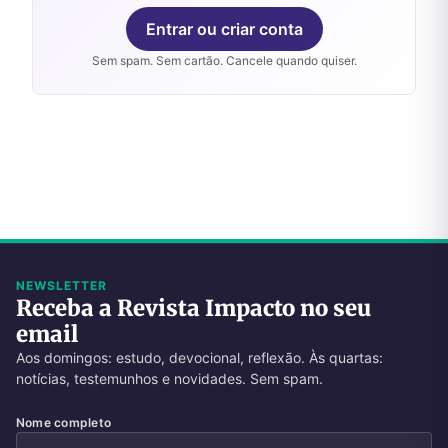
Entrar ou criar conta
Sem spam. Sem cartão. Cancele quando quiser.
NEWSLETTER
Receba a Revista Impacto no seu
email
Aos domingos: estudo, devocional, reflexão. Às quartas:
notícias, testemunhos e novidades. Sem spam.
Nome completo