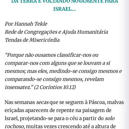
DA TERRA E VOLTANDO NOVAMENTE PARA
ISRAEL…
Por Hannah Tekle
Rede de Congregações e Ajuda Humanitária
Tendas de Misericórdia
“Porque não ousamos classificar-nos ou
comparar-nos com alguns que se louvam a si
mesmos; mas eles, medindo-se consigo mesmos e
comparando-se consigo mesmos, revelam
insensatez.” (2 Coríntios 10.12)
Nas semanas
secas
que se seguem à Páscoa, malvas
eriçadas aparecem de repente na paisagem de
Israel, projetando-se para o céu a partir do
solo
rochoso
, muitas vezes crescendo até a altura de