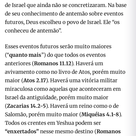
de Israel que ainda não se concretizaram. Na base
de seu conhecimento de antemão sobre eventos
futuros, Deus escolheu o povo de Israel. Ele “os
conheceu de antemão”.
Esses eventos futuros serão muito maiores
(“
quanto mais
”) do que todos os eventos
anteriores (
Romanos 11.12
). Haverá um
avivamento como no livro de Atos, porém muito
maior (
Atos 2.17
). Haverá uma vitória militar
miraculosa como aquelas que aconteceram em
Israel da antiguidade, porém muito maior
(
Zacarias 14.2-5
). Haverá um reino como o de
Salomão, porém muito maior (
Miquéias 4.1-8
).
Todos os crentes em Yeshua podem ser
“enxertados”
nesse mesmo destino (
Romanos