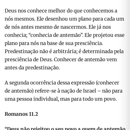
Deus nos conhece melhor do que conhecemos a
nós mesmos. Ele desenhou um plano para cada um
de nós antes mesmo de nascermos. Ele já nos
conhecia; “conhecia de antemão”. Ele projetou esse
plano para nós na base de sua presciência.
Predestinação não é arbitrária; é determinada pela
presciência de Deus. Conhecer de antemão vem
antes da predestinação.
A segunda ocorrência dessa expressão (conhecer
de antemão) refere-se à nação de Israel – não para
uma pessoa individual, mas para todo um povo.
Romanos 11.2
“Deus não rejeitou o seu povo a quem de antemão