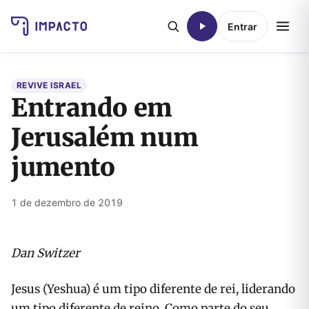
Entrar
REVIVE ISRAEL
Entrando em
Jerusalém num
jumento
1 de dezembro de 2019
Dan Switzer
Jesus (Yeshua) é um tipo diferente de rei, liderando
um tipo diferente de reino. Como parte do seu