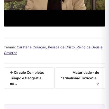
Temas:
Caráter e Coração
,
Pessoa de Cristo
,
Reino de Deus e
Governo
← Círculo Completo:
Maturidade - de
Tempo e Geografia
“Tribalismo Tóxico” a…
no…
→