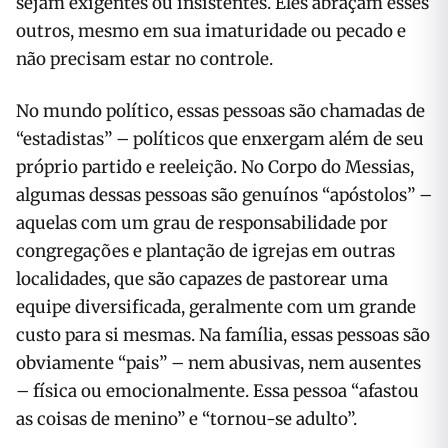
sejam exigentes ou insistentes. Eles abraçam esses
outros, mesmo em sua imaturidade ou pecado e
não precisam estar no controle.
No mundo político, essas pessoas são chamadas de
“estadistas” – políticos que enxergam além de seu
próprio partido e reeleição. No Corpo do Messias,
algumas dessas pessoas são genuínos “apóstolos” –
aquelas com um grau de responsabilidade por
congregações e plantação de igrejas em outras
localidades, que são capazes de pastorear uma
equipe diversificada, geralmente com um grande
custo para si mesmas. Na família, essas pessoas são
obviamente “pais” – nem abusivas, nem ausentes
– física ou emocionalmente. Essa pessoa “afastou
as coisas de menino” e “tornou-se adulto”.