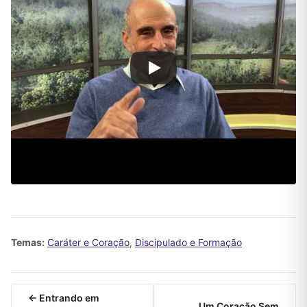
Temas:
Caráter e Coração
,
Discipulado e Formação
← Entrando em
Um Coração Sem