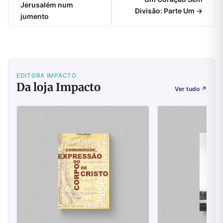
Jerusalém num
Divisão: Parte Um →
jumento
EDITORA IMPACTO
Da loja Impacto
Ver tudo
↗