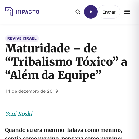
Entrar
REVIVE ISRAEL
Maturidade – de
“Tribalismo Tóxico” a
“Além da Equipe”
11 de dezembro de 2019
Yoni Koski
Quando eu era menino, falava como menino,
sentia como menino, pensava como menino;