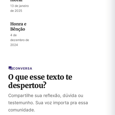
13 de janeiro
de 2025
Honra e
Bênção
4 de
dezembro de
2024
CONVERSA
O que esse texto te
despertou?
Compartilhe sua reflexão, dúvida ou
testemunho. Sua voz importa pra essa
comunidade.