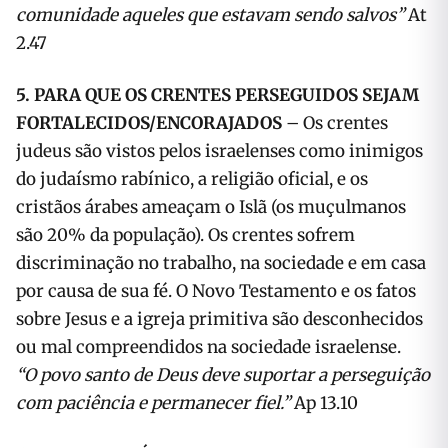
comunidade aqueles que estavam sendo salvos”
At
2.47
5. PARA QUE OS CRENTES PERSEGUIDOS SEJAM
FORTALECIDOS/ENCORAJADOS
– Os crentes
judeus são vistos pelos israelenses como inimigos
do judaísmo rabínico, a religião oficial, e os
cristãos árabes ameaçam o Islã (os muçulmanos
são 20% da população). Os crentes sofrem
discriminação no trabalho, na sociedade e em casa
por causa de sua fé. O Novo Testamento e os fatos
sobre Jesus e a igreja primitiva são desconhecidos
ou mal compreendidos na sociedade israelense.
“O povo santo de Deus deve suportar a perseguição
com paciência e permanecer fiel.”
Ap 13.10