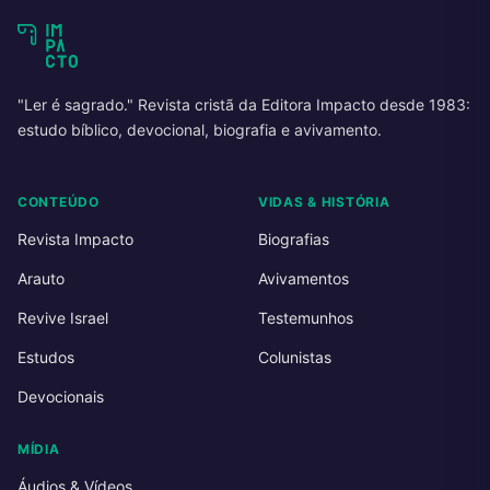
"Ler é sagrado." Revista cristã da Editora Impacto desde 1983:
estudo bíblico, devocional, biografia e avivamento.
CONTEÚDO
VIDAS & HISTÓRIA
Revista Impacto
Biografias
Arauto
Avivamentos
Revive Israel
Testemunhos
Estudos
Colunistas
Devocionais
MÍDIA
Áudios & Vídeos