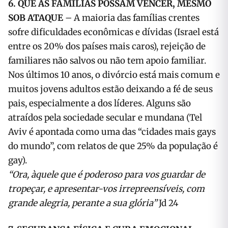
6. QUE AS FAMÍLIAS POSSAM VENCER, MESMO
SOB ATAQUE
– A maioria das famílias crentes
sofre dificuldades econômicas e dívidas (Israel está
entre os 20% dos países mais caros), rejeição de
familiares não salvos ou não tem apoio familiar.
Nos últimos 10 anos, o divórcio está mais comum e
muitos jovens adultos estão deixando a fé de seus
pais, especialmente a dos líderes. Alguns são
atraídos pela sociedade secular e mundana (Tel
Aviv é apontada como uma das “cidades mais gays
do mundo”, com relatos de que 25% da população é
gay).
“Ora, àquele que é poderoso para vos guardar de
tropeçar, e apresentar-vos irrepreensíveis, com
grande alegria, perante a sua glória”
Jd 24