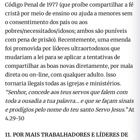
Código Penal de 1977 (que proíbe compartilhar a fé
cristã por meio de ensino ou ajuda a menores sem
o consentimento dos pais ou aos
pobres/necessitados/idosos; ambos são puníveis
com pena de prisão). Recentemente, uma emenda
foi promovida por líderes ultraortodoxos que
mudariam a lei para se aplicar a tentativas de
compartilhar as boas novas diretamente, por mala
direta ou on-line, com qualquer adulto. Isso
tornaria ilegais todas as igrejas e ministérios.
“Senhor, concede aos teus servos que falem com
toda a ousadia a tua palavra… e que se façam sinais
e prodígios pelo nome do teu santo Servo Jesus.”
At
4.29-30
11. POR MAIS TRABALHADORES E LÍDERES DE