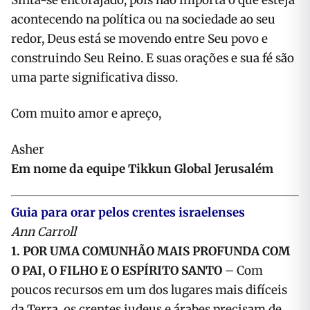
Sinta-se encorajado, pois não importa o que esteja
acontecendo na política ou na sociedade ao seu
redor, Deus está se movendo entre Seu povo e
construindo Seu Reino. E suas orações e sua fé são
uma parte significativa disso.
Com muito amor e apreço,
Asher
Em nome da equipe Tikkun Global Jerusalém
Guia para orar pelos crentes israelenses
Ann Carroll
1. POR UMA COMUNHÃO MAIS PROFUNDA COM
O PAI, O FILHO E O ESPÍRITO SANTO
– Com
poucos recursos em um dos lugares mais difíceis
da Terra, os crentes judeus e árabes precisam de