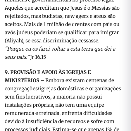
Aqueles que acreditam que Jesus é o Messias são
rejeitados, mas budistas, new agers e ateus são
aceitos. Mais de 1 milhão de crentes com pais ou
avós judeus poderiam se qualificar para imigrar
(Aliyah), se essa discriminação cessasse.
“Porque eu os farei voltar a esta terra que dei a
seus pais.”
Jr 16.15
9. PROVISÃO E APOIO ÀS IGREJAS E
MINISTÉRIOS
– Embora existam centenas de
congregações/igrejas domésticas e organizações
sem fins lucrativos, a maioria não possui
instalações próprias, não tem uma equipe
remunerada e treinada, enfrenta dificuldades
devido à insuficiência de recursos e sofre com
processos judiciais. Estima-se que apenas 1% de