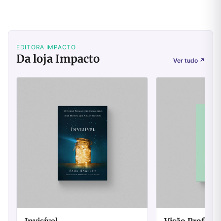
EDITORA IMPACTO
Da loja Impacto
Ver tudo
↗
Invisível
Visão Profétic