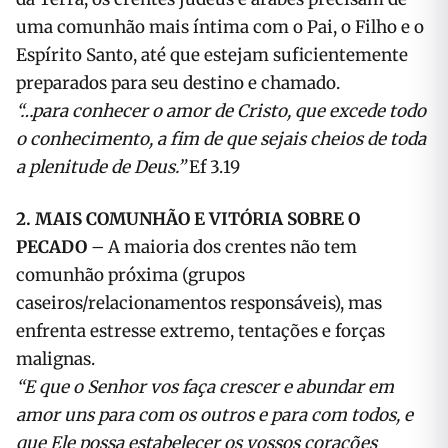
uma comunhão mais íntima com o Pai, o Filho e o
Espírito Santo, até que estejam suficientemente
preparados para seu destino e chamado.
“…para conhecer o amor de Cristo, que excede todo
o conhecimento, a fim de que sejais cheios de toda
a plenitude de Deus.”
Ef 3.19
2. MAIS COMUNHÃO E VITÓRIA SOBRE O
PECADO
– A maioria dos crentes não tem
comunhão próxima (grupos
caseiros/relacionamentos responsáveis), mas
enfrenta estresse extremo, tentações e forças
malignas.
“E que o Senhor vos faça crescer e abundar em
amor uns para com os outros e para com todos, e
que Ele possa estabelecer os vossos corações