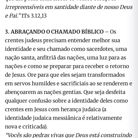
irrepreensíveis em santidade diante de nosso Deus
e Pai.”
1Ts 3.12,13
3. ABRAÇANDO O CHAMADO BÍBLICO
– Os
crentes judeus precisam entender melhor sua
identidade e seu chamado como sacerdotes, uma
nação santa, anfitriã das nações, uma luz para as
nações e como se preparar para receber o retorno
de Jesus. Ore para que eles sejam transformados
em servos humildes e sacrificiais ao se renderem e
abençoarem as nações gentias. Que seja desfeita
qualquer confusão sobre a identidade deles como
crentes em Jesus com herança judaica (a
identidade judaica messiânica é relativamente
nova e criticada).
“Vocês são pedras vivas que Deus está construindo