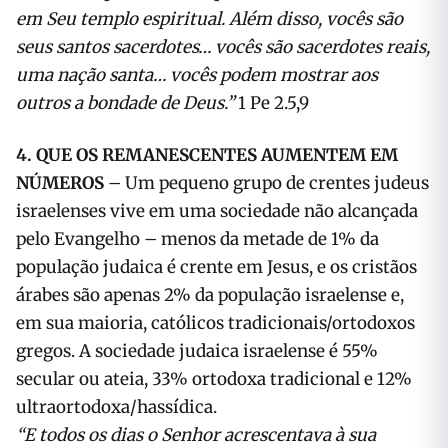
em Seu templo espiritual. Além disso, vocês são
seus santos sacerdotes… vocês são sacerdotes reais,
uma nação santa… vocês podem mostrar aos
outros a bondade de Deus.”
1 Pe 2.5,9
4. QUE OS REMANESCENTES AUMENTEM EM
NÚMEROS
– Um pequeno grupo de crentes judeus
israelenses vive em uma sociedade não alcançada
pelo Evangelho – menos da metade de 1% da
população judaica é crente em Jesus, e os cristãos
árabes são apenas 2% da população israelense e,
em sua maioria, católicos tradicionais/ortodoxos
gregos. A sociedade judaica israelense é 55%
secular ou ateia, 33% ortodoxa tradicional e 12%
ultraortodoxa/hassídica.
“E todos os dias o Senhor acrescentava à sua