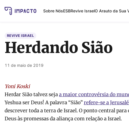
Sobre Nós
ESB
Revive Israel
O Arauto da Sua 
REVIVE ISRAEL
Herdando Sião
11 de maio de 2019
Yoni Koski
Herdar Sião talvez seja
a maior controvérsia do mun
Yeshua ser Deus! A palavra “Sião”
refere-se a Jerusal
descrever toda a terra de Israel. O ponto central para 
Deus às promessas da aliança com relação a Israel.