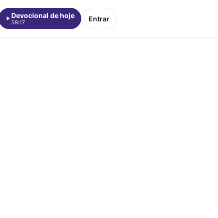
Devocional de hoje
Entrar
59:17