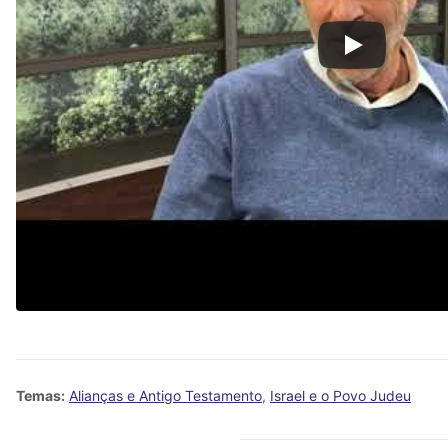
Temas:
Alianças e Antigo Testamento
,
Israel e o Povo Judeu