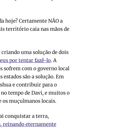
ida hoje? Certamente NÃO a
s território caia nas mãos de
, criando uma solução de dois
eus por tentar fazê-lo
. A
os sofrem com o governo local
s estados são a solução. Em
eshua e contribuir para o
 no tempo de Davi, e muitos o
e os muçulmanos locais.
i conquistar a terra,
rá, reinando eternamente