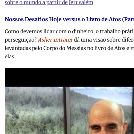
sobre o mundo a partir de Jerusalém
.
Nossos Desafios Hoje versus o Livro de Atos (Part
Como devemos lidar com o dinheiro, o trabalho práti
perseguição?
Asher Intrater
dá uma visão sobre dife
levantadas pelo Corpo do Messias no livro de Atos 
elas.