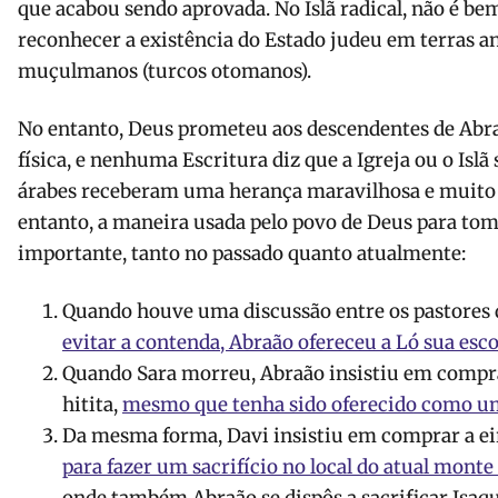
que acabou sendo aprovada. No Islã radical, não é be
reconhecer a existência do Estado judeu em terras a
muçulmanos (turcos otomanos).
No entanto, Deus prometeu aos descendentes de Abr
física, e nenhuma Escritura diz que a Igreja ou o Islã 
árabes receberam uma herança maravilhosa e muito 
entanto, a maneira usada pelo povo de Deus para tom
importante, tanto no passado quanto atualmente:
Quando houve uma discussão entre os pastores d
evitar a contenda, Abraão ofereceu a Ló sua esc
Quando Sara morreu, Abraão insistiu em compra
hitita,
mesmo que tenha sido oferecido como u
Da mesma forma, Davi insistiu em comprar a ei
para fazer um sacrifício no local do atual mont