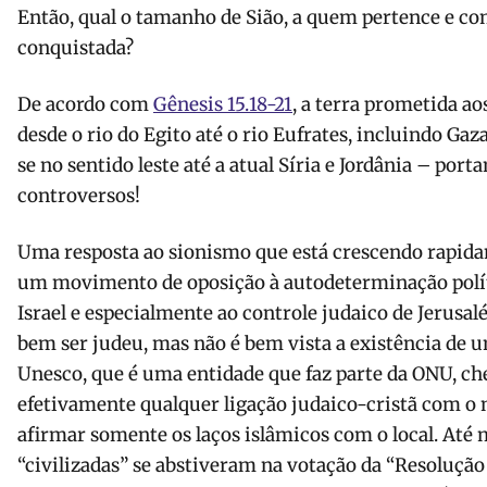
Então, qual o tamanho de Sião, a quem pertence e com
conquistada?
De acordo com
Gênesis 15.18-21
, a terra prometida a
desde o rio do Egito até o rio Eufrates, incluindo Gaz
se no sentido leste até a atual Síria e Jordânia – port
controversos!
Uma resposta ao sionismo que está crescendo rapida
um movimento de oposição à autodeterminação políti
Israel e especialmente ao controle judaico de Jerusal
bem ser judeu, mas não é bem vista a existência de u
Unesco, que é uma entidade que faz parte da ONU, ch
efetivamente qualquer ligação judaico-cristã com o
afirmar somente os laços islâmicos com o local. Até
“civilizadas” se abstiveram na votação da “Resolução