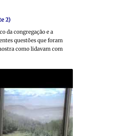
e 2)
co da congregação e a
rentes questões que foram
e mostra como lidavam com