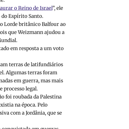
e.
aurar o Reino de Israel
”, ele
do Espírito Santo.
 Lorde britânico Balfour ao
pois que Weizmann ajudou a
Mundial.
tado em resposta a um voto
m terras de latifundiários
l. Algumas terras foram
omadas em guerra, mas mais
e processo legal.
o foi roubada da Palestina
xistia na época. Pelo
iva com a Jordânia, que se