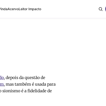
Vinda
Acervo
Leitor Impacto
do
, depois da questão de
ém
, mas também é usada para
o sionismo é a fidelidade de