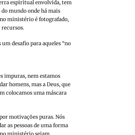
erra espiritual envolvida, tem
aís do mundo onde há mais
 no ministério é fotografado,
 recursos.
s um desafio para aqueles “no
ões impuras, nem estamos
dar homens, mas a Deus, que
 nem colocamos uma máscara
 por motivações puras. Nós
ar as pessoas de uma forma
 no ministério sejam