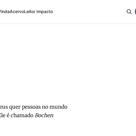
Vinda
Acervo
Leitor Impacto
Deus quer pessoas no mundo
 Ele é chamado
Bochen