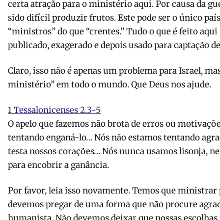
certa atração para o ministério aqui. Por causa da gu
sido difícil produzir frutos. Este pode ser o único p
“ministros” do que “crentes.” Tudo o que é feito aqui
publicado, exagerado e depois usado para captação de
Claro, isso não é apenas um problema para Israel, ma
ministério” em todo o mundo. Que Deus nos ajude.
1 Tessalonicenses 2.3-5
O apelo que fazemos não brota de erros ou motivaç
tentando enganá-lo… Nós não estamos tentando agra
testa nossos corações… Nós nunca usamos lisonja,
para encobrir a ganância.
Por favor, leia isso novamente. Temos que ministrar
devemos pregar de uma forma que não procure agrad
humanista. Não devemos deixar que nossas escolhas