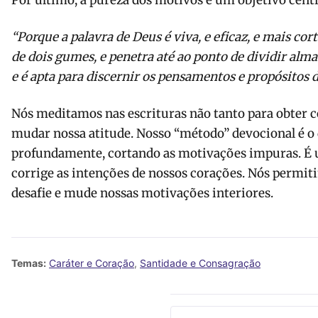
Por último, a pureza dos motivos é um objetivo centra
“Porque a palavra de Deus é viva, e eficaz, e mais co
de dois gumes, e penetra até ao ponto de dividir alma 
e é apta para discernir os pensamentos e propósitos d
Nós meditamos nas escrituras não tanto para obter 
mudar nossa atitude. Nosso “método” devocional é o 
profundamente, cortando as motivações impuras. É u
corrige as intenções de nossos corações. Nós permit
desafie e mude nossas motivações interiores.
Temas:
Caráter e Coração
,
Santidade e Consagração