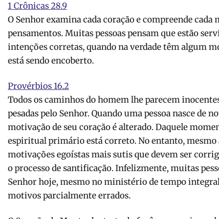
1 Crônicas 28.9
O Senhor examina cada coração e compreende cada m
pensamentos. Muitas pessoas pensam que estão serv
intenções corretas, quando na verdade têm algum mo
está sendo encoberto.
Provérbios 16.2
Todos os caminhos do homem lhe parecem inocentes,
pesadas ​​pelo Senhor. Quando uma pessoa nasce de no
motivação de seu coração é alterado. Daquele momen
espiritual primário está correto. No entanto, mesm
motivações egoístas mais sutis que devem ser corrigi
o processo de santificação. Infelizmente, muitas pes
Senhor hoje, mesmo no ministério de tempo integral
motivos parcialmente errados.