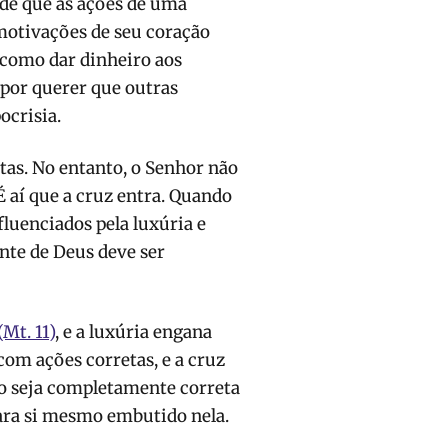
de que as ações de uma
 motivações de seu coração
 como dar dinheiro aos
por querer que outras
ocrisia.
etas. No entanto, o Senhor não
É aí que a cruz entra. Quando
luenciados pela luxúria e
ante de Deus deve ser
(Mt. 11)
, e a luxúria engana
a com ações corretas, e a cruz
ão seja completamente correta
para si mesmo embutido nela.