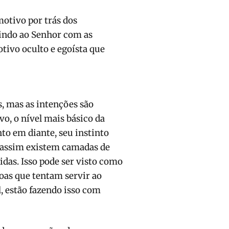
otivo por trás dos
indo ao Senhor com as
tivo oculto e egoísta que
 mas as intenções são
vo, o nível mais básico da
to em diante, seu instinto
o assim existem camadas de
das. Isso pode ser visto como
soas que tentam servir ao
, estão fazendo isso com