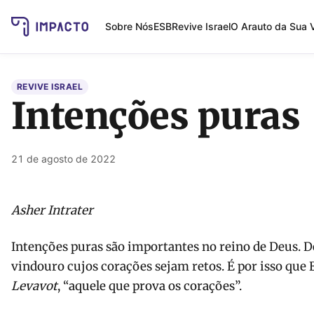
Sobre Nós
ESB
Revive Israel
O Arauto da Sua 
REVIVE ISRAEL
Intenções puras
21 de agosto de 2022
Asher Intrater
Intenções puras são importantes no reino de Deus. 
vindouro cujos corações sejam retos. É por isso que
Levavot
, “aquele que prova os corações”.