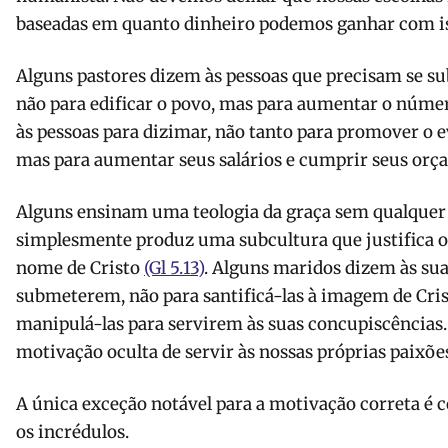
baseadas em quanto dinheiro podemos ganhar com i
Alguns pastores dizem às pessoas que precisam se su
não para edificar o povo, mas para aumentar o númer
às pessoas para dizimar, não tanto para promover o 
mas para aumentar seus salários e cumprir seus orç
Alguns ensinam uma teologia da graça sem qualquer 
simplesmente produz uma subcultura que justifica o 
nome de Cristo
(Gl 5.13)
. Alguns maridos dizem às sua
submeterem, não para santificá-las à imagem de Cri
manipulá-las para servirem às suas concupiscências.
motivação oculta de servir às nossas próprias paixõ
A única exceção notável para a motivação correta é
os incrédulos.