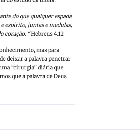
l do estudo da Bíblia.
rtante do que qualquer espada
e espírito, juntas e medulas,
o coração. “
Hebreus 4.12
conhecimento, mas para
de deixar a palavra penetrar
ma “cirurgia” diária que
imos que a palavra de Deus