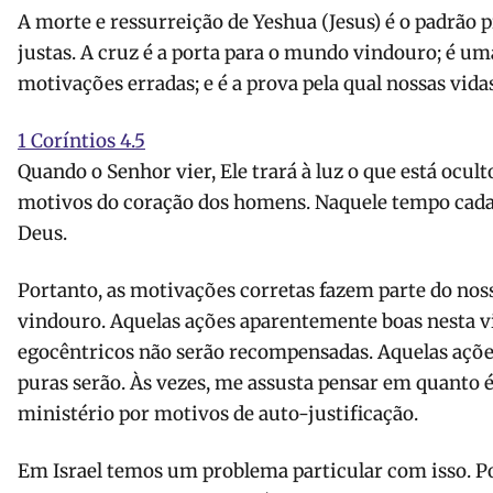
A morte e ressurreição de Yeshua (Jesus) é o padrão p
justas. A cruz é a porta para o mundo vindouro; é uma
motivações erradas; e é a prova pela qual nossas vidas
1 Coríntios 4.5
Quando o Senhor vier, Ele trará à luz o que está ocult
motivos do coração dos homens. Naquele tempo cada
Deus.
Portanto, as motivações corretas fazem parte do n
vindouro. Aquelas ações aparentemente boas nesta 
egocêntricos não serão recompensadas. Aquelas açõe
puras serão. Às vezes, me assusta pensar em quanto é 
ministério por motivos de auto-justificação.
Em Israel temos um problema particular com isso. Por