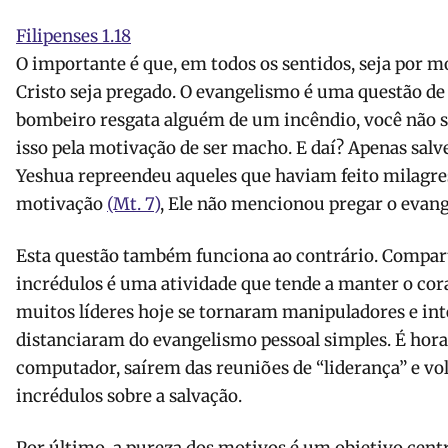
Filipenses 1.18
O importante é que, em todos os sentidos, seja por mo
Cristo seja pregado. O evangelismo é uma questão de
bombeiro resgata alguém de um incêndio, você não se
isso pela motivação de ser macho. E daí? Apenas sal
Yeshua repreendeu aqueles que haviam feito milagre
motivação
(Mt. 7)
, Ele não mencionou pregar o evang
Esta questão também funciona ao contrário. Compar
incrédulos é uma atividade que tende a manter o cora
muitos líderes hoje se tornaram manipuladores e inte
distanciaram do evangelismo pessoal simples. É hora
computador, saírem das reuniões de “liderança” e vo
incrédulos sobre a salvação.