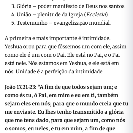
Glória – poder manifesto de Deus nos santos
União – plenitude da Igreja (
Ecclesia
)
Testemunho – evangelização mundial.
A primeira e mais importante é intimidade.
Yeshua orou para que fôssemos um com ele, assim
como ele é um com o Pai. Ele está no Pai, e o Pai
está nele. Nós estamos em Yeshua, e ele está em
nós. Unidade é a perfeição da intimidade.
João 17.21-23:
“A fim de que todos sejam um; e
como és tu, ó Pai, em mim e eu em ti, também
sejam eles em nós; para que o mundo creia que tu
me enviaste. Eu lhes tenho transmitido a glória
que me tens dado, para que sejam um, como nós
o somos; eu neles, e tu em mim, a fim de que