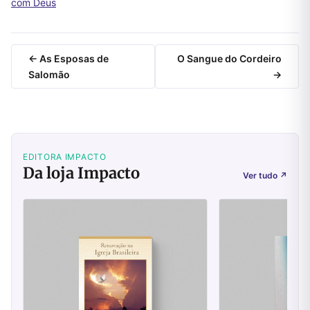
com Deus
← As Esposas de
O Sangue do Cordeiro
Salomão
→
EDITORA IMPACTO
Da loja Impacto
Ver tudo
↗