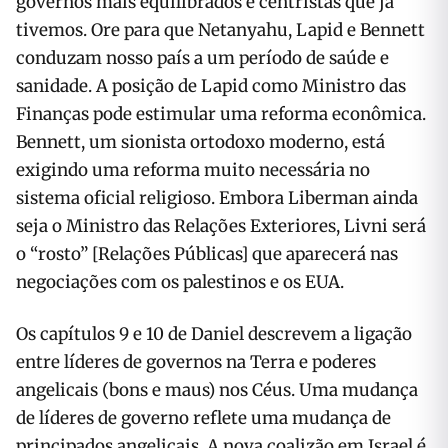
governos mais equilibrados e centristas que já
tivemos. Ore para que Netanyahu, Lapid e Bennett
conduzam nosso país a um período de saúde e
sanidade. A posição de Lapid como Ministro das
Finanças pode estimular uma reforma econômica.
Bennett, um sionista ortodoxo moderno, está
exigindo uma reforma muito necessária no
sistema oficial religioso. Embora Liberman ainda
seja o Ministro das Relações Exteriores, Livni será
o “rosto” [Relações Públicas] que aparecerá nas
negociações com os palestinos e os EUA.
Os capítulos 9 e 10 de Daniel descrevem a ligação
entre líderes de governos na Terra e poderes
angelicais (bons e maus) nos Céus. Uma mudança
de líderes de governo reflete uma mudança de
principados angelicais. A nova coalizão em Israel é