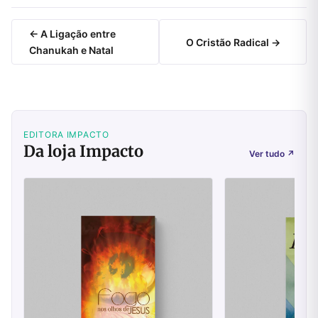
← A Ligação entre
O Cristão Radical →
Chanukah e Natal
EDITORA IMPACTO
Da loja Impacto
Ver tudo
↗