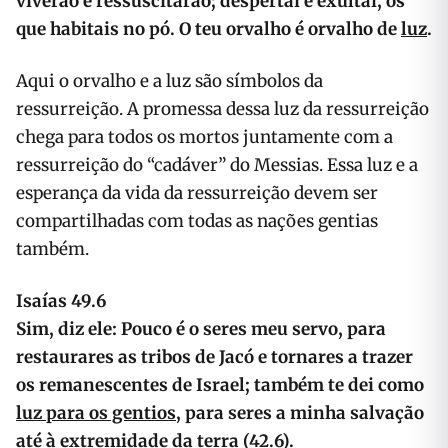
viverão e ressuscitarão; despertai e exultai, os
que habitais no pó. O teu orvalho é orvalho de
luz
.
Aqui o orvalho e a luz são símbolos da
ressurreição. A promessa dessa luz da ressurreição
chega para todos os mortos juntamente com a
ressurreição do “cadáver” do Messias. Essa luz e a
esperança da vida da ressurreição devem ser
compartilhadas com todas as nações gentias
também.
Isaías 49.6
Sim, diz ele: Pouco é o seres meu servo, para
restaurares as tribos de Jacó e tornares a trazer
os remanescentes de Israel; também te dei como
luz para os gentios
, para seres a minha salvação
até à extremidade da terra (42.6).