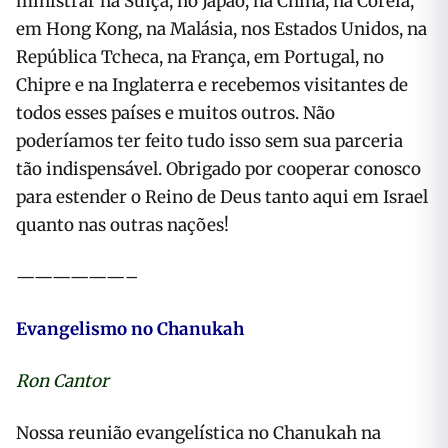
ministrar na Suíça, no Japão, na China, na Coreia,
em Hong Kong, na Malásia, nos Estados Unidos, na
República Tcheca, na França, em Portugal, no
Chipre e na Inglaterra e recebemos visitantes de
todos esses países e muitos outros. Não
poderíamos ter feito tudo isso sem sua parceria
tão indispensável. Obrigado por cooperar conosco
para estender o Reino de Deus tanto aqui em Israel
quanto nas outras nações!
——————–
Evangelismo no Chanukah
Ron Cantor
Nossa reunião evangelística no Chanukah na