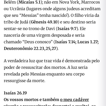
Belém (
Micaías 5.1
); não em Nova York, Marrocos
ou Ucrânia (lugares onde alguns judeus acreditam
que seu “Messias” tenha nascido!). O filho viria da
tribo de Judá (
Gênesis 49.10
) e seu destino seria
sentar-se no trono de Davi (
Isaías 9:7
). Ele
nasceria de uma virgem desposada e seria
chamado “Deus conosco” (
Isaías 7.14; Lucas 1.27;
Deuteronômio 22.23,25,27
).
A verdadeira luz que traz vida é demonstrada pelo
poder de ressuscitar dos mortos. A luz seria
revelada pelo Messias enquanto seu corpo
ressurgisse da morte.
Isaías 26.19
Os vossos mortos e também
o meu cadáver