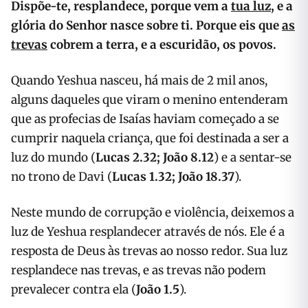
Dispõe-te, resplandece, porque vem a
tua luz
, e a
glória do Senhor nasce sobre ti. Porque eis que
as
trevas
cobrem a terra, e a escuridão, os povos.
Quando Yeshua nasceu, há mais de 2 mil anos,
alguns daqueles que viram o menino entenderam
que as profecias de Isaías haviam começado a se
cumprir naquela criança, que foi destinada a ser a
luz do mundo (
Lucas 2.32; João 8.12
) e a sentar-se
no trono de Davi (
Lucas 1.32; João 18.37
).
Neste mundo de corrupção e violência, deixemos a
luz de Yeshua resplandecer através de nós. Ele é a
resposta de Deus às trevas ao nosso redor. Sua luz
resplandece nas trevas, e as trevas não podem
prevalecer contra ela (
João 1.5
).