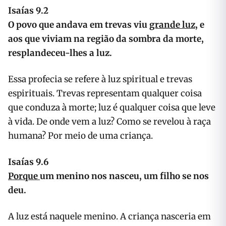
Isaías 9.2
O povo que andava em trevas viu
grande luz
, e
aos que viviam na região da sombra da morte,
resplandeceu-lhes a luz.
Essa profecia se refere à luz spiritual e trevas
espirituais. Trevas representam qualquer coisa
que conduza à morte; luz é qualquer coisa que leve
à vida. De onde vem a luz? Como se revelou à raça
humana? Por meio de uma criança.
Isaías 9.6
Porque
um menino nos nasceu, um filho se nos
deu.
A luz está naquele menino. A criança nasceria em