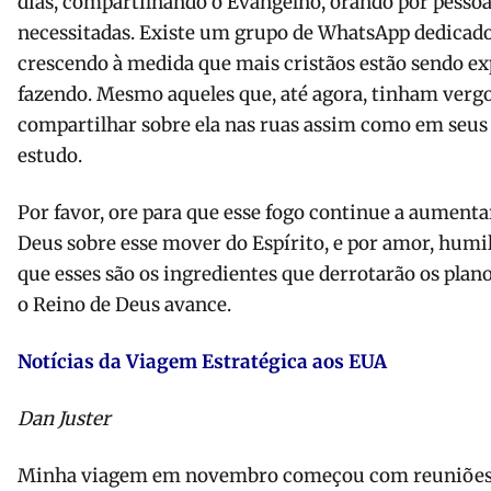
dias, compartilhando o Evangelho, orando por pessoa
necessitadas. Existe um grupo de WhatsApp dedicado a
crescendo à medida que mais cristãos estão sendo ex
fazendo. Mesmo aqueles que, até agora, tinham verg
compartilhar sobre ela nas ruas assim como em seus
estudo.
Por favor, ore para que esse fogo continue a aumenta
Deus sobre esse mover do Espírito, e por amor, humil
que esses são os ingredientes que derrotarão os plan
o Reino de Deus avance.
Notícias da Viagem Estratégica aos EUA
Dan Juster
Minha viagem em novembro começou com reuniões e