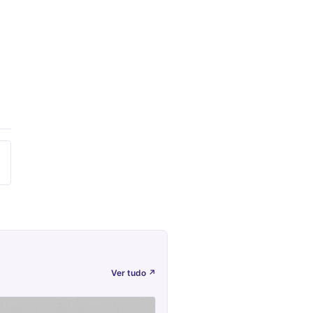
Ver tudo
↗