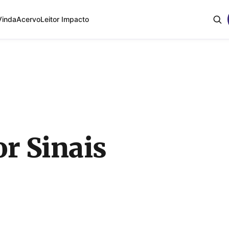
Vinda
Acervo
Leitor Impacto
r Sinais