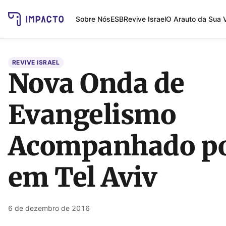
Sobre Nós
ESB
Revive Israel
O Arauto da Sua 
REVIVE ISRAEL
Nova Onda de
Evangelismo
Acompanhado po
em Tel Aviv
6 de dezembro de 2016