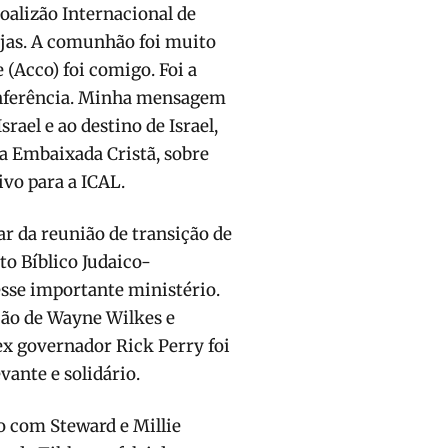
oalizão Internacional de
ejas. A comunhão foi muito
(Acco) foi comigo. Foi a
conferência. Minha mensagem
rael e ao destino de Israel,
a Embaixada Cristã, sobre
ivo para a ICAL.
ar da reunião de transição de
to Bíblico Judaico-
esse importante ministério.
ção de Wayne Wilkes e
x governador Rick Perry foi
vante e solidário.
o com Steward e Millie