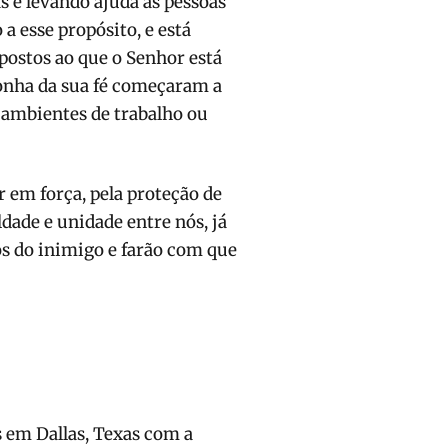
s e levando ajuda às pessoas
 esse propósito, e está
postos ao que o Senhor está
onha da sua fé começaram a
 ambientes de trabalho ou
r em força, pela proteção de
dade e unidade entre nós, já
os do inimigo e farão com que
m Dallas, Texas com a