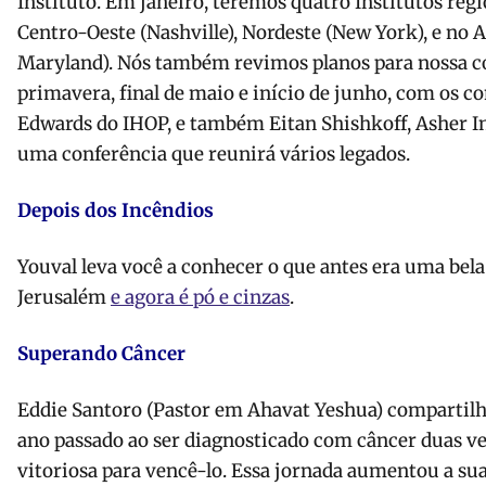
Instituto. Em janeiro, teremos quatro Institutos regi
Centro-Oeste (Nashville), Nordeste (New York), e no 
Maryland). Nós também revimos planos para nossa co
primavera, final de maio e início de junho, com os c
Edwards do IHOP, e também Eitan Shishkoff, Asher Int
uma conferência que reunirá vários legados.
Depois dos Incêndios
Youval leva você a conhecer o que antes era uma bela
Jerusalém
e agora é pó e cinzas
.
Superando Câncer
Eddie Santoro (Pastor em Ahavat Yeshua) compartilh
ano passado ao ser diagnosticado com câncer duas vez
vitoriosa para vencê-lo. Essa jornada aumentou a sua 