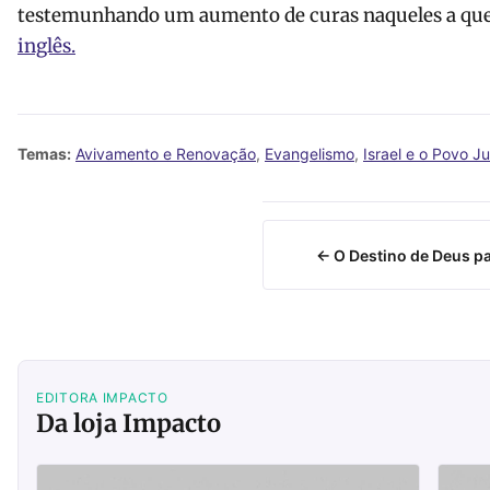
testemunhando um aumento de curas naqueles a que
inglês.
Temas:
Avivamento e Renovação
,
Evangelismo
,
Israel e o Povo J
← O Destino de Deus p
EDITORA IMPACTO
Da loja Impacto