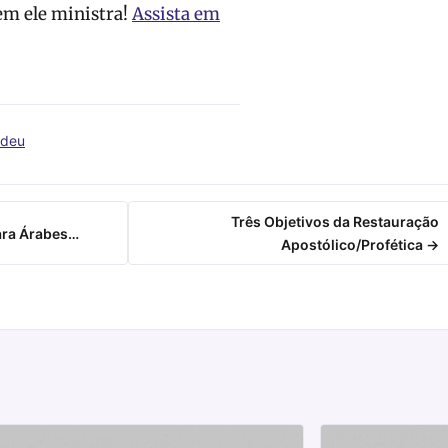
m ele ministra!
Assista em
udeu
Três Objetivos da Restauração
ara Árabes…
Apostólico/Profética →