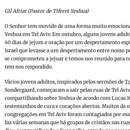
Gil Afriat (Pastor de Tiferet Yeshua)
O Senhor tem movido de uma forma muito emocionan
Yeshua em Tel Aviv. Em outubro, alguns jovens adul
40 dias de jejum e oração por um despertamento espi
Israel que levasse a um despertamento entre nosso p
se comprometeu a jejuar e temos nos reunido para r
tem nos respondido.
Vários jovens adultos, inspirados pelos sermões de
T
Sondergaard, começaram a sair pelas ruas de Tel Aviv
compartilhando sobre Yeshua de acordo com Lucas 1
testemunhos de cura e corações abertos. Muitos da n
congregações em Tel Aviv foram contagiados por esse 
faz várias semanas que há grupos de cristãos nas ruas