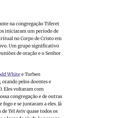
te na congregação Tiferet
tos iniciaram um período de
ritual no Corpo de Cristo em
ovo. Um grupo significativo
euniões de oração e o Senhor
odd White
e Torben
, orando pelos doentes e
0. Eles voltaram com
ossa congregação e de outras
fogo e se juntaram a eles. Já
 de Tel Aviv quase todos os