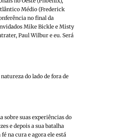
onais no Oeste (Phoenix),
Atlântico Médio (Frederick
nferência no final da
onvidados Mike Bickle e Misty
rater, Paul Wilbur e eu. Será
 natureza do lado de fora de
a sobre suas experiências do
es e depois a sua batalha
fé na cura e agora ele está