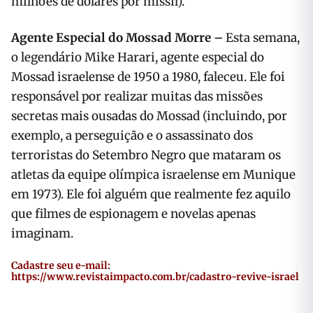
milhões de dólares por míssil).
Agente Especial do Mossad Morre –
Esta semana,
o legendário Mike Harari, agente especial do
Mossad israelense de 1950 a 1980, faleceu. Ele foi
responsável por realizar muitas das missões
secretas mais ousadas do Mossad (incluindo, por
exemplo, a perseguição e o assassinato dos
terroristas do Setembro Negro que mataram os
atletas da equipe olímpica israelense em Munique
em 1973). Ele foi alguém que realmente fez aquilo
que filmes de espionagem e novelas apenas
imaginam.
Cadastre seu e-mail:
https://www.revistaimpacto.com.br/cadastro-revive-israel