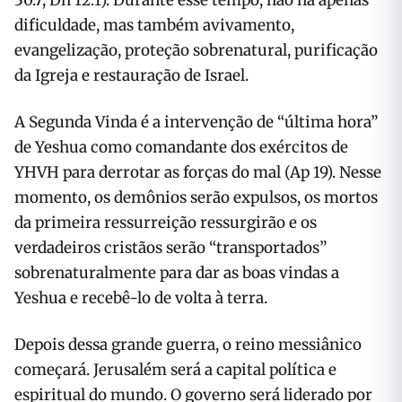
30.7; Dn 12.1). Durante esse tempo, não há apenas
dificuldade, mas também avivamento,
evangelização, proteção sobrenatural, purificação
da Igreja e restauração de Israel.
A Segunda Vinda é a intervenção de “última hora”
de Yeshua como comandante dos exércitos de
YHVH para derrotar as forças do mal (Ap 19). Nesse
momento, os demônios serão expulsos, os mortos
da primeira ressurreição ressurgirão e os
verdadeiros cristãos serão “transportados”
sobrenaturalmente para dar as boas vindas a
Yeshua e recebê-lo de volta à terra.
Depois dessa grande guerra, o reino messiânico
começará. Jerusalém será a capital política e
espiritual do mundo. O governo será liderado por