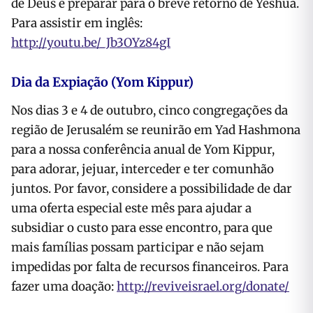
de Deus e preparar para o breve retorno de Yeshua.
Para assistir em inglês:
http://youtu.be/_Jb3OYz84gI
Dia da Expiação (Yom Kippur)
Nos dias 3 e 4 de outubro, cinco congregações da
região de Jerusalém se reunirão em Yad Hashmona
para a nossa conferência anual de Yom Kippur,
para adorar, jejuar, interceder e ter comunhão
juntos. Por favor, considere a possibilidade de dar
uma oferta especial este mês para ajudar a
subsidiar o custo para esse encontro, para que
mais famílias possam participar e não sejam
impedidas por falta de recursos financeiros. Para
fazer uma doação:
http://reviveisrael.org/donate/