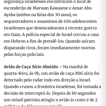
segurança israelenses encontraram o local de
esconderijo de Marwan Kawasme e Amar Abu
Aysha (ambos na faixa dos 30 anos), os
sequestradores e assassinos de três adolescentes
israelenses que desencadearam a recente guerra
em Gaza. A polícia especial de Israel cercou a casa
em Hebron a fim de prendê-los. Quando saíram
disparando tiros, foram imediatamente mortos
pelas forças policiais.
Avião de Caça Sírio Abatido –
Na manhã de
quarta-feira, às 9h, um avião de caça MIG sírio foi
detectado pelo radar indo em direção a Israel.
Quando cruzou a fronteira israelense, foi tomada a
decisão de interceptá-lo. Depois de 80 segundos
um míssil patriota atingiu o avião (o custo é de 2