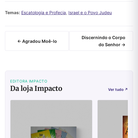
Temas:
Escatologia e Profecia
,
Israel e o Povo Judeu
Discernindo o Corpo
← Agradou Moê-lo
do Senhor →
EDITORA IMPACTO
Da loja Impacto
Ver tudo
↗