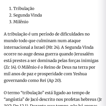
Tribulação
Segunda Vinda
Milênio
A tribulação é um período de dificuldades no
mundo todo que culminam num ataque
internacional a Israel (Mt 24). A Segunda Vinda
ocorre no auge dessa guerra quando Jerusalém
está prestes a ser dominada pelas forças inimigas
(Zc 14). O Milênio é o Reino de Deus na terra por
mil anos de paz e prosperidade com Yeshua
governando como Rei (Ap 20).
O termo “tribulação” está ligado ao tempo de
“angústia” de Jacó descrito nos profetas hebreus (Jr