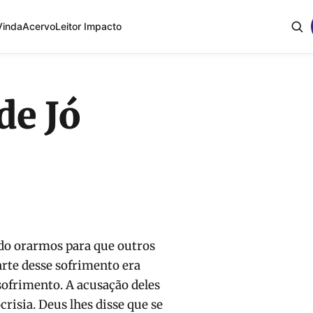
Vinda
Acervo
Leitor Impacto
de Jó
ndo orarmos para que outros
rte desse sofrimento era
sofrimento. A acusação deles
crisia. Deus lhes disse que se