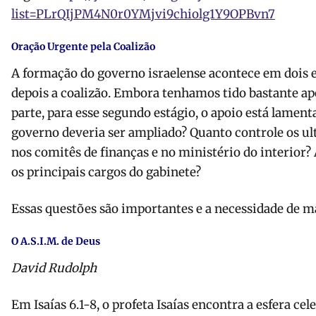
list=PLrQIjPM4N0r0YMjvi9chiolg1Y9OPBvn7
Oração Urgente pela Coalizão
A formação do governo israelense acontece em dois es
depois a coalizão. Embora tenhamos tido bastante a
parte, para esse segundo estágio, o apoio está lament
governo deveria ser ampliado? Quanto controle os u
nos comitês de finanças e no ministério do interior
os principais cargos do gabinete?
Essas questões são importantes e a necessidade de ma
O A.S.I.M. de Deus
David Rudolph
Em Isaías 6.1-8, o profeta Isaías encontra a esfera cele