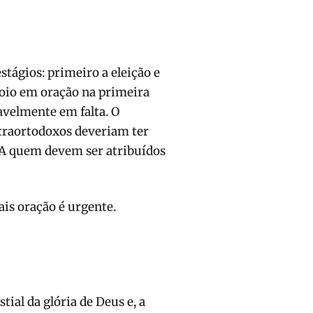
tágios: primeiro a eleição e
poio em oração na primeira
avelmente em falta. O
ltraortodoxos deveriam ter
? A quem devem ser atribuídos
is oração é urgente.
stial da glória de Deus e, a