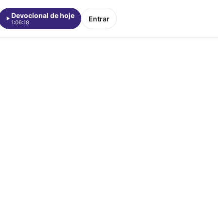
Devocional de hoje
Entrar
1:06:18