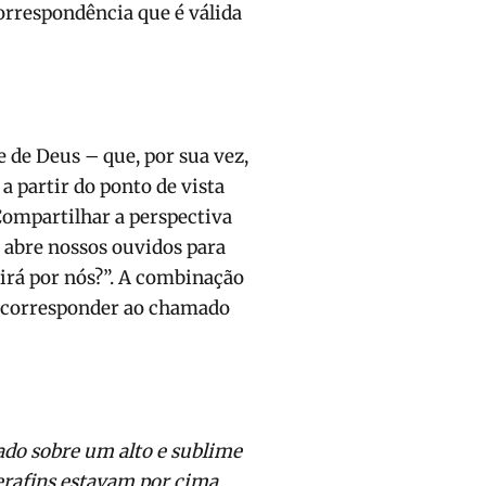
orrespondência que é válida
 de Deus – que, por sua vez,
 partir do ponto de vista
Compartilhar a perspectiva
o abre nossos ouvidos para
 irá por nós?”. A combinação
 a corresponder ao chamado
tado sobre um alto e sublime
erafins estavam por cima