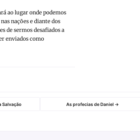
ará ao lugar onde podemos
 nas nações e diante dos
s de sermos desafiados a
 ser enviados como
a Salvação
As profecias de Daniel →