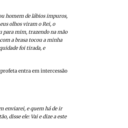
 sou homem de lábios impuros,
eus olhos viram o Rei, o
ou para mim, trazendo na mão
com a brasa tocou a minha
quidade foi tirada, e
o profeta entra em intercessão
em enviarei, e quem há de ir
ão, disse ele: Vai e dize a este