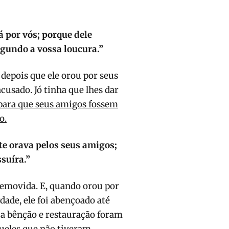
á por vós; porque dele
segundo a vossa loucura
.”
depois que ele orou por seus
cusado. Jó tinha que lhes dar
 para que seus amigos fossem
o.
te orava pelos seus amigos;
suíra.”
 removida. E, quando orou por
dade, ele foi abençoado até
a bênção e restauração foram