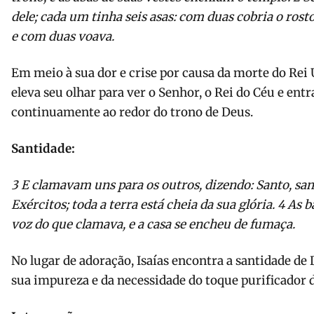
dele; cada um tinha seis asas: com duas cobria o rost
e com duas voava
.
Em meio à sua dor e crise por causa da morte do Rei 
eleva seu olhar para ver o Senhor, o Rei do Céu e ent
continuamente ao redor do trono de Deus.
Santidade:
3
E clamavam uns para os outros, dizendo: Santo, sa
Exércitos; toda a terra está cheia da sua glória.
4
As b
voz do que clamava, e a casa se encheu de fumaça
.
No lugar de adoração, Isaías encontra a santidade de 
sua impureza e da necessidade do toque purificador 