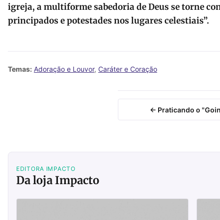
igreja, a multiforme sabedoria de Deus se torne co
principados e potestades nos lugares celestiais”
.
Temas:
Adoração e Louvor
,
Caráter e Coração
← Praticando o "Goi
EDITORA IMPACTO
Da loja Impacto