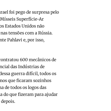
rael foi pego de surpresa pelo
“Mísseis Superfície-Ar
e os Estados Unidos não
 nas tensões com a Rússia.
te Pahlavi e, por isso,
contratou 600 mecânicos de
cial das Indústrias de
ssa guerra difícil, todos os
pinos que ficaram sozinhos
ma de todos os logos das
a do que fizeram para ajudar
 depois.