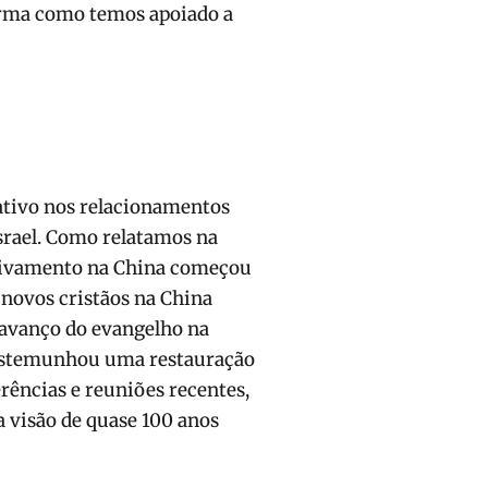
orma como temos apoiado a
ativo nos relacionamentos
Israel. Como relatamos na
vivamento na China começou
 novos cristãos na China
e avanço do evangelho na
 testemunhou uma restauração
rências e reuniões recentes,
a visão de quase 100 anos