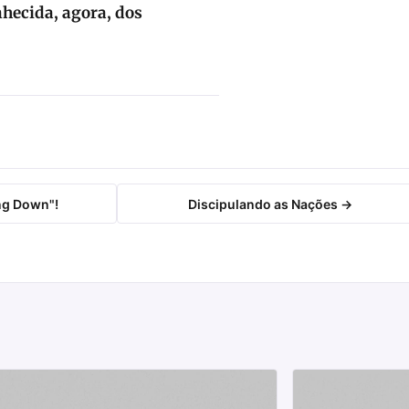
nhecida, agora, dos
ng Down"!
Discipulando as Nações →