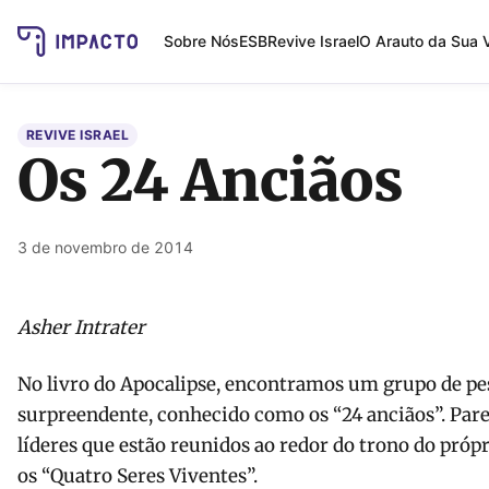
Sobre Nós
ESB
Revive Israel
O Arauto da Sua 
REVIVE ISRAEL
Os 24 Anciãos
3 de novembro de 2014
Asher Intrater
No livro do Apocalipse, encontramos um grupo de p
surpreendente, conhecido como os “24 anciãos”. Par
líderes que estão reunidos ao redor do trono do próp
os “Quatro Seres Viventes”.