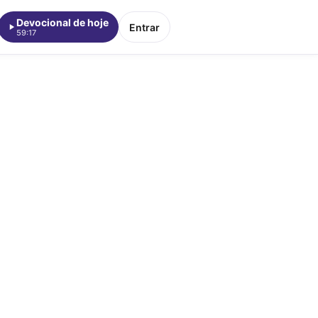
Devocional de hoje
Entrar
59:17