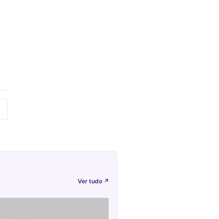
Ver tudo
↗