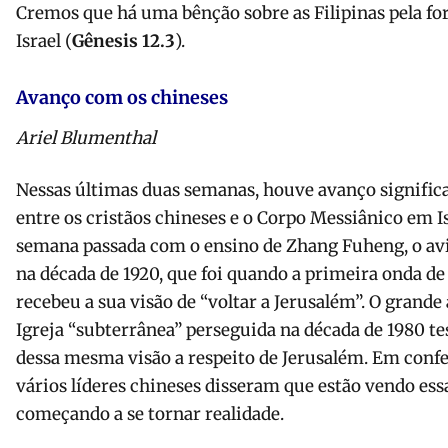
Cremos que há uma bênção sobre as Filipinas pela f
Israel (
Gênesis 12.3
).
Avanço com os chineses
Ariel Blumenthal
Nessas últimas duas semanas, houve avanço signific
entre os cristãos chineses e o Corpo Messiânico em 
semana passada com o ensino de Zhang Fuheng, o a
na década de 1920, que foi quando a primeira onda de
recebeu a sua visão de “voltar a Jerusalém”. O grand
Igreja “subterrânea” perseguida na década de 1980
dessa mesma visão a respeito de Jerusalém. Em confe
vários líderes chineses disseram que estão vendo ess
começando a se tornar realidade.