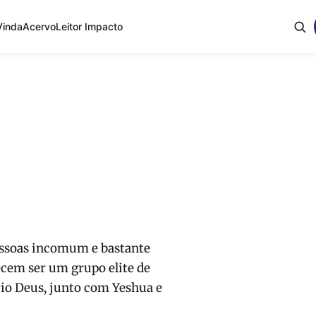
Vinda
Acervo
Leitor Impacto
essoas incomum e bastante
ecem ser um grupo elite de
rio Deus, junto com Yeshua e