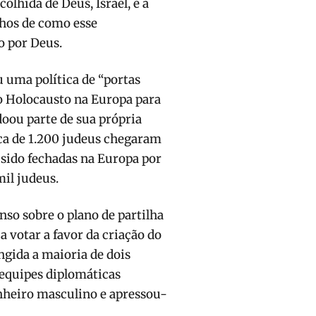
olhida de Deus, Israel, e a
nhos de como esse
 por Deus.
 uma política de “portas
o Holocausto na Europa para
oou parte de sua própria
ca de 1.200 judeus chegaram
m sido fechadas na Europa por
mil judeus.
so sobre o plano de partilha
a votar a favor da criação do
ngida a maioria de dois
equipes diplomáticas
anheiro masculino e apressou-