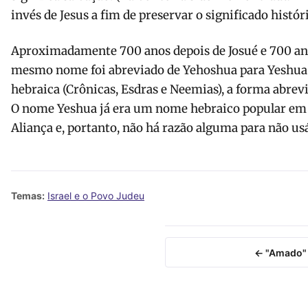
invés de Jesus a fim de preservar o significado históri
Aproximadamente 700 anos depois de Josué e 700 ano
mesmo nome foi abreviado de Yehoshua para Yeshua. 
hebraica (Crônicas, Esdras e Neemias), a forma abrev
O nome Yeshua já era um nome hebraico popular em I
Aliança e, portanto, não há razão alguma para não usá
Temas:
Israel e o Povo Judeu
← "Amado"