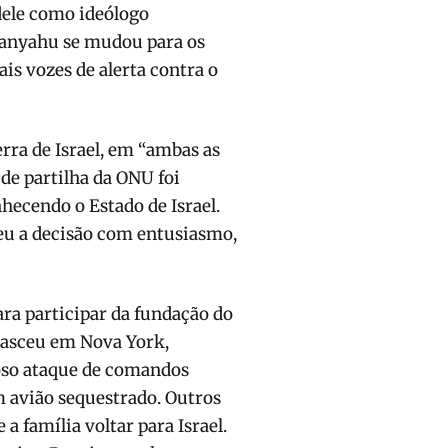
dele como ideólogo
etanyahu se mudou para os
is vozes de alerta contra o
rra de Israel, em “ambas as
 de partilha da ONU foi
hecendo o Estado de Israel.
eu a decisão com entusiasmo,
ara participar da fundação do
 nasceu em Nova York,
so ataque de comandos
m avião sequestrado. Outros
a família voltar para Israel.