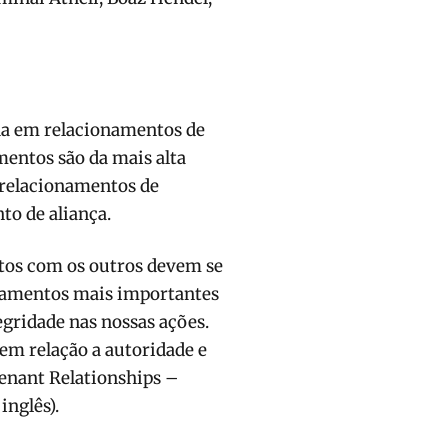
ada em relacionamentos de
mentos são da mais alta
r relacionamentos de
to de aliança.
tos com os outros devem se
ndamentos mais importantes
egridade nas nossas ações.
 em relação a autoridade e
venant Relationships –
inglês).