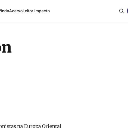
Vinda
Acervo
Leitor Impacto
on
ionistas na Europa Oriental