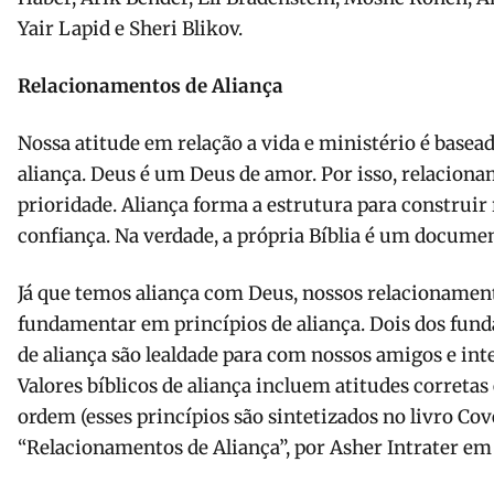
Yair Lapid e Sheri Blikov.
Relacionamentos de Aliança
Nossa atitude em relação a vida e ministério é base
aliança. Deus é um Deus de amor. Por isso, relaciona
prioridade. Aliança forma a estrutura para construi
confiança. Na verdade, a própria Bíblia é um documen
Já que temos aliança com Deus, nossos relacionamen
fundamentar em princípios de aliança. Dois dos fu
de aliança são lealdade para com nossos amigos e int
Valores bíblicos de aliança incluem atitudes corretas
ordem (esses princípios são sintetizados no livro Co
“Relacionamentos de Aliança”, por Asher Intrater em 