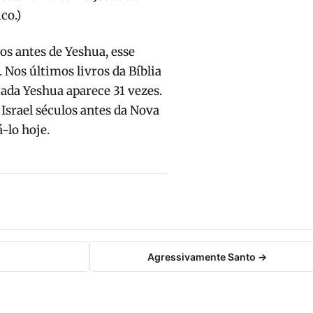
co.)
s antes de Yeshua, esse
Nos últimos livros da Bíblia
iada Yeshua aparece 31 vezes.
srael séculos antes da Nova
-lo hoje.
Agressivamente Santo →