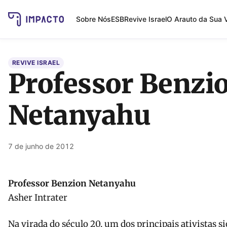
Sobre Nós
ESB
Revive Israel
O Arauto da Sua 
REVIVE ISRAEL
Professor Benzi
Netanyahu
7 de junho de 2012
Professor Benzion Netanyahu
Asher Intrater
Na virada do século 20, um dos principais ativistas s