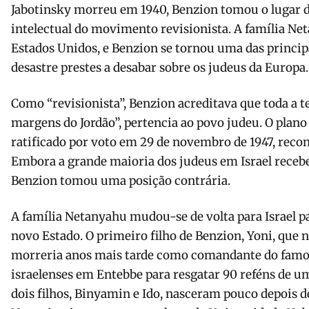
Jabotinsky morreu em 1940, Benzion tomou o lugar 
intelectual do movimento revisionista. A família N
Estados Unidos, e Benzion se tornou uma das principa
desastre prestes a desabar sobre os judeus da Europa.
Como “revisionista”, Benzion acreditava que toda a te
margens do Jordão”, pertencia ao povo judeu. O plano
ratificado por voto em 29 de novembro de 1947, recon
Embora a grande maioria dos judeus em Israel receb
Benzion tomou uma posição contrária.
A família Netanyahu mudou-se de volta para Israel p
novo Estado. O primeiro filho de Benzion, Yoni, que
morreria anos mais tarde como comandante do famo
israelenses em Entebbe para resgatar 90 reféns de u
dois filhos, Binyamin e Ido, nasceram pouco depois de 