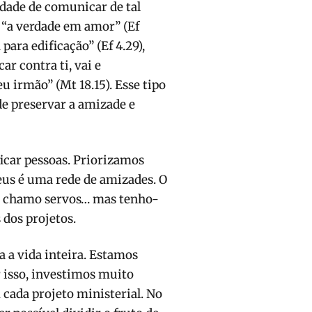
idade de comunicar de tal
 “a verdade em amor” (Ef
para edificação” (Ef 4.29),
ar contra ti, vai e
eu irmão” (Mt 18.15). Esse tipo
de preservar a amizade e
icar pessoas. Priorizamos
eus é uma rede de amizades. O
vos chamo servos… mas tenho-
 dos projetos.
 a vida inteira. Estamos
 isso, investimos muito
ada projeto ministerial. No