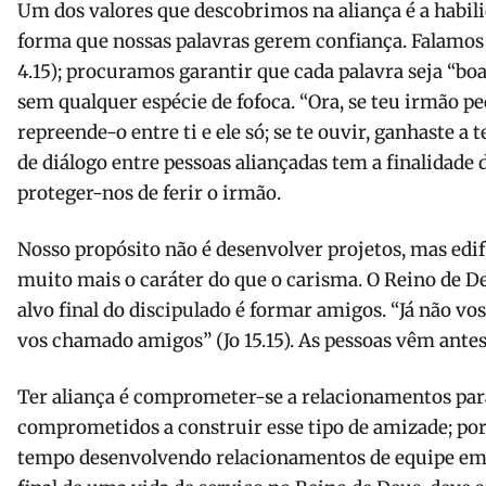
Um dos valores que descobrimos na aliança é a habil
forma que nossas palavras gerem confiança. Falamos
4.15); procuramos garantir que cada palavra seja “boa 
sem qualquer espécie de fofoca. “Ora, se teu irmão pec
repreende-o entre ti e ele só; se te ouvir, ganhaste a t
de diálogo entre pessoas aliançadas tem a finalidade 
proteger-nos de ferir o irmão.
Nosso propósito não é desenvolver projetos, mas edif
muito mais o caráter do que o carisma. O Reino de D
alvo final do discipulado é formar amigos. “Já não 
vos chamado amigos” (Jo 15.15). As pessoas vêm antes
Ter aliança é comprometer-se a relacionamentos para
comprometidos a construir esse tipo de amizade; por
tempo desenvolvendo relacionamentos de equipe em c