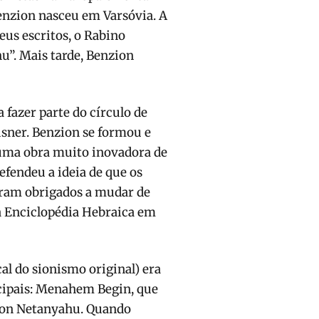
Benzion nasceu em Varsóvia. A
eus escritos, o Rabino
”. Mais tarde, Benzion
fazer parte do círculo de
ausner. Benzion se formou e
u uma obra muito inovadora de
efendeu a ideia de que os
oram obrigados a mudar de
a Enciclopédia Hebraica em
al do sionismo original) era
ncipais: Menahem Begin, que
zion Netanyahu. Quando