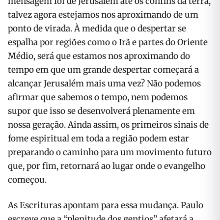
mensagem foi de Jerusalém até os confins da terra,
talvez agora estejamos nos aproximando de um
ponto de virada. À medida que o despertar se
espalha por regiões como o Irã e partes do Oriente
Médio, será que estamos nos aproximando do
tempo em que um grande despertar começará a
alcançar Jerusalém mais uma vez? Não podemos
afirmar que sabemos o tempo, nem podemos
supor que isso se desenvolverá plenamente em
nossa geração. Ainda assim, os primeiros sinais de
fome espiritual em toda a região podem estar
preparando o caminho para um movimento futuro
que, por fim, retornará ao lugar onde o evangelho
começou.
As Escrituras apontam para essa mudança. Paulo
escreve que a “plenitude dos gentios” afetará a