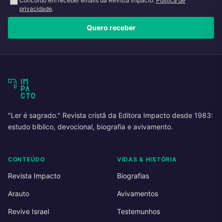
Concordo em receber emails da Revista Impacto.
Política de
privacidade
.
Quero receber
"Ler é sagrado." Revista cristã da Editora Impacto desde 1983:
estudo bíblico, devocional, biografia e avivamento.
CONTEÚDO
VIDAS & HISTÓRIA
Revista Impacto
Biografias
Arauto
Avivamentos
Revive Israel
Testemunhos