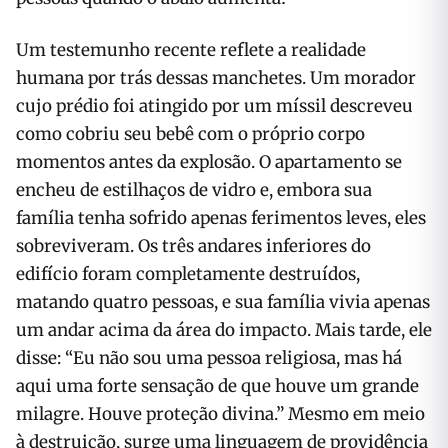
Um testemunho recente reflete a realidade
humana por trás dessas manchetes. Um morador
cujo prédio foi atingido por um míssil descreveu
como cobriu seu bebê com o próprio corpo
momentos antes da explosão. O apartamento se
encheu de estilhaços de vidro e, embora sua
família tenha sofrido apenas ferimentos leves, eles
sobreviveram. Os três andares inferiores do
edifício foram completamente destruídos,
matando quatro pessoas, e sua família vivia apenas
um andar acima da área do impacto. Mais tarde, ele
disse: “Eu não sou uma pessoa religiosa, mas há
aqui uma forte sensação de que houve um grande
milagre. Houve proteção divina.” Mesmo em meio
à destruição, surge uma linguagem de providência