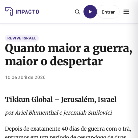
Entrar
REVIVE ISRAEL
Quanto maior a guerra,
maior o despertar
10 de abril de 2026
Tikkun Global – Jerusalém, Israel
por Ariel Blumenthal e Jeremiah Smilovici
Depois de exatamente 40 dias de guerra com o Irã,
entramos em um período de cessar-fogo de duas