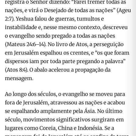
registra o Senhor dizendo: “Farei tremer todas as
nações, e virá o Desejado de todas as nações” (Ageu
2:7). Yeshua falou de guerras, tumultos e
instabilidade e, nesse mesmo contexto, descreveu
o evangelho sendo pregado a todas as nações
(Mateus 24:6–14). No livro de Atos, a perseguição
em Jerusalém espalhou os crentes, e “os que foram
dispersos iam por toda parte pregando a palavra”
(Atos 8:4). O abalo acelerou a propagação da
mensagem.
Ao longo dos séculos, o evangelho se moveu para
fora de Jerusalém, atravessou as nações e acabou
se espalhando amplamente pela Ásia. No último
século, movimentos significativos surgiram em
lugares como Coreia, China e Indonésia. Se a