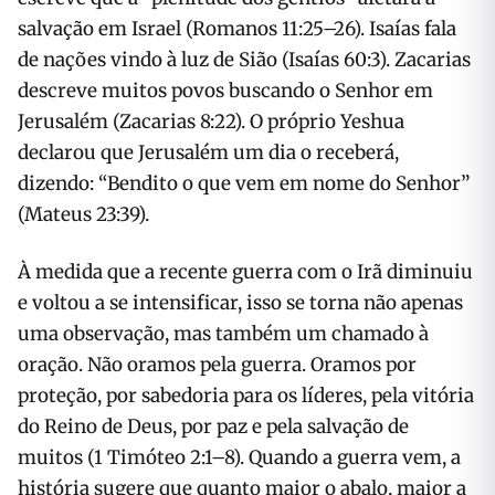
salvação em Israel (Romanos 11:25–26). Isaías fala
de nações vindo à luz de Sião (Isaías 60:3). Zacarias
descreve muitos povos buscando o Senhor em
Jerusalém (Zacarias 8:22). O próprio Yeshua
declarou que Jerusalém um dia o receberá,
dizendo: “Bendito o que vem em nome do Senhor”
(Mateus 23:39).
À medida que a recente guerra com o Irã diminuiu
e voltou a se intensificar, isso se torna não apenas
uma observação, mas também um chamado à
oração. Não oramos pela guerra. Oramos por
proteção, por sabedoria para os líderes, pela vitória
do Reino de Deus, por paz e pela salvação de
muitos (1 Timóteo 2:1–8). Quando a guerra vem, a
história sugere que quanto maior o abalo, maior a