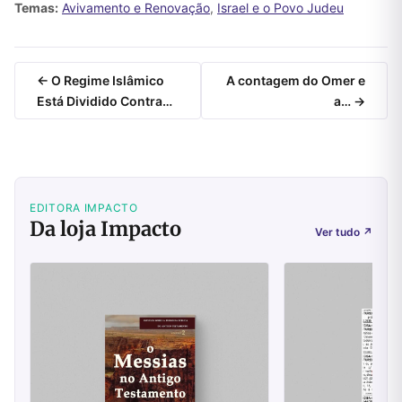
Temas:
Avivamento e Renovação
,
Israel e o Povo Judeu
← O Regime Islâmico
A contagem do Omer e
Está Dividido Contra…
a… →
EDITORA IMPACTO
Da loja Impacto
Ver tudo
↗