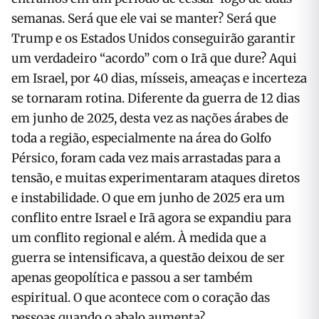
semanas. Será que ele vai se manter? Será que
Trump e os Estados Unidos conseguirão garantir
um verdadeiro “acordo” com o Irã que dure? Aqui
em Israel, por 40 dias, mísseis, ameaças e incerteza
se tornaram rotina. Diferente da guerra de 12 dias
em junho de 2025, desta vez as nações árabes de
toda a região, especialmente na área do Golfo
Pérsico, foram cada vez mais arrastadas para a
tensão, e muitas experimentaram ataques diretos
e instabilidade. O que em junho de 2025 era um
conflito entre Israel e Irã agora se expandiu para
um conflito regional e além. À medida que a
guerra se intensificava, a questão deixou de ser
apenas geopolítica e passou a ser também
espiritual. O que acontece com o coração das
pessoas quando o abalo aumenta?