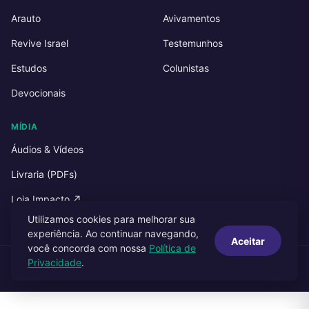
Arauto
Avivamentos
Revive Israel
Testemunhos
Estudos
Colunistas
Devocionais
MÍDIA
Áudios & Vídeos
Livraria (PDFs)
Loja Impacto ↗
Utilizamos cookies para melhorar sua
experiência. Ao continuar navegando,
Aceitar
você concorda com nossa
Política de
Privacidade
.
© 2026 Impacto Publicações. Todos os direitos reservados.