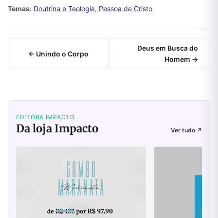
Temas:
Doutrina e Teologia
,
Pessoa de Cristo
Deus em Busca do
← Unindo o Corpo
Homem →
EDITORA IMPACTO
Da loja Impacto
Ver tudo
↗