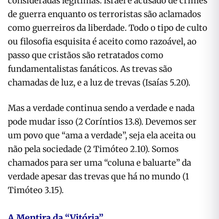
consideradas legítimas. Israel é acusado de crimes
de guerra enquanto os terroristas são aclamados
como guerreiros da liberdade. Todo o tipo de culto
ou filosofia esquisita é aceito como razoável, ao
passo que cristãos são retratados como
fundamentalistas fanáticos. As trevas são
chamadas de luz, e a luz de trevas (Isaías 5.20).
Mas a verdade continua sendo a verdade e nada
pode mudar isso (2 Coríntios 13.8). Devemos ser
um povo que “ama a verdade”, seja ela aceita ou
não pela sociedade (2 Timóteo 2.10). Somos
chamados para ser uma “coluna e baluarte” da
verdade apesar das trevas que há no mundo (1
Timóteo 3.15).
A Mentira da “Vitória”