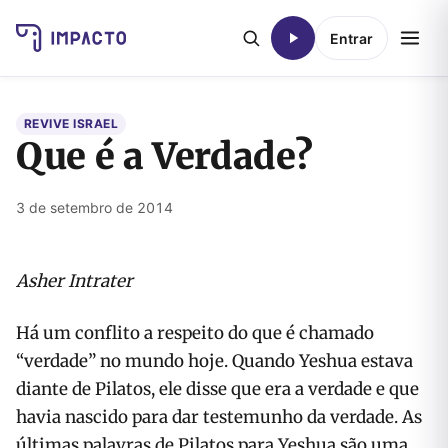
Entrar
REVIVE ISRAEL
Que é a Verdade?
3 de setembro de 2014
Asher Intrater
Há um conflito a respeito do que é chamado
“verdade” no mundo hoje. Quando Yeshua estava
diante de Pilatos, ele disse que era a verdade e que
havia nascido para dar testemunho da verdade. As
últimas palavras de Pilatos para Yeshua são uma