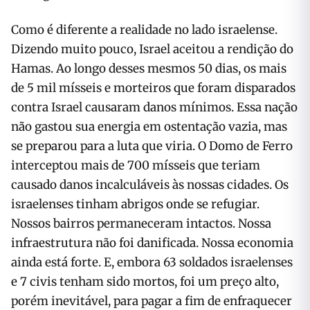
Como é diferente a realidade no lado israelense.
Dizendo muito pouco, Israel aceitou a rendição do
Hamas. Ao longo desses mesmos 50 dias, os mais
de 5 mil mísseis e morteiros que foram disparados
contra Israel causaram danos mínimos. Essa nação
não gastou sua energia em ostentação vazia, mas
se preparou para a luta que viria. O Domo de Ferro
interceptou mais de 700 mísseis que teriam
causado danos incalculáveis às nossas cidades. Os
israelenses tinham abrigos onde se refugiar.
Nossos bairros permaneceram intactos. Nossa
infraestrutura não foi danificada. Nossa economia
ainda está forte. E, embora 63 soldados israelenses
e 7 civis tenham sido mortos, foi um preço alto,
porém inevitável, para pagar a fim de enfraquecer