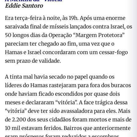
Eddie Santoro
Era terça-feira à noite, às 19h. Após uma enorme
saraivada final de mísseis lançados contra Israel, os
50 longos dias da Operação “Margem Protetora”
pareciam ter chegado ao fim, uma vez que o
Hamas e Israel concordaram com um cessar-fogo
sem prazo de validade.
A tinta mal havia secado no papel quando os
líderes do Hamas rastejaram para fora dos buracos
onde haviam ficado escondidos por quase dois
meses e declararam “vitória”. A face trágica dessa
“vitória” deve ter sido avassaladora para eles. Mais
de 2.200 dos seus cidadãos foram mortos e mais de
10 mil estavam feridos. Bairros que anteriormente
eram prósperos foram reduzidos a escombros.