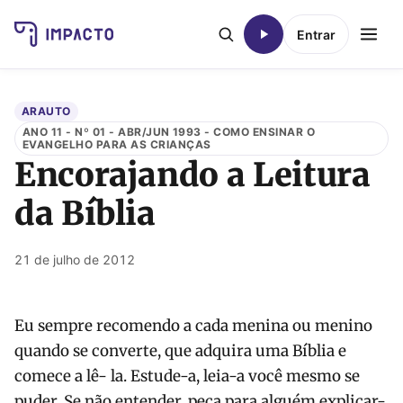
Entrar
ARAUTO
ANO 11 - Nº 01 - ABR/JUN 1993 - COMO ENSINAR O
EVANGELHO PARA AS CRIANÇAS
Encorajando a Leitura
da Bíblia
21 de julho de 2012
Eu sempre recomendo a cada menina ou menino
quando se converte, que adquira uma Bíblia e
comece a lê- la. Estude-a, leia-a você mesmo se
puder. Se não entender, peça para alguém explicar-