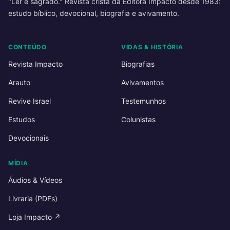
"Ler é sagrado." Revista cristã da Editora Impacto desde 1983:
estudo bíblico, devocional, biografia e avivamento.
CONTEÚDO
VIDAS & HISTÓRIA
Revista Impacto
Biografias
Arauto
Avivamentos
Revive Israel
Testemunhos
Estudos
Colunistas
Devocionais
MÍDIA
Áudios & Vídeos
Livraria (PDFs)
Loja Impacto ↗