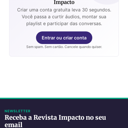
Impacto
Criar uma conta gratuita leva 30 segundos.
Você passa a curtir áudios, montar sua
playlist e participar das conversas.
Entrar ou criar conta
Sem spam. Sem cartão. Cancele quando quiser.
NEWSLETTER
Receba a Revista Impacto no seu
email