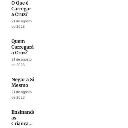
O Que é
Carregar
a Cruz?
21 de agosto
de 2023
Quem
Carregará
a Cruz?
21 de agosto
de 2023
Negar a Si
Mesmo
21 de agosto
de 2023
Ensinando
as
Crianças