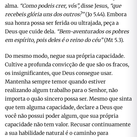
alma.
“Como podeis crer, vós”,
disse Jesus,
“que
recebeis glória uns dos outros?”
(Jo 5.44). Embora
sua honra possa ser ferida ou ultrajada, peça a
Deus que cuide dela.
“Bem-aventurados os pobres
em espírito, pois deles é o reino do céu”
(Mt 5.3).
Do mesmo modo, negue sua própria capacidade.
Cultive a profunda convicção de que são os fracos,
os insignificantes, que Deus consegue usar.
Mantenha sempre temor quando estiver
realizando algum trabalho para o Senhor, não
importa o quão sincero possa ser. Mesmo que sinta
que tem alguma capacidade, declare a Deus que
você não possui poder algum, que sua própria
capacidade não tem valor. Recusar continuamente
a sua habilidade natural é o caminho para