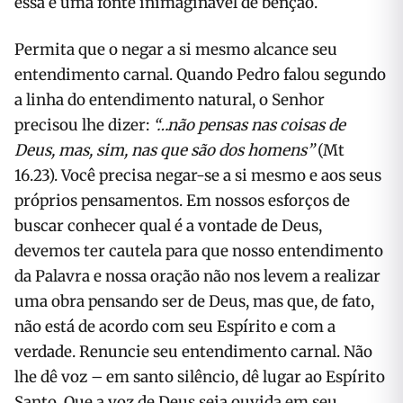
essa é uma fonte inimaginável de bênção.
Permita que o negar a si mesmo alcance seu
entendimento carnal. Quando Pedro falou segundo
a linha do entendimento natural, o Senhor
precisou lhe dizer:
“…não pensas nas coisas de
Deus, mas, sim, nas que são dos homens”
(Mt
16.23). Você precisa negar-se a si mesmo e aos seus
próprios pensamentos. Em nossos esforços de
buscar conhecer qual é a vontade de Deus,
devemos ter cautela para que nosso entendimento
da Palavra e nossa oração não nos levem a realizar
uma obra pensando ser de Deus, mas que, de fato,
não está de acordo com seu Espírito e com a
verdade. Renuncie seu entendimento carnal. Não
lhe dê voz – em santo silêncio, dê lugar ao Espírito
Santo. Que a voz de Deus seja ouvida em seu