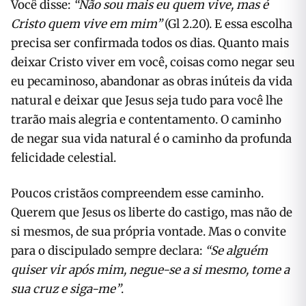
Você disse:
“Não sou mais eu quem vive, mas é
Cristo quem vive em mim”
(Gl 2.20). E essa escolha
precisa ser confirmada todos os dias. Quanto mais
deixar Cristo viver em você, coisas como negar seu
eu pecaminoso, abandonar as obras inúteis da vida
natural e deixar que Jesus seja tudo para você lhe
trarão mais alegria e contentamento. O caminho
de negar sua vida natural é o caminho da profunda
felicidade celestial.
Poucos cristãos compreendem esse caminho.
Querem que Jesus os liberte do castigo, mas não de
si mesmos, de sua própria vontade. Mas o convite
para o discipulado sempre declara:
“Se alguém
quiser vir após mim, negue-se a si mesmo, tome a
sua cruz e siga-me”
.