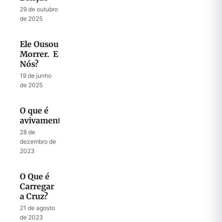
29 de outubro
de 2025
Ele Ousou
Morrer. E
Nós?
19 de junho
de 2025
O que é
avivamento?
28 de
dezembro de
2023
O Que é
Carregar
a Cruz?
21 de agosto
de 2023