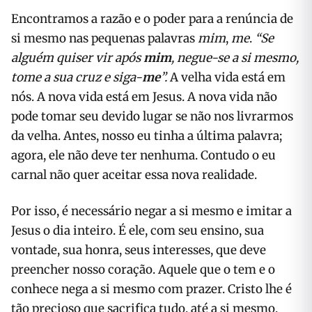
Encontramos a razão e o poder para a renúncia de
si mesmo nas pequenas palavras
mim
,
me
.
“Se
alguém quiser vir após
mim
, negue-se a si mesmo,
tome a sua cruz e siga-
me
”.
A velha vida está em
nós. A nova vida está em Jesus. A nova vida não
pode tomar seu devido lugar se não nos livrarmos
da velha. Antes, nosso eu tinha a última palavra;
agora, ele não deve ter nenhuma. Contudo o eu
carnal não quer aceitar essa nova realidade.
Por isso, é necessário negar a si mesmo e imitar a
Jesus o dia inteiro. É ele, com seu ensino, sua
vontade, sua honra, seus interesses, que deve
preencher nosso coração. Aquele que o tem e o
conhece nega a si mesmo com prazer. Cristo lhe é
tão precioso que sacrifica tudo, até a si mesmo,