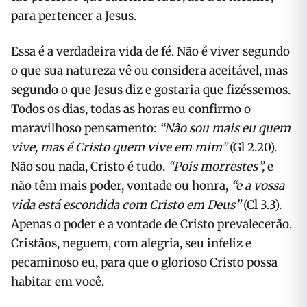
para pertencer a Jesus.
Essa é a verdadeira vida de fé. Não é viver segundo
o que sua natureza vê ou considera aceitável, mas
segundo o que Jesus diz e gostaria que fizéssemos.
Todos os dias, todas as horas eu confirmo o
maravilhoso pensamento:
“Não sou mais eu quem
vive, mas é Cristo quem vive em mim”
(Gl 2.20).
Não sou nada, Cristo é tudo.
“Pois morrestes”,
e
não têm mais poder, vontade ou honra,
“e a vossa
vida está escondida com Cristo em Deus”
(Cl 3.3).
Apenas o poder e a vontade de Cristo prevalecerão.
Cristãos, neguem, com alegria, seu infeliz e
pecaminoso eu, para que o glorioso Cristo possa
habitar em você.