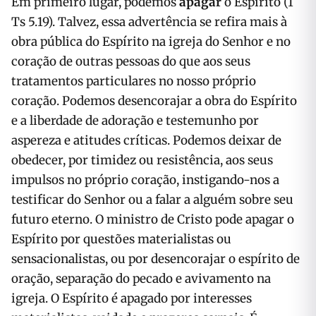
Em primeiro lugar, podemos
apagar
o Espírito (1
Ts 5.19). Talvez, essa advertência se refira mais à
obra pública do Espírito na igreja do Senhor e no
coração de outras pessoas do que aos seus
tratamentos particulares no nosso próprio
coração. Podemos desencorajar a obra do Espírito
e a liberdade de adoração e testemunho por
aspereza e atitudes críticas. Podemos deixar de
obedecer, por timidez ou resistência, aos seus
impulsos no próprio coração, instigando-nos a
testificar do Senhor ou a falar a alguém sobre seu
futuro eterno. O ministro de Cristo pode apagar o
Espírito por questões materialistas ou
sensacionalistas, ou por desencorajar o espírito de
oração, separação do pecado e avivamento na
igreja. O Espírito é apagado por interesses