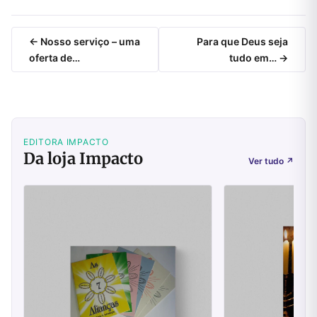
← Nosso serviço – uma
Para que Deus seja
oferta de…
tudo em… →
EDITORA IMPACTO
Da loja Impacto
Ver tudo
↗