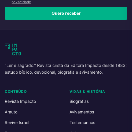
privacidade
.
Quero receber
"Ler é sagrado." Revista cristã da Editora Impacto desde 1983:
estudo bíblico, devocional, biografia e avivamento.
CONTEÚDO
VIDAS & HISTÓRIA
Revista Impacto
Biografias
Arauto
Avivamentos
Revive Israel
Testemunhos