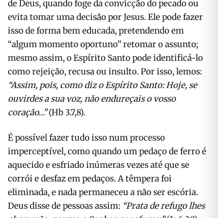
de Deus, quando foge da convicção do pecado ou
evita tomar uma decisão por Jesus. Ele pode fazer
isso de forma bem educada, pretendendo em
“algum momento oportuno” retomar o assunto;
mesmo assim, o Espírito Santo pode identificá-lo
como rejeição, recusa ou insulto. Por isso, lemos:
“Assim, pois, como diz o Espírito Santo: Hoje, se
ouvirdes a sua voz, não endureçais o vosso
coração…”
(Hb 3.7,8).
É possível fazer tudo isso num processo
imperceptível, como quando um pedaço de ferro é
aquecido e esfriado inúmeras vezes até que se
corrói e desfaz em pedaços. A têmpera foi
eliminada, e nada permaneceu a não ser escória.
Deus disse de pessoas assim:
“Prata de refugo lhes