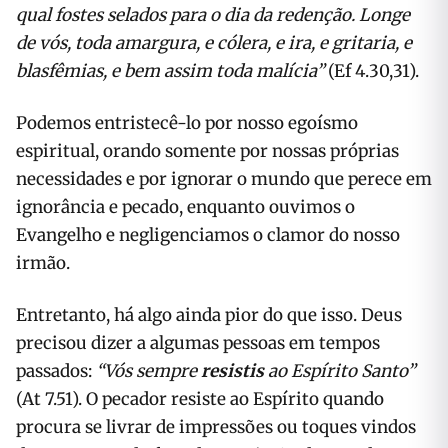
qual fostes selados para o dia da redenção. Longe
de vós, toda amargura, e cólera, e ira, e gritaria, e
blasfêmias, e bem assim toda malícia”
(Ef 4.30,31).
Podemos entristecê-lo por nosso egoísmo
espiritual, orando somente por nossas próprias
necessidades e por ignorar o mundo que perece em
ignorância e pecado, enquanto ouvimos o
Evangelho e negligenciamos o clamor do nosso
irmão.
Entretanto, há algo ainda pior do que isso. Deus
precisou dizer a algumas pessoas em tempos
passados:
“Vós sempre
resistis
ao Espírito Santo”
(At 7.51). O pecador resiste ao Espírito quando
procura se livrar de impressões ou toques vindos