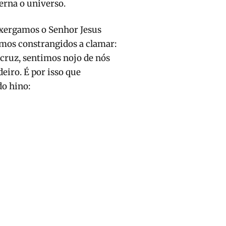
erna o universo.
nxergamos o Senhor Jesus
mos constrangidos a clamar:
 cruz, sentimos nojo de nós
eiro. É por isso que
do hino: