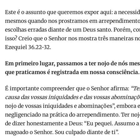
Este é o assunto que queremos expor aqui: a necessid
mesmos quando nos prostramos em arrependimento d
escolhas erradas diante de um Deus santo. Porém, c
isso? Creio que o Senhor nos mostra três maneiras 
Ezequiel 36.22-32.
Em primeiro lugar, passamos a ter nojo de nós me
que praticamos é registrada em nossa consciência.
É importante compreender que o Senhor afirma:
“Te
causa das vossas iniquidades e das vossas abominaçõ
nojo de vossas iniquidades e abominações”, embora e
negligenciado na prática do arrependimento. Ter no
de dizer honestamente a Deus: “Eu pequei. Assumo a 
magoado o Senhor. Sou culpado diante de ti”.