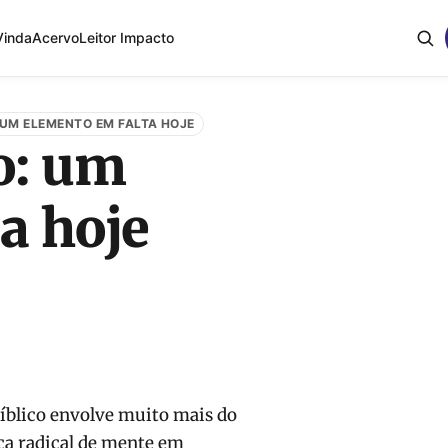
Vinda
Acervo
Leitor Impacto
: UM ELEMENTO EM FALTA HOJE
o: um
a hoje
íblico envolve muito mais do
ça radical de mente em