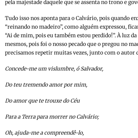
pela majestade daquele que se assenta no trono e gov
Tudo isso nos aponta para o Calvário, pois quando e
“reinando no madeiro”, como alguém expressou, fica
“Ai de mim, pois eu também estou perdido!”. À luz da
mesmos, pois foi o nosso pecado que o pregou no mad
precisamos repetir muitas vezes, junto com o autor 
Concede-me um vislumbre, ó Salvador,
Do teu tremendo amor por mim,
Do amor que te trouxe do Céu
Para a Terra para morrer no Calvário;
Oh, ajuda-me a compreendê-lo,