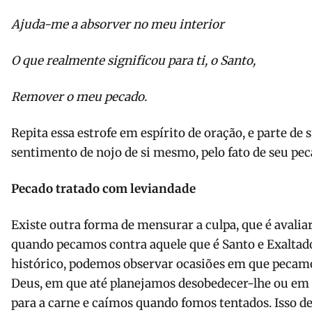
Ajuda-me a absorver no meu interior
O que realmente significou para ti, o Santo,
Remover o meu pecado.
Repita essa estrofe em espírito de oração, e parte de
sentimento de nojo de si mesmo, pelo fato de seu pec
Pecado tratado com leviandade
Existe outra forma de mensurar a culpa, que é avaliar
quando pecamos contra aquele que é Santo e Exaltado
histórico, podemos observar ocasiões em que pecam
Deus, em que até planejamos desobedecer-lhe ou e
para a carne e caímos quando fomos tentados. Isso d