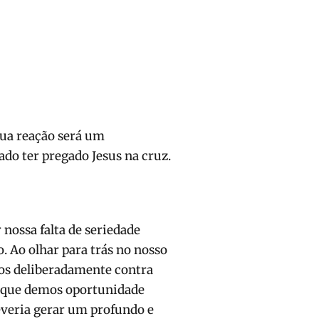
 sua reação será um
ado ter pregado Jesus na cruz.
 nossa falta de seriedade
. Ao olhar para trás no nosso
os deliberadamente contra
m que demos oportunidade
everia gerar um profundo e