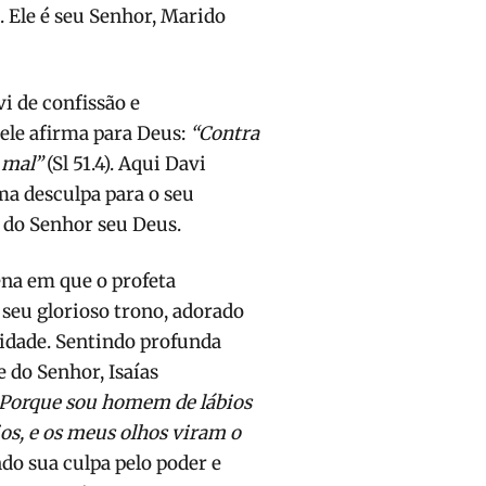
. Ele é seu Senhor, Marido
 de confissão e
ele afirma para Deus:
“Contra
é mal”
(Sl 51.4). Aqui Davi
a desculpa para o seu
 do Senhor seu Deus.
na em que o profeta
 seu glorioso trono, adorado
tidade. Sentindo profunda
 do Senhor, Isaías
 Porque sou homem de lábios
os, e os meus olhos viram o
indo sua culpa pelo poder e