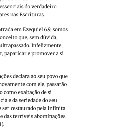
essenciais do verdadeiro
res nas Escrituras.
ntrada em Ezequiel 6.9, somos
conceito que, sem dúvida,
ltrapassado. Infelizmente,
, paparicar e promover a si
ções declara ao seu povo que
 novamente com ele, passarão
do como exaltação de si
ia e da seriedade do seu
 ser restaurado pela infinita
 e das terríveis abominações
).