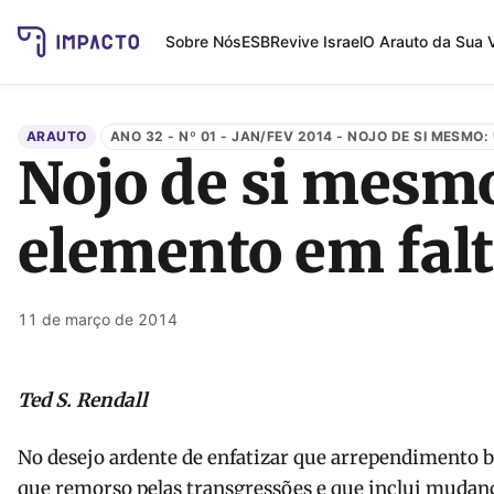
Sobre Nós
ESB
Revive Israel
O Arauto da Sua 
ARAUTO
ANO 32 - Nº 01 - JAN/FEV 2014 - NOJO DE SI MESMO
Nojo de si mesm
elemento em falt
11 de março de 2014
Ted S. Rendall
No desejo ardente de enfatizar que arrependimento b
que remorso pelas transgressões e que inclui mudan