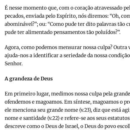
É nesse momento que, com o coração atravessado pel
pecados, enviada pelo Espírito, nós diremos: “Oh, com
abominável?”; ou: “Como pude ter dito palavras tão c
pude ter alimentado pensamentos tão poluídos?”.
Agora, como podemos mensurar nossa culpa? Outra ve
ajuda-nos a identificar a seriedade da nossa condiçã
Senhor.
A grandeza de Deus
Em primeiro lugar, medimos nossa culpa pela grand
ofendemos e magoamos. Em síntese, magoamos o próp
ele menciona seu grande nome (v.23), diz que está ag
nome e santidade (v.22) e refere-se aos seus estatutos e
descreve como o Deus de Israel, o Deus do povo escol