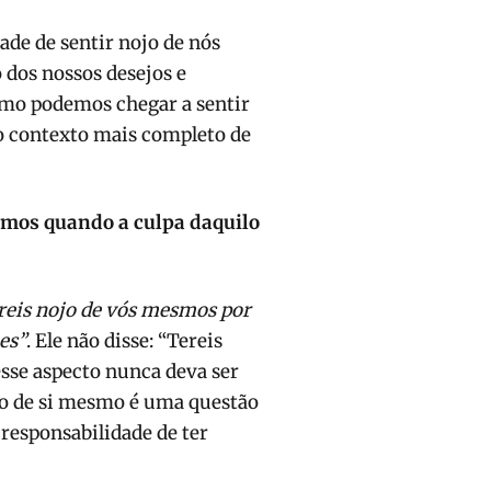
ade de sentir nojo de nós
os nossos desejos e
omo podemos chegar a sentir
no contexto mais completo de
smos quando a culpa daquilo
reis nojo de vós mesmos por
es”
. Ele não disse: “Tereis
sse aspecto nunca deva ser
jo de si mesmo é uma questão
responsabilidade de ter