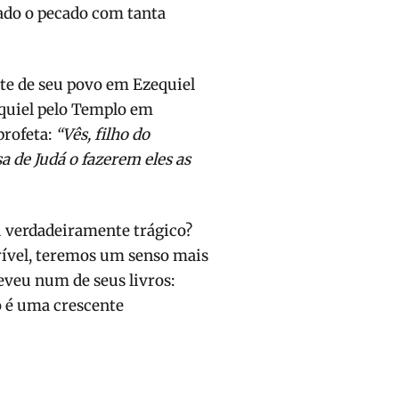
ado o pecado com tanta
te de seu povo em Ezequiel
zequiel pelo Templo em
profeta:
“Vês, filho do
 de Judá o fazerem eles as
ou verdadeiramente trágico?
vel, teremos um senso mais
eveu num de seus livros:
o é uma crescente