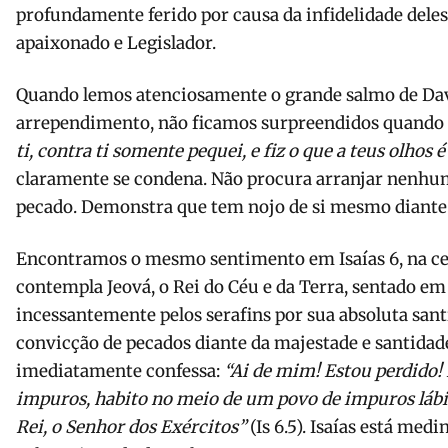
profundamente ferido por causa da infidelidade deles
apaixonado e Legislador.
Quando lemos atenciosamente o grande salmo de Davi
arrependimento, não ficamos surpreendidos quando 
ti, contra ti somente pequei, e fiz o que a teus olhos 
claramente se condena. Não procura arranjar nenhum
pecado. Demonstra que tem nojo de si mesmo diante
Encontramos o mesmo sentimento em Isaías 6, na ce
contempla Jeová, o Rei do Céu e da Terra, sentado em
incessantemente pelos serafins por sua absoluta san
convicção de pecados diante da majestade e santidade
imediatamente confessa:
“Ai de mim! Estou perdido!
impuros, habito no meio de um povo de impuros lábi
Rei, o Senhor dos Exércitos”
(Is 6.5). Isaías está med