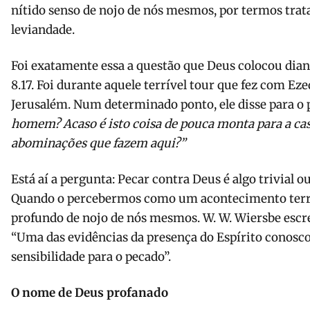
nítido senso de nojo de nós mesmos, por termos trat
leviandade.
Foi exatamente essa a questão que Deus colocou dian
8.17. Foi durante aquele terrível tour que fez com E
Jerusalém. Num determinado ponto, ele disse para o 
homem? Acaso é isto coisa de pouca monta para a casa
abominações que fazem aqui?”
Está aí a pergunta: Pecar contra Deus é algo trivial 
Quando o percebermos como um acontecimento terrí
profundo de nojo de nós mesmos. W. W. Wiersbe escr
“Uma das evidências da presença do Espírito conosc
sensibilidade para o pecado”.
O nome de Deus profanado