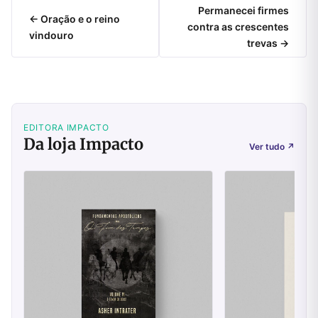
Permanecei firmes
← Oração e o reino
contra as crescentes
vindouro
trevas →
EDITORA IMPACTO
Da loja Impacto
Ver tudo
↗