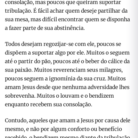
consolação, mas poucos que queiram suportar
tribulação. É fácil achar quem deseje partilhar da
sua mesa, mas difícil encontrar quem se disponha
a fazer parte de sua abstinência.
Todos desejam regozijar-se com ele, poucos se
dispõem a suportar algo por ele. Muitos o seguem
até o partir do pão, poucos até o beber do cálice da
sua paixão. Muitos reverenciam seus milagres,
poucos seguem a ignomínia da sua cruz. Muitos
amam Jesus desde que nenhuma adversidade lhes
sobrevenha. Muitos o louvam e o bendizem
enquanto recebem sua consolação.
Contudo, aqueles que amam a Jesus por causa dele
mesmo, e não por algum conforto ou benefício
recebido, o bendizem mesmo diante da tribulação