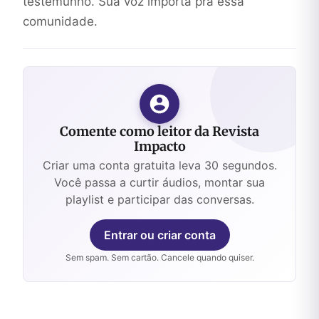
testemunho. Sua voz importa pra essa
comunidade.
Comente como leitor da Revista
Impacto
Criar uma conta gratuita leva 30 segundos.
Você passa a curtir áudios, montar sua
playlist e participar das conversas.
Entrar ou criar conta
Sem spam. Sem cartão. Cancele quando quiser.