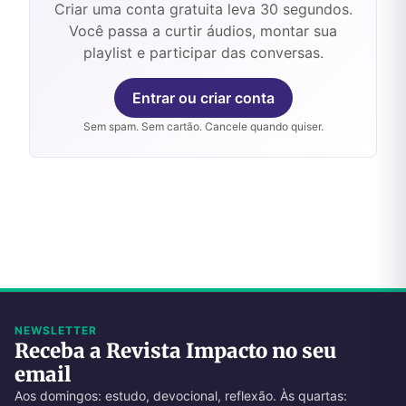
Criar uma conta gratuita leva 30 segundos.
Você passa a curtir áudios, montar sua
playlist e participar das conversas.
Entrar ou criar conta
Sem spam. Sem cartão. Cancele quando quiser.
NEWSLETTER
Receba a Revista Impacto no seu
email
Aos domingos: estudo, devocional, reflexão. Às quartas: