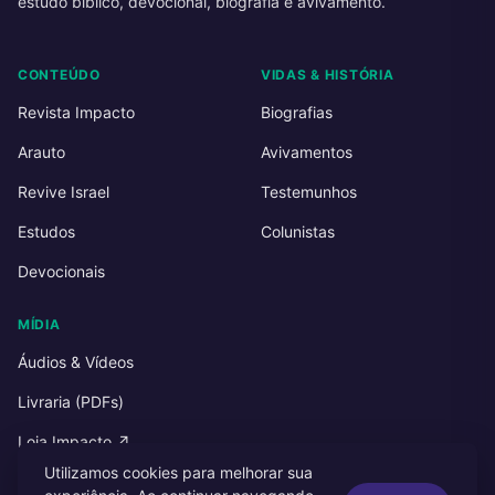
estudo bíblico, devocional, biografia e avivamento.
CONTEÚDO
VIDAS & HISTÓRIA
Revista Impacto
Biografias
Arauto
Avivamentos
Revive Israel
Testemunhos
Estudos
Colunistas
Devocionais
MÍDIA
Áudios & Vídeos
Livraria (PDFs)
Loja Impacto ↗
Utilizamos cookies para melhorar sua