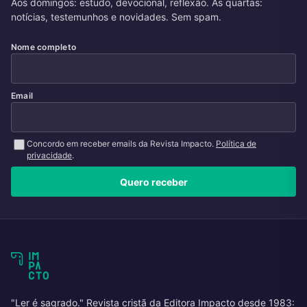
Aos domingos: estudo, devocional, reflexão. Às quartas:
notícias, testemunhos e novidades. Sem spam.
Nome completo
Email
Concordo em receber emails da Revista Impacto.
Política de
privacidade
.
Quero receber
"Ler é sagrado." Revista cristã da Editora Impacto desde 1983: