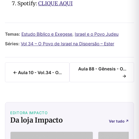
Spotify:
CLIQUE AQUI
Temas:
Estudo Bíblico e Exegese
,
Israel e o Povo Judeu
Séries:
Vol 34 – O Povo de Israel na Dispersão – Ester
Aula 88 - Gênesis - O…
← Aula 10 - Vol.34 - O…
→
EDITORA IMPACTO
Da loja Impacto
Ver tudo
↗