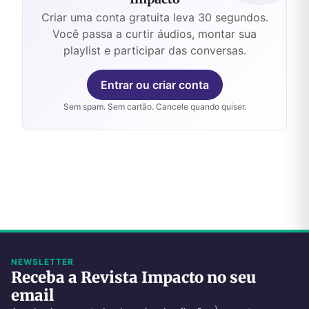
Criar uma conta gratuita leva 30 segundos.
Você passa a curtir áudios, montar sua
playlist e participar das conversas.
Entrar ou criar conta
Sem spam. Sem cartão. Cancele quando quiser.
NEWSLETTER
Receba a Revista Impacto no seu
email