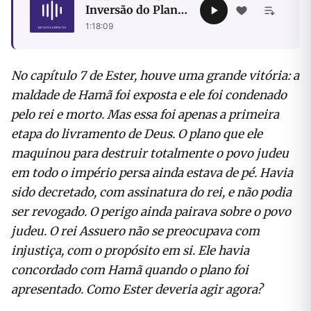
Inversão do Plano
Maligno de Hamã
1:18:09
No capítulo 7 de Ester, houve uma grande vitória: a
maldade de Hamã foi exposta e ele foi condenado
pelo rei e morto. Mas essa foi apenas a primeira
etapa do livramento de Deus. O plano que ele
maquinou para destruir totalmente o povo judeu
em todo o império persa ainda estava de pé. Havia
sido decretado, com assinatura do rei, e não podia
ser revogado. O perigo ainda pairava sobre o povo
judeu. O rei Assuero não se preocupava com
injustiça, com o propósito em si. Ele havia
concordado com Hamã quando o plano foi
apresentado. Como Ester deveria agir agora?