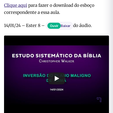
Clique aqui
para fazer o download do esboço
correspondente a essa aula.
14/01/24 – Ester 8 –
do áudio.
Ouvir
Baixar