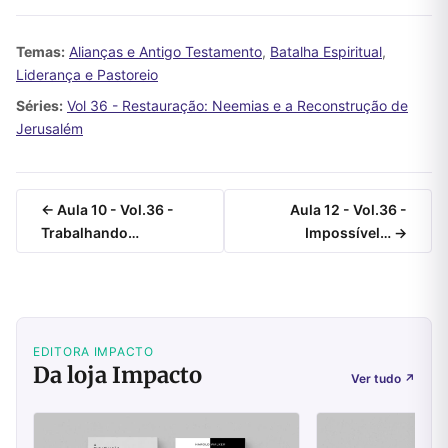
Temas:
Alianças e Antigo Testamento
,
Batalha Espiritual
,
Liderança e Pastoreio
Séries:
Vol 36 - Restauração: Neemias e a Reconstrução de
Jerusalém
← Aula 10 - Vol.36 -
Aula 12 - Vol.36 -
Trabalhando…
Impossível… →
EDITORA IMPACTO
Da loja Impacto
Ver tudo
↗