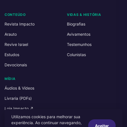
CONTEÚDO
VIDAS & HISTÓRIA
Revista Impacto
Biografias
Arauto
Avivamentos
Revive Israel
Testemunhos
Estudos
Colunistas
Devocionais
MÍDIA
Áudios & Vídeos
Livraria (PDFs)
Loja Impacto ↗
Utilizamos cookies para melhorar sua
experiência. Ao continuar navegando,
Aceitar