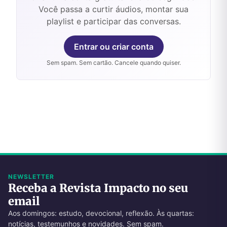
Você passa a curtir áudios, montar sua
playlist e participar das conversas.
Entrar ou criar conta
Sem spam. Sem cartão. Cancele quando quiser.
NEWSLETTER
Receba a Revista Impacto no seu
email
Aos domingos: estudo, devocional, reflexão. Às quartas:
notícias, testemunhos e novidades. Sem spam.