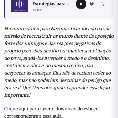
Estratégias para
enfrentar a
1:21:37
oposição
Foi muito difícil para Neemias ficar focado na sua
missão de reconstruir os muros diante da oposição
forte dos inimigos e das reações negativas do
próprio povo. Seu desafio era manter a motivação
do povo, ajudá-los a vencer o medo e o desânimo,
continuar a obra e, ao mesmo tempo, não
desprezar as ameaças. Eles não deveriam ceder ao
medo, mas não poderiam descuidar do perigo que
era real. Que Deus nos ajude a aprender essa lição
importante!
Clique aqui
para fazer o download do esboço
correspondente a essa aula.