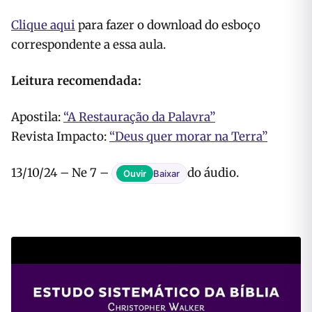
Clique aqui
para fazer o download do esboço
correspondente a essa aula.
Leitura recomendada:
Apostila:
“A Restauração da Palavra”
Revista Impacto:
“Deus quer morar na Terra”
13/10/24 – Ne 7 –
do áudio.
Ouvir
Baixar