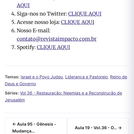
AQUI
Siga-nos no Twitter:
CLIQUE AQUI
Acesse nosso loja:
CLIQUE AQUI
Nosso E-mail:
contato@revistaimpacto.com.br
Spotify:
CLIQUE AQUI
Temas:
Israel e o Povo Judeu
,
Liderança e Pastoreio
,
Reino de
Deus e Governo
Séries:
Vol 36 - Restauração: Neemias e a Reconstrução de
Jerusalém
← Aula 95 - Gênesis -
Aula 19 - Vol.36 - O… →
Mudança…