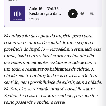
Aula 18 – Vol.36 –
Restauração da
cidade traz
1:21:36
restauração do
povo
Neemias saiu da capital do império persa para
restaurar os muros da capital de uma pequena
província do império – Jerusalém. Terminada essa
tarefa, havia outras tarefas provavelmente não
previstas inicialmente: restaurar a cidade como
um todo, e restaurar os habitantes da cidade. A
cidade existe em função da casa e a casa não tem
sentido, nem possibilidade de existir, sem a cidade.
No fim, elas se tornarão uma só coisa! Restaura,
Senhor, tua casa e restaura a cidade, para que teu
reino possa vir e encher a terra!