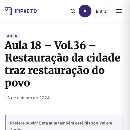
Entrar
AULA
Aula 18 – Vol.36 –
Restauração da cidade
traz restauração do
povo
13 de outubro de 2024
Prefere ouvir? Esta aula também está disponível em
áudio.