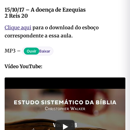
15/10/17 – A doença de Ezequias
2 Reis 20
Clique aqui
para o download do esboço
correspondente a essa aula.
MP3 –
Ouvir
Baixar
Vídeo YouTube: