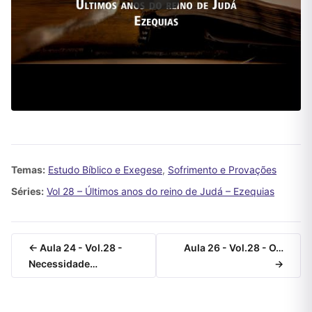
Temas:
Estudo Bíblico e Exegese
,
Sofrimento e Provações
Séries:
Vol 28 – Últimos anos do reino de Judá – Ezequias
← Aula 24 - Vol.28 -
Aula 26 - Vol.28 - O…
Necessidade…
→