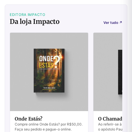
EDITORA IMPACTO
Da loja Impacto
Ver tudo
↗
Onde Estás?
O Chamado Ir
Compre online Onde Estás? por R$50,00.
Ao referir-se à escol
Faça seu pedido e pague-o online.
o apóstolo Paulo es