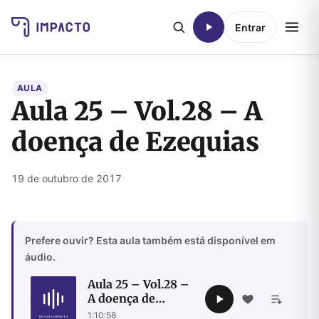
Entrar
AULA
Aula 25 – Vol.28 – A
doença de Ezequias
19 de outubro de 2017
Prefere ouvir? Esta aula também está disponível em
áudio.
Aula 25 – Vol.28 –
A doença de
Ezequias
1:10:58