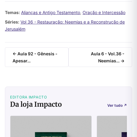
Temas:
Alianças e Antigo Testamento
,
Oração e Intercessão
Séries:
Vol 36 - Restauração: Neemias e a Reconstrução de
Jerusalém
← Aula 92 - Gênesis -
Aula 6 - Vol.36 -
Apesar…
Neemias… →
EDITORA IMPACTO
Da loja Impacto
Ver tudo
↗