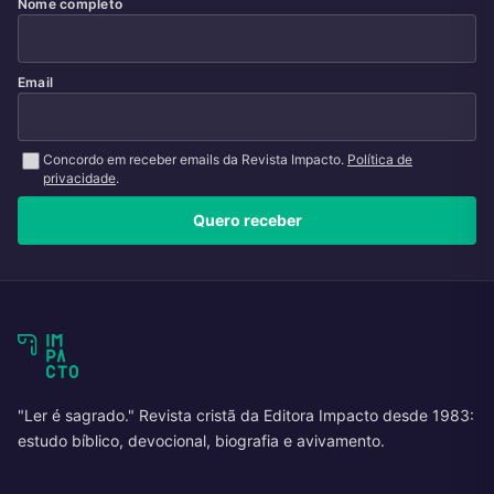
Nome completo
Email
Concordo em receber emails da Revista Impacto.
Política de
privacidade
.
Quero receber
"Ler é sagrado." Revista cristã da Editora Impacto desde 1983:
estudo bíblico, devocional, biografia e avivamento.