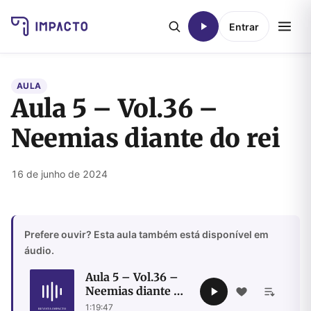
Entrar
AULA
Aula 5 – Vol.36 –
Neemias diante do rei
16 de junho de 2024
Prefere ouvir? Esta aula também está disponível em
áudio.
Aula 5 – Vol.36 –
Neemias diante do
rei
1:19:47