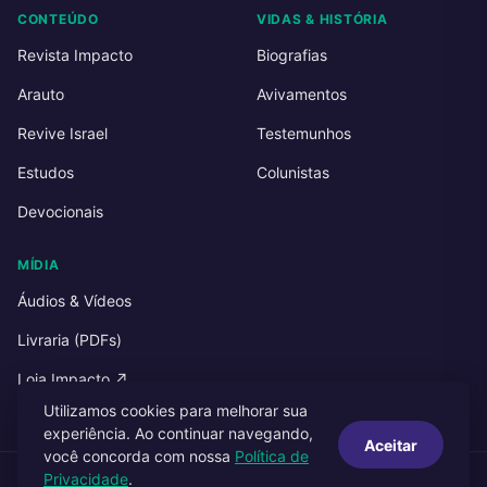
CONTEÚDO
VIDAS & HISTÓRIA
Revista Impacto
Biografias
Arauto
Avivamentos
Revive Israel
Testemunhos
Estudos
Colunistas
Devocionais
MÍDIA
Áudios & Vídeos
Livraria (PDFs)
Loja Impacto ↗
Utilizamos cookies para melhorar sua
experiência. Ao continuar navegando,
Aceitar
você concorda com nossa
Política de
Privacidade
.
© 2026 Impacto Publicações. Todos os direitos reservados.