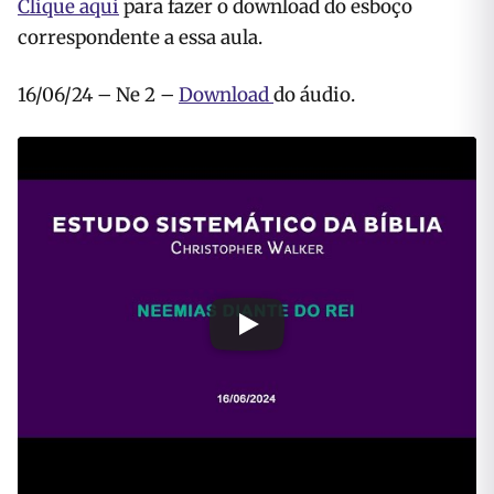
Clique aqui
para fazer o download do esboço
correspondente a essa aula.
16/06/24 – Ne 2 –
Download
do áudio.