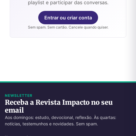
playlist e participar das conversas.
Entrar ou criar conta
Sem spam. Sem cartão. Cancele quando quiser.
NEWSLETTER
Receba a Revista Impacto no seu
email
Aos domingos: estudo, devocional, reflexão. Às quartas:
notícias, testemunhos e novidades. Sem spam.