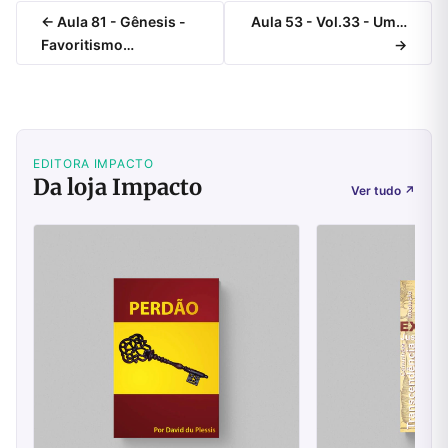
← Aula 81 - Gênesis -
Aula 53 - Vol.33 - Um…
Favoritismo…
→
EDITORA IMPACTO
Da loja Impacto
Ver tudo
↗