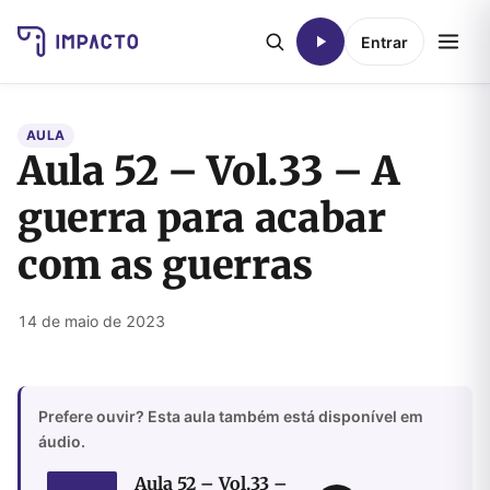
Entrar
AULA
Aula 52 – Vol.33 – A
guerra para acabar
com as guerras
14 de maio de 2023
Prefere ouvir? Esta aula também está disponível em
áudio.
Aula 52 – Vol.33 –