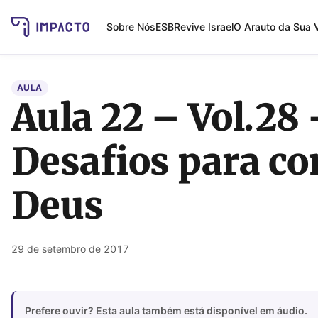
Sobre Nós
ESB
Revive Israel
O Arauto da Sua 
AULA
Aula 22 – Vol.28
Desafios para co
Deus
29 de setembro de 2017
Prefere ouvir? Esta aula também está disponível em áudio.