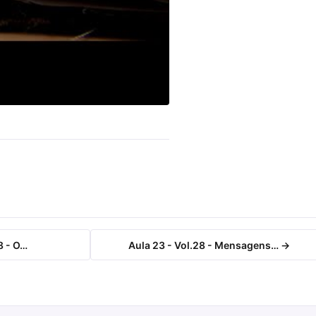
8 - O…
Aula 23 - Vol.28 - Mensagens… →