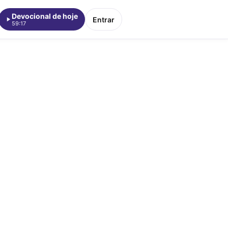
Devocional de hoje
Entrar
59:17