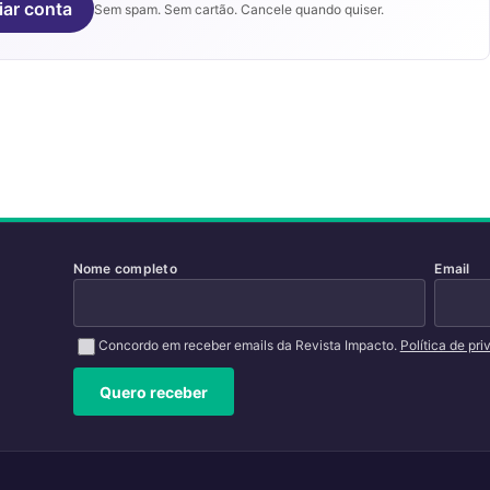
iar conta
Sem spam. Sem cartão. Cancele quando quiser.
Nome completo
Email
Concordo em receber emails da Revista Impacto.
Política de pr
Quero receber