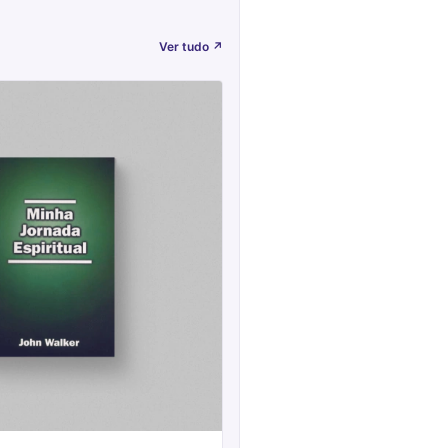
Ver tudo
↗