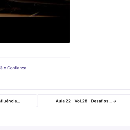
Fé e Confiança
Influência…
Aula 22 - Vol.28 - Desafios… →