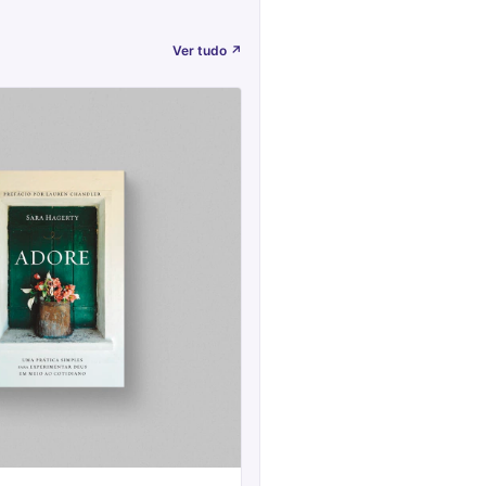
Ver tudo
↗