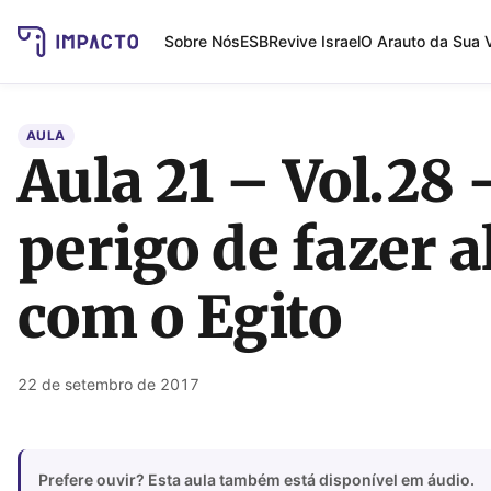
Sobre Nós
ESB
Revive Israel
O Arauto da Sua 
AULA
Aula 21 – Vol.28 
perigo de fazer a
com o Egito
22 de setembro de 2017
Prefere ouvir? Esta aula também está disponível em áudio.