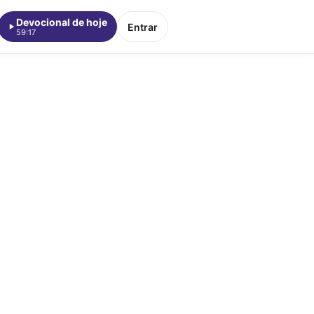
Devocional de hoje
Entrar
59:17