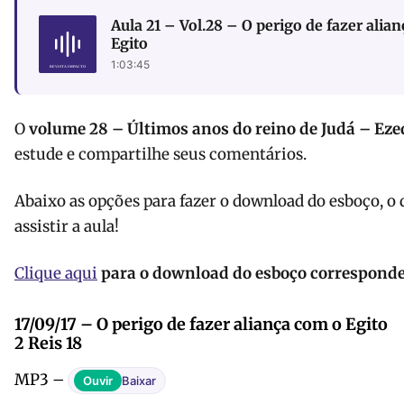
Aula 21 – Vol.28 – O perigo de fazer alia
Egito
1:03:45
O
volume 28 – Últimos anos do reino de Judá – Eze
estude e compartilhe seus comentários.
Abaixo as opções para fazer o download do esboço, o
assistir a aula!
Clique aqui
para o download do esboço corresponden
17/09/17 – O perigo de fazer aliança com o Egito
2 Reis 18
MP3 –
Ouvir
Baixar