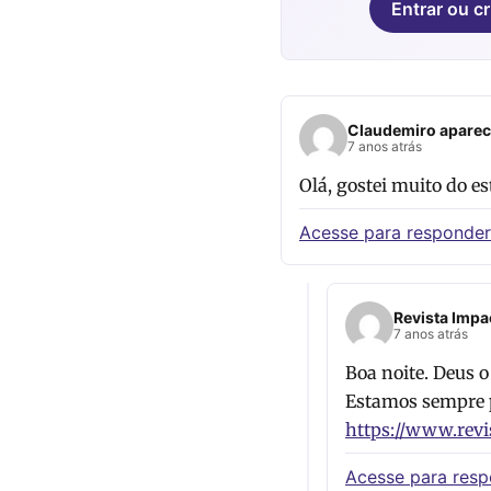
Entrar ou cr
Claudemiro aparec
7 anos atrás
Olá, gostei muito do es
Acesse para responder
Revista Impa
7 anos atrás
Boa noite. Deus o
Estamos sempre p
https://www.revi
Acesse para res