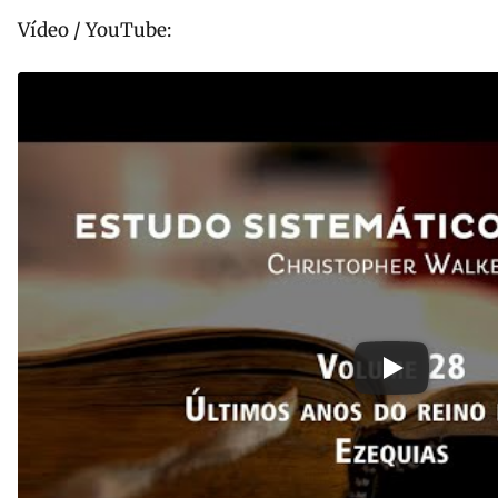
Vídeo / YouTube: