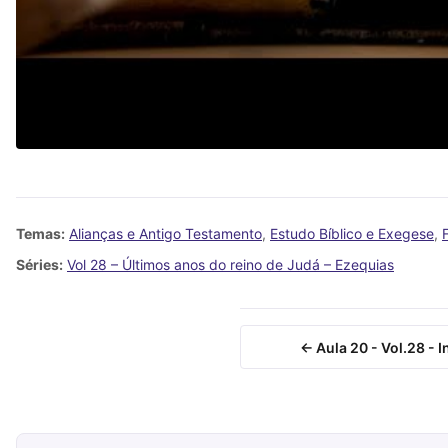
Temas:
Alianças e Antigo Testamento
,
Estudo Bíblico e Exegese
,
Séries:
Vol 28 – Últimos anos do reino de Judá – Ezequias
← Aula 20 - Vol.28 - 