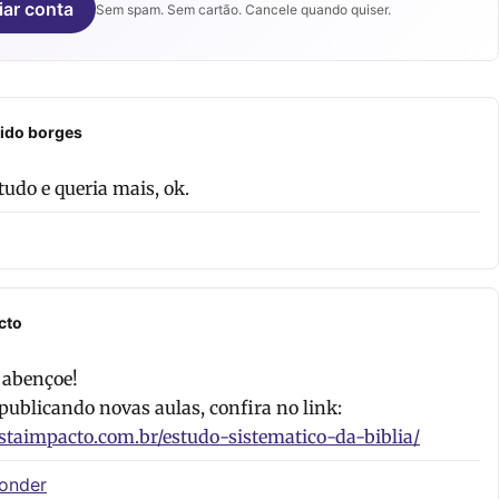
iar conta
Sem spam. Sem cartão. Cancele quando quiser.
ido borges
tudo e queria mais, ok.
cto
 abençoe!
ublicando novas aulas, confira no link:
staimpacto.com.br/estudo-sistematico-da-biblia/
ponder