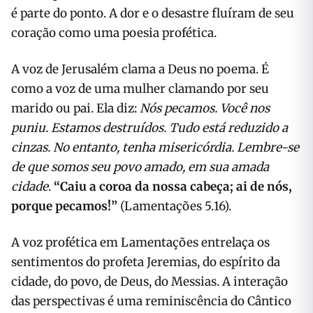
é parte do ponto. A dor e o desastre fluíram de seu
coração como uma poesia profética.
A voz de Jerusalém clama a Deus no poema. É
como a voz de uma mulher clamando por seu
marido ou pai. Ela diz:
Nós pecamos. Você nos
puniu. Estamos destruídos. Tudo está reduzido a
cinzas. No entanto, tenha misericórdia. Lembre-se
de que somos seu povo amado, em sua amada
cidade
.
“Caiu a coroa da nossa cabeça; ai de nós,
porque pecamos!”
(Lamentações 5.16).
A voz profética em Lamentações entrelaça os
sentimentos do profeta Jeremias, do espírito da
cidade, do povo, de Deus, do Messias. A interação
das perspectivas é uma reminiscência do Cântico