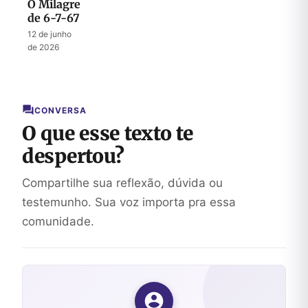
O Milagre
de 6-7-67
12 de junho
de 2026
CONVERSA
O que esse texto te
despertou?
Compartilhe sua reflexão, dúvida ou
testemunho. Sua voz importa pra essa
comunidade.