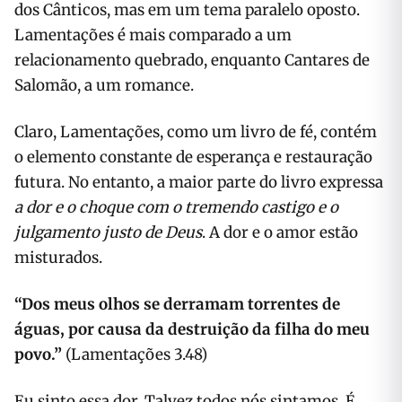
dos Cânticos, mas em um tema paralelo oposto.
Lamentações é mais comparado a um
relacionamento quebrado, enquanto Cantares de
Salomão, a um romance.
Claro, Lamentações, como um livro de fé, contém
o elemento constante de esperança e restauração
futura. No entanto, a maior parte do livro expressa
a dor e o choque com o tremendo castigo e o
julgamento justo de Deus
. A dor e o amor estão
misturados.
“Dos meus olhos se derramam torrentes de
águas, por causa da destruição da filha do meu
povo.”
(Lamentações 3.48)
Eu sinto essa dor. Talvez todos nós sintamos. É