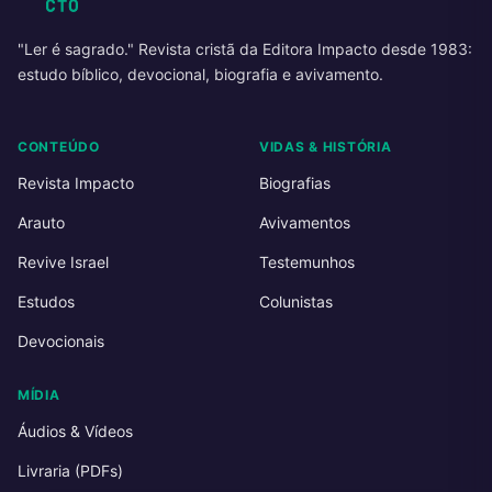
"Ler é sagrado." Revista cristã da Editora Impacto desde 1983:
estudo bíblico, devocional, biografia e avivamento.
CONTEÚDO
VIDAS & HISTÓRIA
Revista Impacto
Biografias
Arauto
Avivamentos
Revive Israel
Testemunhos
Estudos
Colunistas
Devocionais
MÍDIA
Áudios & Vídeos
Livraria (PDFs)