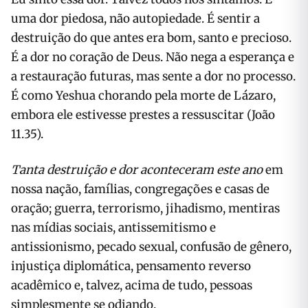
uma dor piedosa, não autopiedade. É sentir a
destruição do que antes era bom, santo e precioso.
É a dor no coração de Deus. Não nega a esperança e
a restauração futuras, mas sente a dor no processo.
É como Yeshua chorando pela morte de Lázaro,
embora ele estivesse prestes a ressuscitar (João
11.35).
Tanta destruição e dor aconteceram este ano
em
nossa nação, famílias, congregações e casas de
oração; guerra, terrorismo, jihadismo, mentiras
nas mídias sociais, antissemitismo e
antissionismo, pecado sexual, confusão de gênero,
injustiça diplomática, pensamento reverso
acadêmico e, talvez, acima de tudo, pessoas
simplesmente se odiando.