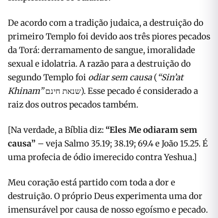
De acordo com a tradição judaica, a destruição do
primeiro Templo foi devido aos três piores pecados
da Torá: derramamento de sangue, imoralidade
sexual e idolatria. A razão para a destruição do
segundo Templo foi
odiar sem causa
(
“Sin’at
Khinam”
שנאת חינם). Esse pecado é considerado a
raiz dos outros pecados também.
[Na verdade, a Bíblia diz:
“Eles Me odiaram sem
causa”
– veja Salmo 35.19; 38.19; 69.4 e João 15.25. É
uma profecia de ódio imerecido contra Yeshua.]
Meu coração está partido com toda a dor e
destruição. O próprio Deus experimenta uma dor
imensurável por causa de nosso egoísmo e pecado.