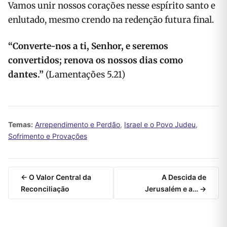
Vamos unir nossos corações nesse espírito santo e
enlutado, mesmo crendo na redenção futura final.
“Converte-nos a ti, Senhor, e seremos
convertidos; renova os nossos dias como
dantes.”
(Lamentações 5.21)
Temas:
Arrependimento e Perdão
,
Israel e o Povo Judeu
,
Sofrimento e Provações
← O Valor Central da
A Descida de
Reconciliação
Jerusalém e a… →