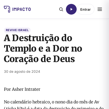
Entrar
REVIVE ISRAEL
A Destruição do
Templo e a Dor no
Coração de Deus
30 de agosto de 2024
Por Asher Intrater
No calendário hebraico, o nono dia do mês de Av
(
tisha b’Av
) é a data da destruição do primeiro e do