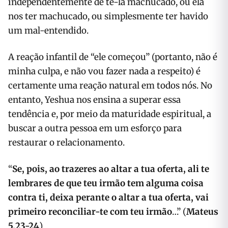
independentemente de tê-la machucado, ou ela
nos ter machucado, ou simplesmente ter havido
um mal-entendido.
A reação infantil de “ele começou” (portanto, não é
minha culpa, e não vou fazer nada a respeito) é
certamente uma reação natural em todos nós. No
entanto, Yeshua nos ensina a superar essa
tendência e, por meio da maturidade espiritual, a
buscar a outra pessoa em um esforço para
restaurar o relacionamento.
“
Se, pois, ao trazeres ao altar a tua oferta, ali te
lembrares de que teu irmão tem alguma coisa
contra ti, deixa perante o altar a tua oferta, vai
primeiro reconciliar-te com teu irmão
…” (
Mateus
5.23-24
)