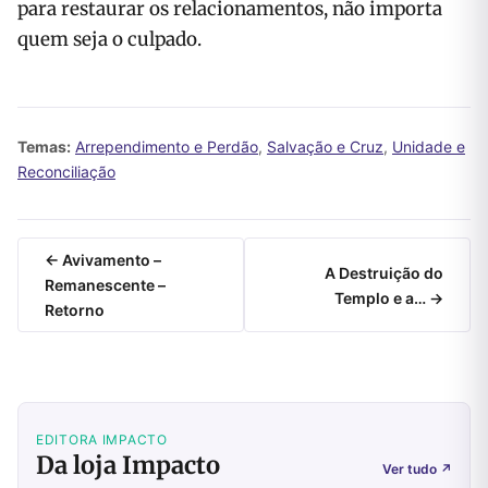
para restaurar os relacionamentos, não importa
quem seja o culpado.
Temas:
Arrependimento e Perdão
,
Salvação e Cruz
,
Unidade e
Reconciliação
← Avivamento –
A Destruição do
Remanescente –
Templo e a… →
Retorno
EDITORA IMPACTO
Da loja Impacto
Ver tudo
↗