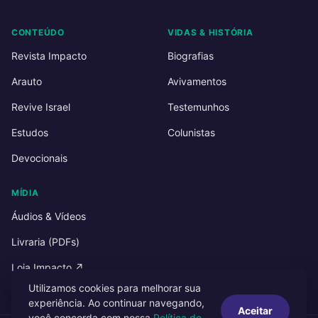
CONTEÚDO
VIDAS & HISTÓRIA
Revista Impacto
Biografias
Arauto
Avivamentos
Revive Israel
Testemunhos
Estudos
Colunistas
Devocionais
MÍDIA
Áudios & Vídeos
Livraria (PDFs)
Loja Impacto ↗
Utilizamos cookies para melhorar sua
experiência. Ao continuar navegando,
Aceitar
você concorda com nossa
Política de