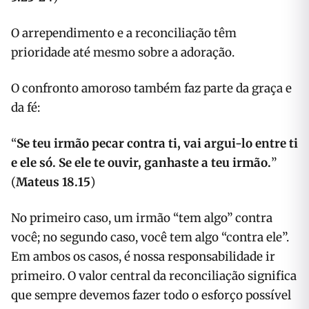
O arrependimento e a reconciliação têm
prioridade até mesmo sobre a adoração.
O confronto amoroso também faz parte da graça e
da fé:
“
Se teu irmão pecar contra ti, vai argui-lo entre ti
e ele só. Se ele te ouvir, ganhaste a teu irmão.
”
(
Mateus 18.15
)
No primeiro caso, um irmão “tem algo” contra
você; no segundo caso, você tem algo “contra ele”.
Em ambos os casos, é nossa responsabilidade ir
primeiro. O valor central da reconciliação significa
que sempre devemos fazer todo o esforço possível