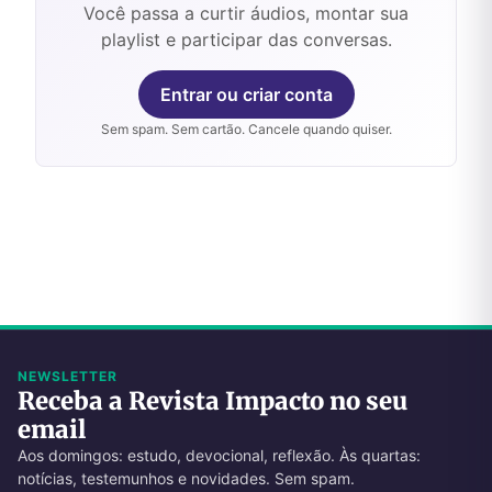
Você passa a curtir áudios, montar sua
playlist e participar das conversas.
Entrar ou criar conta
Sem spam. Sem cartão. Cancele quando quiser.
NEWSLETTER
Receba a Revista Impacto no seu
email
Aos domingos: estudo, devocional, reflexão. Às quartas:
notícias, testemunhos e novidades. Sem spam.