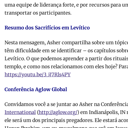
uma equipe de liderança forte, e por recursos para u
transportar os participantes.
Resumo dos Sacrifícios em Levítico
Nesta mensagem, Asher compartilha sobre um tópico
têm dificuldade em se identificar – os capítulos sobre
Levítico. O que podemos aprender a partir dos rituais
templo, e como nos relacionamos com eles hoje? Para 
https://youtu.be/3_iJ7Rls4PY
Conferência Aglow Global
Convidamos você a se juntar ao Asher na Conferênci
International
(
http://aglow.org/
) em Indianápolis, I
ele será um dos principais pregadores. Ele estará a