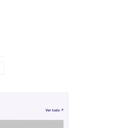
Ver tudo
↗