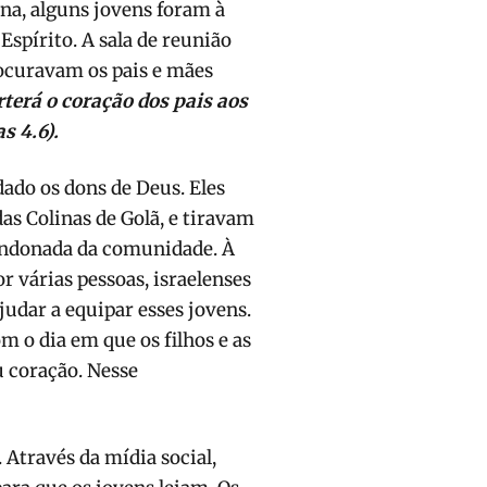
a, alguns jovens foram à
Espírito. A sala de reunião
rocuravam os pais e mães
rterá o coração dos pais aos
s 4.6).
dado os dons de Deus. Eles
s Colinas de Golã, e tiravam
andonada da comunidade. À
 várias pessoas, israelenses
dar a equipar esses jovens.
 o dia em que os filhos e as
u coração. Nesse
Através da mídia social,