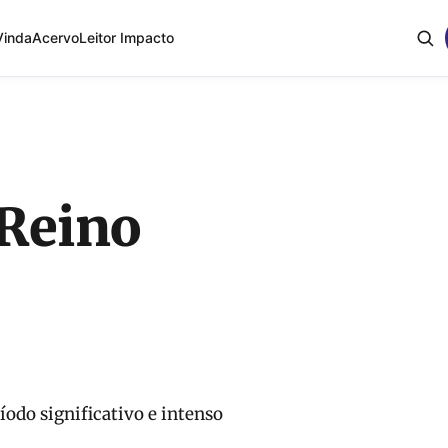
Vinda
Acervo
Leitor Impacto
Reino
íodo significativo e intenso