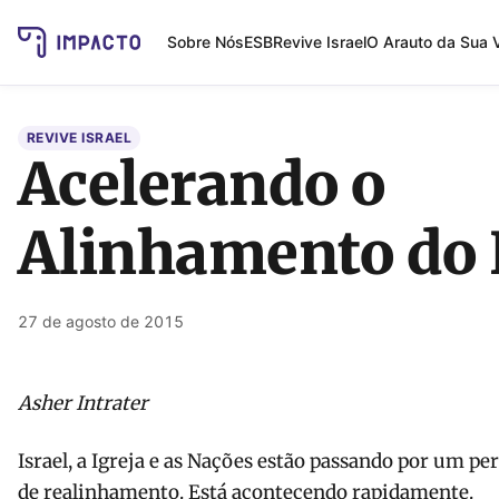
Sobre Nós
ESB
Revive Israel
O Arauto da Sua 
REVIVE ISRAEL
Acelerando o
Alinhamento do 
27 de agosto de 2015
Asher Intrater
Israel, a Igreja e as Nações estão passando por um per
de realinhamento. Está acontecendo rapidamente.