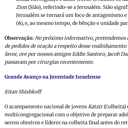
Zion
(Sião)
,
referindo-se a Jerusalém. Sião signifi
Jerusalém se tornará um foco de antagonismo e 
(
6
), e, ao mesmo tempo, de bênção e unidade par
Observação:
No próximo informativo, pretendemos d
de pedidos de oração a respeito desse realinhamento 
favor, ore por nossos amigos Eddie Santoro, Jacob Da
passaram por cirurgias recentemente.
Grande Avanço na Juventude Israelense
Eitan Shishkoff
O acampamento nacional de jovens
Katzir
(Colheita)
multicongregacional com o objetivo de preparar ado
serem obreiros e líderes na colheita final antes do r