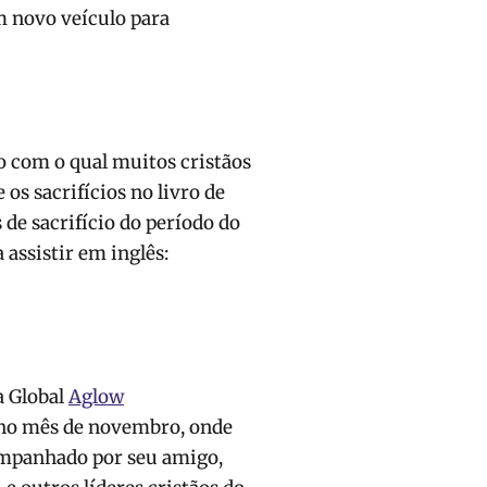
m novo veículo para
 com o qual muitos cristãos
 os sacrifícios no livro de
 de sacrifício do período do
assistir em inglês:
a Global
Aglow
N no mês de novembro, onde
companhado por seu amigo,