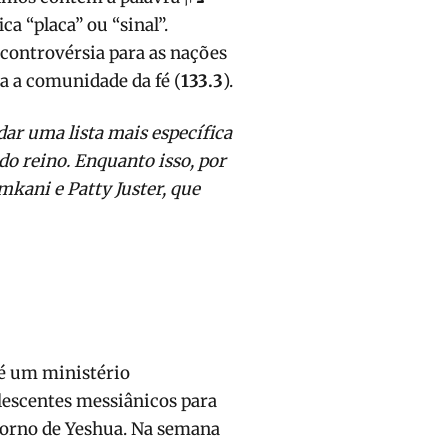
ca “placa” ou “sinal”.
controvérsia para as nações
a a comunidade da fé (
133.3
).
ar uma lista mais específica
do reino. Enquanto isso, por
mkani e Patty Juster, que
 é um ministério
lescentes messiânicos para
etorno de Yeshua. Na semana