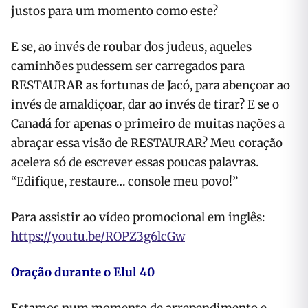
justos para um momento como este?
E se, ao invés de roubar dos judeus, aqueles
caminhões pudessem ser carregados para
RESTAURAR as fortunas de Jacó, para abençoar ao
invés de amaldiçoar, dar ao invés de tirar? E se o
Canadá for apenas o primeiro de muitas nações a
abraçar essa visão de RESTAURAR? Meu coração
acelera só de escrever essas poucas palavras.
“Edifique, restaure… console meu povo!”
Para assistir ao vídeo promocional em inglês:
https://youtu.be/ROPZ3g6lcGw
Oração durante o Elul 40