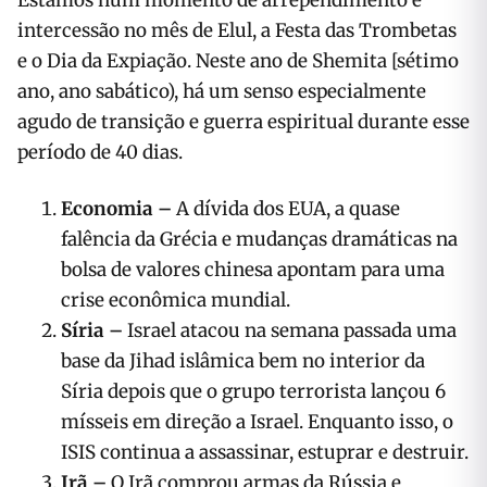
Estamos num momento de arrependimento e
intercessão no mês de Elul, a Festa das Trombetas
e o Dia da Expiação. Neste ano de Shemita [sétimo
ano, ano sabático), há um senso especialmente
agudo de transição e guerra espiritual durante esse
período de 40 dias.
Economia –
A dívida dos EUA, a quase
falência da Grécia e mudanças dramáticas na
bolsa de valores chinesa apontam para uma
crise econômica mundial.
Síria –
Israel atacou na semana passada uma
base da Jihad islâmica bem no interior da
Síria depois que o grupo terrorista lançou 6
mísseis em direção a Israel. Enquanto isso, o
ISIS continua a assassinar, estuprar e destruir.
Irã –
O Irã comprou armas da Rússia e