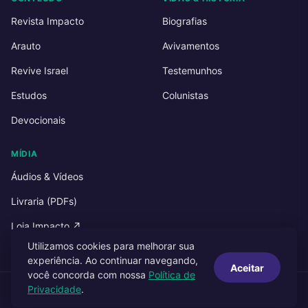
Revista Impacto
Biografias
Arauto
Avivamentos
Revive Israel
Testemunhos
Estudos
Colunistas
Devocionais
MÍDIA
Áudios & Vídeos
Livraria (PDFs)
Loja Impacto ↗
Utilizamos cookies para melhorar sua
experiência. Ao continuar navegando,
Aceitar
você concorda com nossa
Política de
Privacidade
.
© 2026 Impacto Publicações. Todos os direitos reservados.