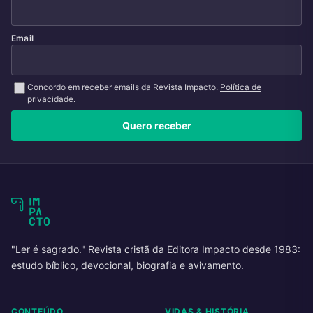
Email
Concordo em receber emails da Revista Impacto.
Política de
privacidade
.
Quero receber
"Ler é sagrado." Revista cristã da Editora Impacto desde 1983:
estudo bíblico, devocional, biografia e avivamento.
CONTEÚDO
VIDAS & HISTÓRIA