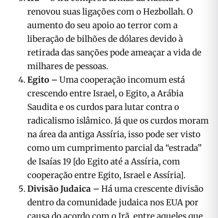
renovou suas ligações com o Hezbollah. O
aumento do seu apoio ao terror com a
liberação de bilhões de dólares devido à
retirada das sanções pode ameaçar a vida de
milhares de pessoas.
Egito –
Uma cooperação incomum está
crescendo entre Israel, o Egito, a Arábia
Saudita e os curdos para lutar contra o
radicalismo islâmico. Já que os curdos moram
na área da antiga Assíria, isso pode ser visto
como um cumprimento parcial da “estrada”
de Isaías 19 [do Egito até a Assíria, com
cooperação entre Egito, Israel e Assíria].
Divisão Judaica –
Há uma crescente divisão
dentro da comunidade judaica nos EUA por
causa do acordo com o Irã, entre aqueles que