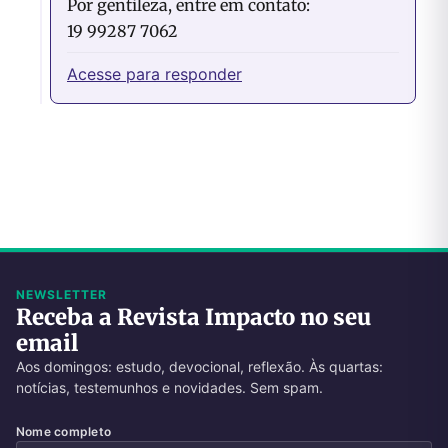
Por gentileza, entre em contato:
19 99287 7062
Acesse para responder
NEWSLETTER
Receba a Revista Impacto no seu
email
Aos domingos: estudo, devocional, reflexão. Às quartas:
notícias, testemunhos e novidades. Sem spam.
Nome completo