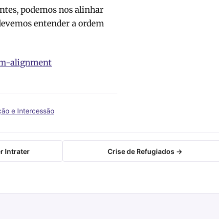
ntes, podemos nos alinhar
devemos entender a ordem
om-alignment
ão e Intercessão
r Intrater
Crise de Refugiados →