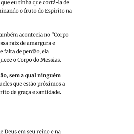
que eu tinha que cortá-la de
inando o fruto do Espírito na
também acontecia no “Corpo
essa raiz de amargura e
 falta de perdão, ela
aquece o Corpo do Messias.
ação, sem a qual ninguém
ueles que estão próximos a
rito de graça e santidade.
e Deus em seu reino e na