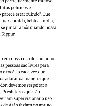
odo particularmente intenso
litos políticos e
parece estar ruindo”. Que
jejuar comida, bebida, mídia,
 se juntar a nós quando nossa
 Kippur.
do em nosso uso do shofar ao
as pessoas são livres para
o e tocá-lo cada vez que
os adorar da maneira que
dor, devemos respeitar a
s Presbíteros que são
veriam supervisionar o uso
s de Arão faziam no antigo