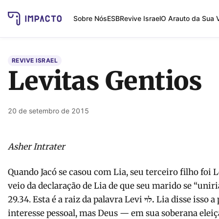
Sobre Nós
ESB
Revive Israel
O Arauto da Sua 
REVIVE ISRAEL
Levitas Gentios
20 de setembro de 2015
Asher Intrater
Quando Jacó se casou com Lia, seu terceiro filho foi
veio da declaração de Lia de que seu marido se “uniri
29.34. Esta é a raiz da palavra Levi
לוי
.
Lia disse isso 
interesse pessoal, mas Deus — em sua soberana eleiç