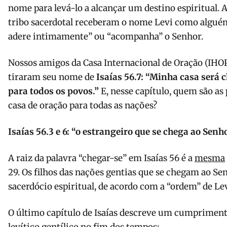
nome para levá-lo a alcançar um destino espiritual. 
tribo sacerdotal receberam o nome Levi como alguém 
adere intimamente” ou “acompanha” o Senhor.
Nossos amigos da Casa Internacional de Oração (IHOP
tiraram seu nome de
Isaías 56.7: “Minha casa será
para todos os povos.”
E, nesse capítulo, quem são as
casa de oração para todas as nações?
Isaías 56.3 e 6: “o estrangeiro que se chega ao Senho
A raiz da palavra “chegar-se” em Isaías 56 é a
mesma
29. Os filhos das nações gentias que se chegam ao 
sacerdócio espiritual, de acordo com a “ordem” de Lev
O último capítulo de Isaías descreve um cumprimento