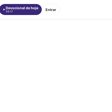
Devocional de hoje
Entrar
59:17