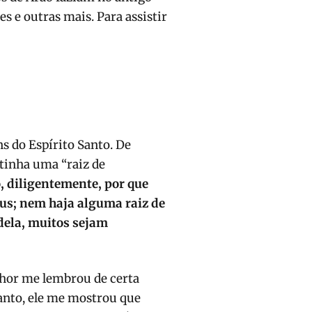
s e outras mais. Para assistir
s do Espírito Santo. De
 tinha uma “raiz de
, diligentemente, por que
us; nem haja alguma raiz de
dela, muitos sejam
enhor me lembrou de certa
tanto, ele me mostrou que