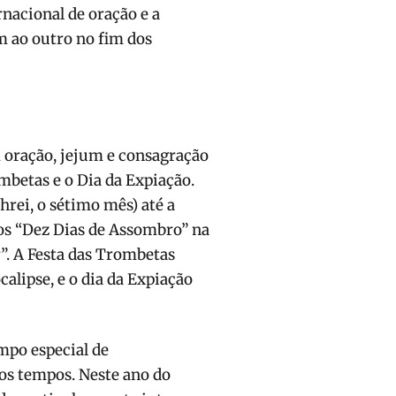
nacional de oração e a
m ao outro no fim dos
 oração, jejum e consagração
ombetas e o Dia da Expiação.
hrei, o sétimo mês) até a
 os “Dez Dias de Assombro” na
r”. A Festa das Trombetas
alipse, e o dia da Expiação
mpo especial de
os tempos. Neste ano do