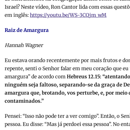
Israel? Neste vídeo, Ron Cantor lida com essas questõe
em inglês:
https://youtu.be/WS-3CQjm_wM
Raiz de Amargura
Hannah Wagner
Eu estava orando recentemente por mais frutos e don
repente, senti o Senhor falar em meu coração que eu
amargura” de acordo com
Hebreus 12.15: “
atentando
ninguém seja faltoso, separando-se da graça de De
amargura que, brotando, vos perturbe, e, por meio 
contaminados
.”
Pensei: “Isso não pode ter a ver comigo”. Então, o S
pessoa. Eu disse: “Mas já perdoei essa pessoa”. No en