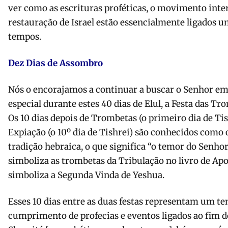
ver como as escrituras proféticas, o movimento inter
restauração de Israel estão essencialmente ligados u
tempos.
Dez Dias de Assombro
Nós o encorajamos a continuar a buscar o Senhor em
especial durante estes 40 dias de Elul, a Festa das Tr
Os 10 dias depois de Trombetas (o primeiro dia de Tis
Expiação (o 10º dia de Tishrei) são conhecidos como
tradição hebraica, o que significa “o temor do Senho
simboliza as trombetas da Tribulação no livro de Apoc
simboliza a Segunda Vinda de Yeshua.
Esses 10 dias entre as duas festas representam um te
cumprimento de profecias e eventos ligados ao fim d