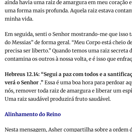
ainda havia uma raiz de amargura em meu coração e 
uma forma mais profunda. Aquela raiz estava contam
minha vida.
Em seguida, senti o Senhor mostrando-me que isso 
do Messias” de forma geral. “Meu Corpo está cheio d
precisa ser liberto.” Quando temos uma raiz secreta de
contamina os outros à nossa volta, e é isso que enfr
Hebreus 12.14: “
Segui a paz com todos e a santific
verá o Senhor
.”
Essa é uma boa hora para perdoar aq
nós, remover toda raiz de amargura e liberar um espí
Uma raiz saudável produzirá fruto saudável.
Alinhamento do Reino
Nesta mensagem, Asher compartilha sobre a ordem d