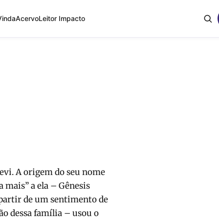
Vinda
Acervo
Leitor Impacto
 Levi. A origem do seu nome
a mais” a ela – Gênesis
a partir de um sentimento de
ão dessa família – usou o