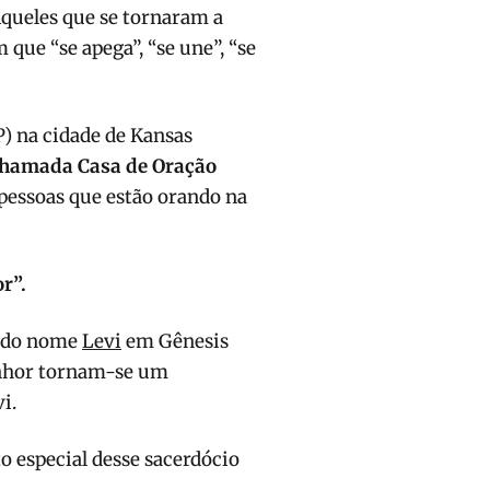
Aqueles que se tornaram a
que “se apega”, “se une”, “se
) na cidade de Kansas
 chamada Casa de Oração
 pessoas que estão orando na
r”.
do nome
Levi
em Gênesis
Senhor tornam-se um
i.
 especial desse sacerdócio