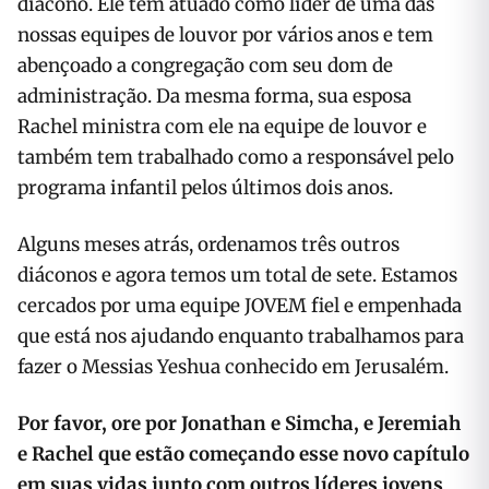
diácono. Ele tem atuado como líder de uma das
nossas equipes de louvor por vários anos e tem
abençoado a congregação com seu dom de
administração. Da mesma forma, sua esposa
Rachel ministra com ele na equipe de louvor e
também tem trabalhado como a responsável pelo
programa infantil pelos últimos dois anos.
Alguns meses atrás, ordenamos três outros
diáconos e agora temos um total de sete. Estamos
cercados por uma equipe JOVEM fiel e empenhada
que está nos ajudando enquanto trabalhamos para
fazer o Messias Yeshua conhecido em Jerusalém.
Por favor, ore por Jonathan e Simcha, e Jeremiah
e Rachel que estão começando esse novo capítulo
em suas vidas junto com outros líderes jovens