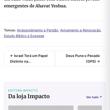
emergentes de Ahavat Yeshua.
Temas:
Arrependimento e Perdão
,
Avivamento e Renovação
,
Estudo Bíblico e Exegese
← Israel Terá um Papel
Deus Pune o Pecado
Distinto na…
(GPS) →
EDITORA IMPACTO
Da loja Impacto
Ver tudo
↗