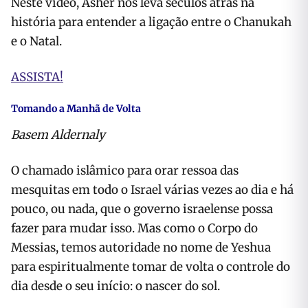
Neste vídeo, Asher nos leva séculos atrás na
história para entender a ligação entre o Chanukah
e o Natal.
ASSISTA!
Tomando a Manhã de Volta
Basem Aldernaly
O chamado islâmico para orar ressoa das
mesquitas em todo o Israel várias vezes ao dia e há
pouco, ou nada, que o governo israelense possa
fazer para mudar isso. Mas como o Corpo do
Messias, temos autoridade no nome de Yeshua
para espiritualmente tomar de volta o controle do
dia desde o seu início: o nascer do sol.