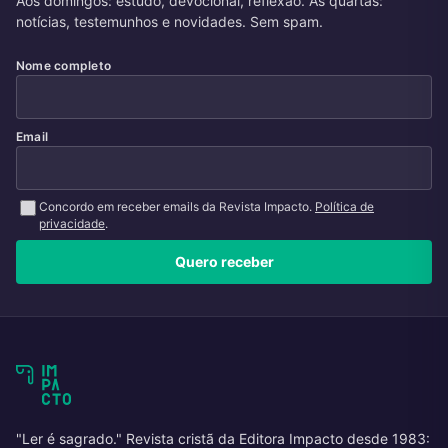
Aos domingos: estudo, devocional, reflexão. Às quartas:
notícias, testemunhos e novidades. Sem spam.
Nome completo
Email
Concordo em receber emails da Revista Impacto.
Política de
privacidade
.
Quero receber
"Ler é sagrado." Revista cristã da Editora Impacto desde 1983: