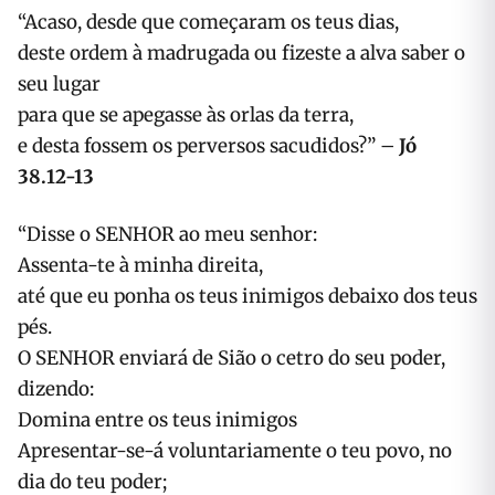
“Acaso, desde que começaram os teus dias,
deste ordem à madrugada ou fizeste a alva saber o
seu lugar
para que se apegasse às orlas da terra,
e desta fossem os perversos sacudidos?” –
Jó
38.12-13
“Disse o SENHOR ao meu senhor:
Assenta-te à minha direita,
até que eu ponha os teus inimigos debaixo dos teus
pés.
O SENHOR enviará de Sião o cetro do seu poder,
dizendo:
Domina entre os teus inimigos
Apresentar-se-á voluntariamente o teu povo, no
dia do teu poder;