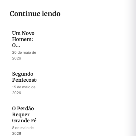
Continue lendo
Um Novo
Homem:
O
Mistério
20 de maio de
do
2026
Messias
Segundo
Pentecostes
15 de maio de
2026
O Perdão
Requer
Grande Fé
8 de maio de
2026