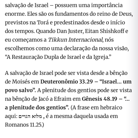
salvação de Israel – possuem uma importância
enorme. Eles são os fundamentos do reino de Deus,
previstos na Torá e predestinados desde o início
dos tempos. Quando Dan Juster, Eitan Shishkoff e
eu começamos a
Tikkun Internacional
, nós
escolhemos como uma declaração da nossa visão,
“A Restauração Dupla de Israel e da Igreja.”
A salvação de Israel pode ser vista desde a bênção
de Moisés em
Deuteronômio 33.29 – “Israel… um
povo salvo”.
A plenitude dos gentios pode ser vista
na bênção de Jacó a Efraim em
Gênesis 48.19 – “…
a plenitude dos gentios”.
(A frase em hebraico
aqui:
מלוא הגויים
,
é a mesma daquela usada em
Romanos 11.25.)