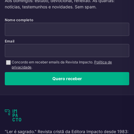
Aos domingos: estudo, devocional, reflexão. Às quartas:
notícias, testemunhos e novidades. Sem spam.
Nome completo
Email
Concordo em receber emails da Revista Impacto.
Política de
privacidade
.
Quero receber
"Ler é sagrado." Revista cristã da Editora Impacto desde 1983: