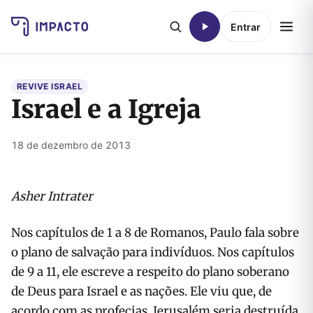
Entrar
REVIVE ISRAEL
Israel e a Igreja
18 de dezembro de 2013
Asher Intrater
Nos capítulos de 1 a 8 de Romanos, Paulo fala sobre
o plano de salvação para indivíduos. Nos capítulos
de 9 a 11, ele escreve a respeito do plano soberano
de Deus para Israel e as nações. Ele viu que, de
acordo com as profecias, Jerusalém seria destruída