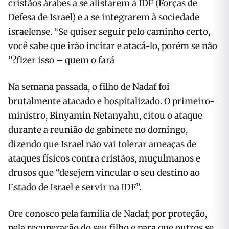
cristãos árabes a se alistarem à IDF (Forças de
Defesa de Israel) e a se integrarem à sociedade
israelense. “Se quiser seguir pelo caminho certo,
você sabe que irão incitar e atacá-lo, porém se não
fizer isso – quem o fará?”
Na semana passada, o filho de Nadaf foi
brutalmente atacado e hospitalizado. O primeiro-
ministro, Binyamin Netanyahu, citou o ataque
durante a reunião de gabinete no domingo,
dizendo que Israel não vai tolerar ameaças de
ataques físicos contra cristãos, muçulmanos e
drusos que “desejem vincular o seu destino ao
Estado de Israel e servir na IDF”.
Ore conosco pela família de Nadaf; por proteção,
pela recuperação do seu filho e para que outros se