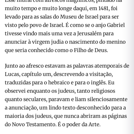
Esse mural com afrescos magníficos, pintado há
muito tempo e muito longe daqui, em 1481, foi
levado para as salas do Museu de Israel para ser
visto pelo povo de Israel. É como se o anjo Gabriel
tivesse vindo mais uma vez a Jerusalém para
anunciar à virgem judia o nascimento do menino
que seria conhecido como o Filho de Deus.
Junto ao afresco estavam as palavras atemporais de
Lucas, capítulo um, descrevendo a visitação,
traduzidas para o hebraico e para o inglês. Eu
observei enquanto os judeus, tanto religiosos
quanto seculares, paravam e liam silenciosamente
a anunciação, um lindo texto desconhecido para a
maioria dos judeus, que nunca abriram as páginas
do Novo Testamento. É o poder da Arte.