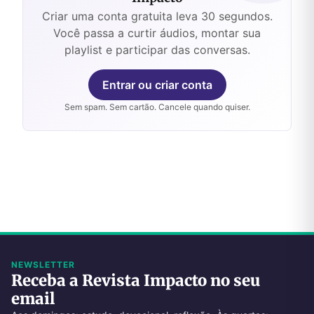
Criar uma conta gratuita leva 30 segundos.
Você passa a curtir áudios, montar sua
playlist e participar das conversas.
Entrar ou criar conta
Sem spam. Sem cartão. Cancele quando quiser.
NEWSLETTER
Receba a Revista Impacto no seu
email