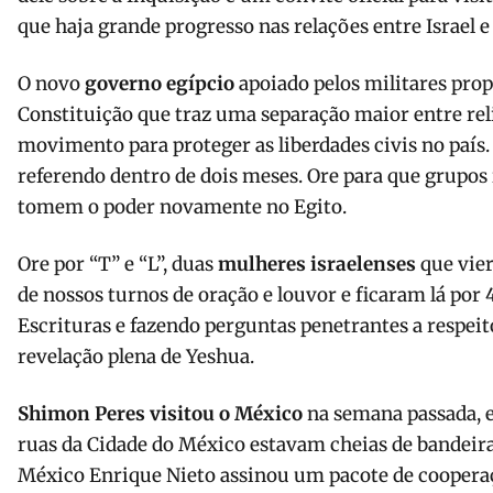
que haja grande progresso nas relações entre Israel e
O novo
governo egípcio
apoiado pelos militares pro
Constituição que traz uma separação maior entre rel
movimento para proteger as liberdades civis no país.
referendo dentro de dois meses. Ore para que grupos 
tomem o poder novamente no Egito.
Ore por “T” e “L”, duas
mulheres israelenses
que vie
de nossos turnos de oração e louvor e ficaram lá por 4
Escrituras e fazendo perguntas penetrantes a respei
revelação plena de Yeshua.
Shimon Peres visitou o México
na semana passada, e
ruas da Cidade do México estavam cheias de bandeiras
México Enrique Nieto assinou um pacote de coopera