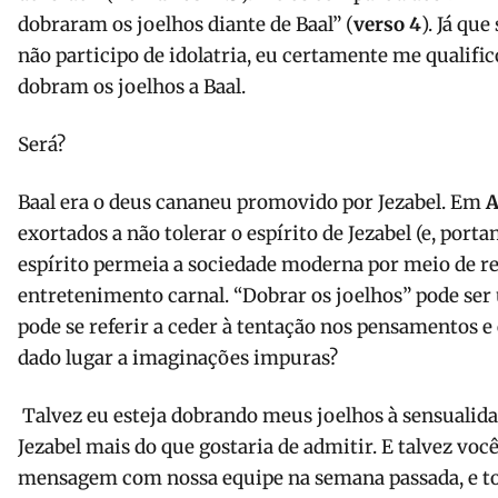
dobraram os joelhos diante de Baal” (
verso 4
). Já qu
não participo de idolatria, eu certamente me qualif
dobram os joelhos a Baal.
Será?
Baal era o deus cananeu promovido por Jezabel. Em
A
exortados a não tolerar o espírito de Jezabel (e, portan
espírito permeia a sociedade moderna por meio de re
entretenimento carnal. “Dobrar os joelhos” pode ser
pode se referir a ceder à tentação nos pensamentos 
dado lugar a imaginações impuras?
Talvez eu esteja dobrando meus joelhos à sensualid
Jezabel mais do que gostaria de admitir. E talvez vo
mensagem com nossa equipe na semana passada, e to