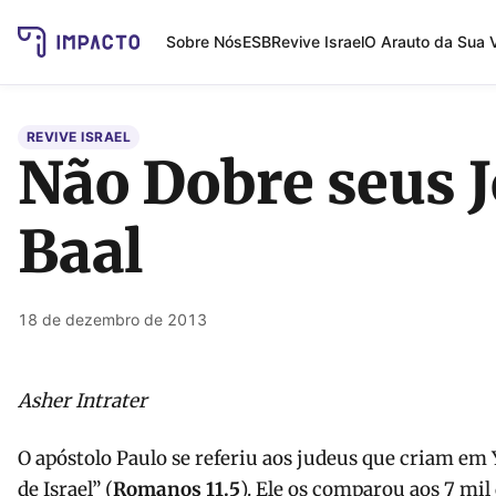
Sobre Nós
ESB
Revive Israel
O Arauto da Sua 
REVIVE ISRAEL
Não Dobre seus J
Baal
18 de dezembro de 2013
Asher Intrater
O apóstolo Paulo se referiu aos judeus que criam e
de Israel” (
Romanos 11.5
). Ele os comparou aos 7 mil