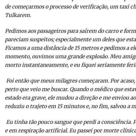
de começarmos o processo de verificação, um taxi ch
Tulkarem.
Pedimos aos passageiros para saírem do carro e for
pareciam suspeitos; especialmente um deles que est
Ficamos a uma distância de 15 metros e pedimos a ele
momento, ouvimos uma grande explosão. Meu amigo, U
morto instantaneamente, e eu fiquei seriamente feri
Foi então que meus milagres começaram. Por acaso, 
perto que veio me buscar. Quando o médico que esta
estado era grave, ele mudou a direção e me enviou ao 
reduziu o trajeto em 15 minutos e, no fim, salvou a
Eu tinha tão pouco sangue que perdi a consciência. Po
e em respiração artificial. Eu passei por morte clínica