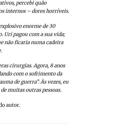
ativos, percebi quão
os internos – dores horríveis.
explosivo enorme de 30
. Uri pagou com a sua vida;
 não ficaria numa cadeira
.
as cirurgias. Agora, 8 anos
lidando com o sofrimento da
auma de guerra”. Às vezes, eu
de muitas outras pessoas.
do autor.