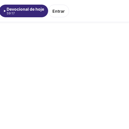
Devocional de hoje
Entrar
59:17