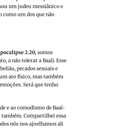
e sou um judeu messiânico e
ico como um dos que não
pocalipse 2.20,
somos
to, a não tolerar a Baal). Esse
belião, pecados sexuais e
 um ato físico, mas também
e emoções. Será que tenho
ade e ao comodismo de Baal-
cê também. Compartilhei essa
dos nós nos ajoelhamos ali