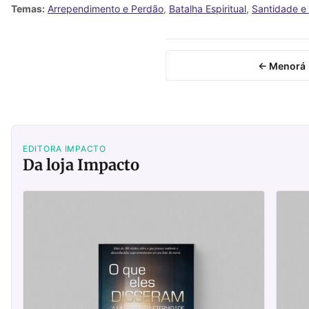
Temas:
Arrependimento e Perdão
,
Batalha Espiritual
,
Santidade e
← Menorá
EDITORA IMPACTO
Da loja Impacto