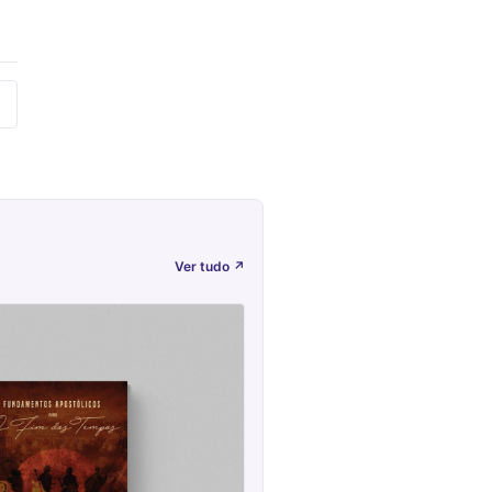
Ver tudo
↗