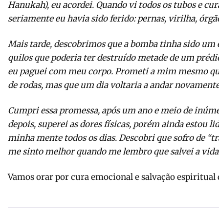
Hanukah), eu acordei. Quando vi todos os tubos e cur
seriamente eu havia sido ferido: pernas, virilha, órgã
Mais tarde, descobrimos que a bomba tinha sido um 
quilos que poderia ter destruído metade de um prédio
eu paguei com meu corpo. Prometi a mim mesmo que
de rodas, mas que um dia voltaria a andar novamente
Cumpri essa promessa, após um ano e meio de inúmer
depois, superei as dores físicas, porém ainda estou 
minha mente todos os dias. Descobri que sofro de “tr
me sinto melhor quando me lembro que salvei a vida 
Vamos orar por cura emocional e salvação espiritual 