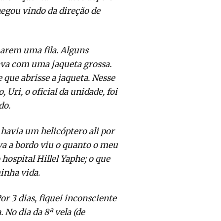
egou vindo da direção de
marem uma fila. Alguns
ava com uma jaqueta grossa.
 que abrisse a jaqueta. Nesse
ri, o oficial da unidade, foi
do.
havia um helicóptero ali por
va a bordo viu o quanto o meu
hospital Hillel Yaphe; o que
 minha vida.
r 3 dias, fiquei inconsciente
. No dia da 8ª vela (de