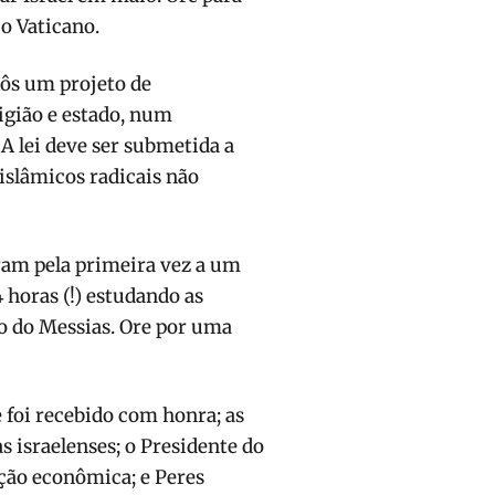
 o Vaticano.
pôs um projeto de
igião e estado, num
 A lei deve ser submetida a
islâmicos radicais não
ram pela primeira vez a um
 horas (!) estudando as
to do Messias. Ore por uma
 foi recebido com honra; as
 israelenses; o Presidente do
ção econômica; e Peres