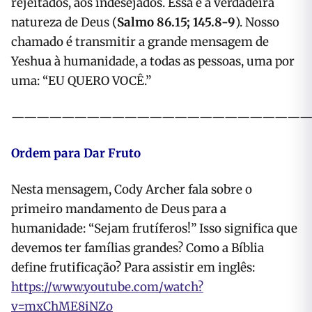
rejeitados, aos indesejados. Essa é a verdadeira
natureza de Deus (
Salmo 86.15; 145.8-9
). Nosso
chamado é transmitir a grande mensagem de
Yeshua à humanidade, a todas as pessoas, uma por
uma: “EU QUERO VOCÊ.”
———————————————————————
Ordem para Dar Fruto
Nesta mensagem, Cody Archer fala sobre o
primeiro mandamento de Deus para a
humanidade: “Sejam frutíferos!” Isso significa que
devemos ter famílias grandes? Como a Bíblia
define frutificação? Para assistir em inglês:
https://www.youtube.com/watch?
v=mxChME8iNZo