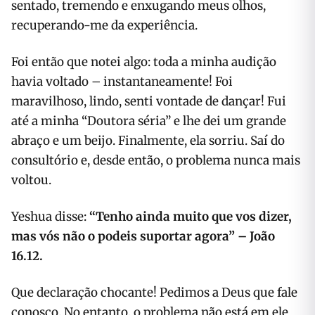
sentado, tremendo e enxugando meus olhos,
recuperando-me da experiência.
Foi então que notei algo: toda a minha audição
havia voltado – instantaneamente! Foi
maravilhoso, lindo, senti vontade de dançar! Fui
até a minha “Doutora séria” e lhe dei um grande
abraço e um beijo. Finalmente, ela sorriu. Saí do
consultório e, desde então, o problema nunca mais
voltou.
Yeshua disse:
“
Tenho ainda muito que vos dizer,
mas vós não o podeis suportar agora
” – João
16.12.
Que declaração chocante! Pedimos a Deus que fale
conosco. No entanto, o problema não está em ele